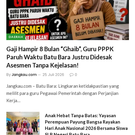
DAERAH
Gaji Hampir 8 Bulan “Ghaib”, Guru PPPK
Paruh Waktu Batu Bara Justru Didesak
Asesmen Tanpa Kejelasan!
By
Jangkau.com
25 Juli 2026
0
Jangkau.com – Batu Bara: Lingkaran ketidakpastian yang
melilit para guru Pegawai Pemerintah dengan Perjanjian
Kerja…
Anak Hebat Tanpa Batas: Yayasan
Perempuan Payung Bangsa Rayakan
Hari Anak Nasional 2026 Bersama Siswa
SLB Negeri Batu Bara