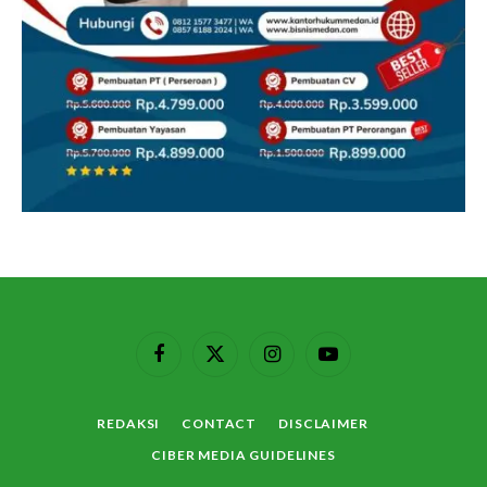
Facebook
X
Instagram
YouTube
(Twitter)
REDAKSI
CONTACT
DISCLAIMER
CIBER MEDIA GUIDELINES