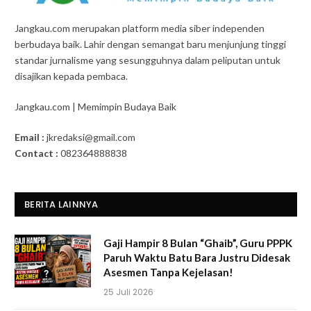
Jangkau.com merupakan platform media siber independen
berbudaya baik. Lahir dengan semangat baru menjunjung tinggi
standar jurnalisme yang sesungguhnya dalam peliputan untuk
disajikan kepada pembaca.
Jangkau.com | Memimpin Budaya Baik
Email :
jkredaksi@gmail.com
Contact :
082364888838
BERITA LAINNYA
Gaji Hampir 8 Bulan “Ghaib”, Guru PPPK
Paruh Waktu Batu Bara Justru Didesak
Asesmen Tanpa Kejelasan!
25 Juli 2026