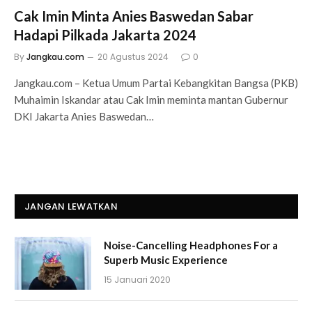
Cak Imin Minta Anies Baswedan Sabar
Hadapi Pilkada Jakarta 2024
By
Jangkau.com
20 Agustus 2024
0
Jangkau.com – Ketua Umum Partai Kebangkitan Bangsa (PKB)
Muhaimin Iskandar atau Cak Imin meminta mantan Gubernur
DKI Jakarta Anies Baswedan…
JANGAN LEWATKAN
Noise-Cancelling Headphones For a
Superb Music Experience
15 Januari 2020