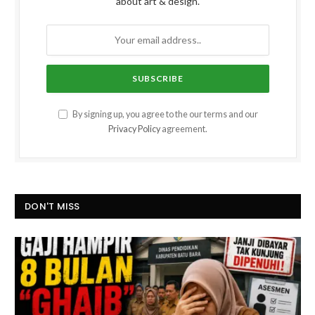
about art & design.
By signing up, you agree to the our terms and our
Privacy Policy
agreement.
DON'T MISS