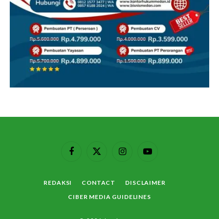
Facebook
X
Instagram
YouTube
(Twitter)
REDAKSI
CONTACT
DISCLAIMER
CIBER MEDIA GUIDELINES