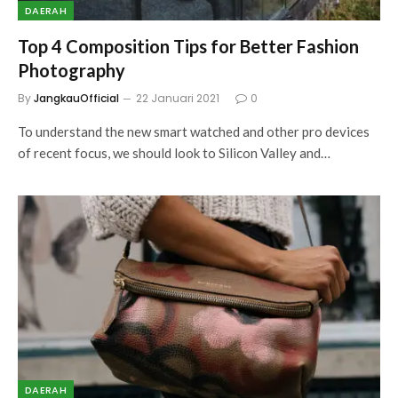
DAERAH
Top 4 Composition Tips for Better Fashion
Photography
By
JangkauOfficial
22 Januari 2021
0
To understand the new smart watched and other pro devices
of recent focus, we should look to Silicon Valley and…
DAERAH