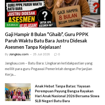
DAERAH
Gaji Hampir 8 Bulan “Ghaib”, Guru PPPK
Paruh Waktu Batu Bara Justru Didesak
Asesmen Tanpa Kejelasan!
By
Jangkau.com
25 Juli 2026
0
Jangkau.com – Batu Bara: Lingkaran ketidakpastian yang
melilit para guru Pegawai Pemerintah dengan Perjanjian
Kerja…
Anak Hebat Tanpa Batas: Yayasan
Perempuan Payung Bangsa Rayakan
Hari Anak Nasional 2026 Bersama Siswa
SLB Negeri Batu Bara