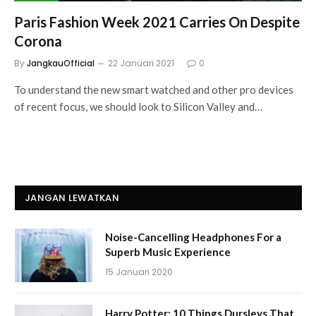
Paris Fashion Week 2021 Carries On Despite
Corona
By
JangkauOfficial
22 Januari 2021
0
To understand the new smart watched and other pro devices
of recent focus, we should look to Silicon Valley and…
JANGAN LEWATKAN
Noise-Cancelling Headphones For a
Superb Music Experience
15 Januari 2020
Harry Potter: 10 Things Dursleys That