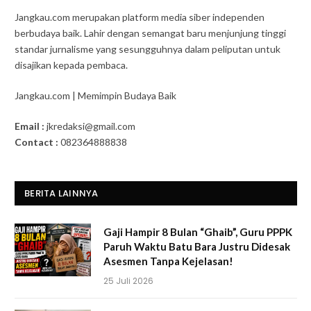
Jangkau.com merupakan platform media siber independen
berbudaya baik. Lahir dengan semangat baru menjunjung tinggi
standar jurnalisme yang sesungguhnya dalam peliputan untuk
disajikan kepada pembaca.
Jangkau.com | Memimpin Budaya Baik
Email :
jkredaksi@gmail.com
Contact :
082364888838
BERITA LAINNYA
Gaji Hampir 8 Bulan “Ghaib”, Guru PPPK
Paruh Waktu Batu Bara Justru Didesak
Asesmen Tanpa Kejelasan!
25 Juli 2026