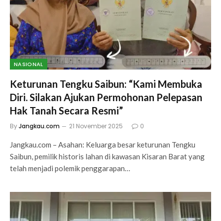
NASIONAL
Keturunan Tengku Saibun: “Kami Membuka
Diri. Silakan Ajukan Permohonan Pelepasan
Hak Tanah Secara Resmi”
By
Jangkau.com
21 November 2025
0
Jangkau.com – Asahan: Keluarga besar keturunan Tengku
Saibun, pemilik historis lahan di kawasan Kisaran Barat yang
telah menjadi polemik penggarapan…