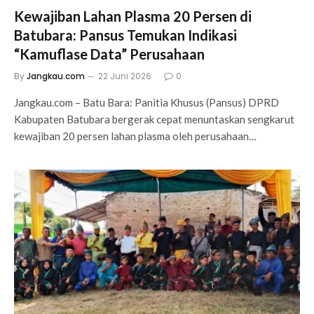
Kewajiban Lahan Plasma 20 Persen di
Batubara: Pansus Temukan Indikasi
“Kamuflase Data” Perusahaan
By
Jangkau.com
22 Juni 2026
0
Jangkau.com – Batu Bara: Panitia Khusus (Pansus) DPRD
Kabupaten Batubara bergerak cepat menuntaskan sengkarut
kewajiban 20 persen lahan plasma oleh perusahaan…