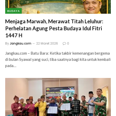
BUDAYA
Menjaga Marwah, Merawat Titah Leluhur:
Perhelatan Agung Pesta Budaya Idul Fitri
1447 H
By
Jangkau.com
22 Maret 2026
0
Jangkau.com – Batu Bara: Ketika takbir kemenangan bergema
di bulan Syawal yang suci, tiba saatnya bagi kita untuk kembali
pada…