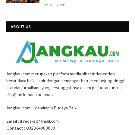
17 Juli 2026
ABOUT US
Jangkau.com merupakan platform media siber independen
berbudaya baik. Lahir dengan semangat baru menjunjung tinggi
standar jurnalisme yang sesungguhnya dalam peliputan untuk
disajikan kepada pembaca.
Jangkau.com | Memimpin Budaya Baik
Email :
jkredaksi@gmail.com
Contact :
082364888838