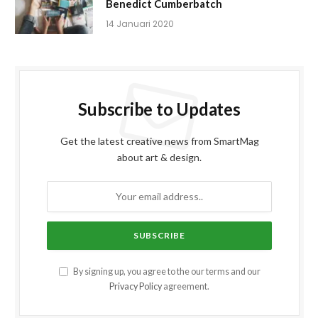
Benedict Cumberbatch
14 Januari 2020
Subscribe to Updates
Get the latest creative news from SmartMag
about art & design.
By signing up, you agree to the our terms and our
Privacy Policy
agreement.