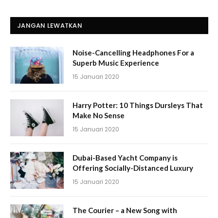
JANGAN LEWATKAN
Noise-Cancelling Headphones For a
Superb Music Experience
15 Januari 2020
Harry Potter: 10 Things Dursleys That
Make No Sense
15 Januari 2020
Dubai-Based Yacht Company is
Offering Socially-Distanced Luxury
15 Januari 2020
The Courier – a New Song with