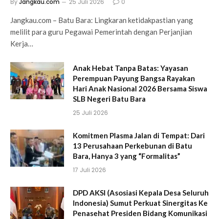
By
Jangkau.com
25 Juli 2026
0
Jangkau.com – Batu Bara: Lingkaran ketidakpastian yang
melilit para guru Pegawai Pemerintah dengan Perjanjian
Kerja…
Anak Hebat Tanpa Batas: Yayasan
Perempuan Payung Bangsa Rayakan
Hari Anak Nasional 2026 Bersama Siswa
SLB Negeri Batu Bara
25 Juli 2026
Komitmen Plasma Jalan di Tempat: Dari
13 Perusahaan Perkebunan di Batu
Bara, Hanya 3 yang “Formalitas”
17 Juli 2026
DPD AKSI (Asosiasi Kepala Desa Seluruh
Indonesia) Sumut Perkuat Sinergitas Ke
Penasehat Presiden Bidang Komunikasi