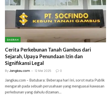
DAERAH
Cerita Perkebunan Tanah Gambus dari
Sejarah, Upaya Penundaan Izin dan
Signifikansi Legal
By
Jangkau.com
12 Mei 2025
0
Jangkau.com – Batubara: Beberapa hari ini, sorot mata Publik
mengarah pada sebuah perusahaan yang menguasai kawasan
perkebunan yang dahulu dizaman…