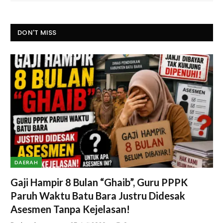
DON'T MISS
DAERAH
Gaji Hampir 8 Bulan “Ghaib”, Guru PPPK
Paruh Waktu Batu Bara Justru Didesak
Asesmen Tanpa Kejelasan!