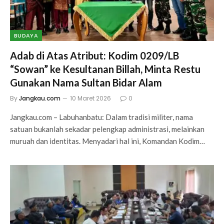
BUDAYA
Adab di Atas Atribut: Kodim 0209/LB
“Sowan” ke Kesultanan Billah, Minta Restu
Gunakan Nama Sultan Bidar Alam
By
Jangkau.com
10 Maret 2026
0
Jangkau.com – Labuhanbatu: Dalam tradisi militer, nama
satuan bukanlah sekadar pelengkap administrasi, melainkan
muruah dan identitas. Menyadari hal ini, Komandan Kodim…