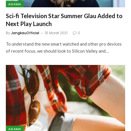
AGAMA
Sci-fi Television Star Summer Glau Added to
Next Play Launch
By
JangkauOfficial
15 Maret 2021
0
To understand the new smart watched and other pro devices
of recent focus, we should look to Silicon Valley and…
AGAMA