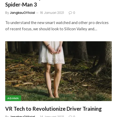
Spider-Man 3
By
JangkauOfficial
16 Januari 2021
0
To understand the new smart watched and other pro devices
of recent focus, we should look to Silicon Valley and…
AGAMA
VR Tech to Revolutionize Driver Training
By
JangkauOfficial
14 Januari 2021
0