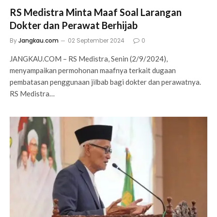
RS Medistra Minta Maaf Soal Larangan
Dokter dan Perawat Berhijab
By
Jangkau.com
02 September 2024
0
JANGKAU.COM – RS Medistra, Senin (2/9/2024),
menyampaikan permohonan maafnya terkait dugaan
pembatasan penggunaan jilbab bagi dokter dan perawatnya.
RS Medistra…