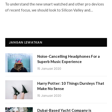
To understand the new smart watched and other pro devices
of recent focus, we should look to Silicon Valley and…
JANGAN LEWATKAN
Noise-Cancelling Headphones For a
Superb Music Experience
15 Januari 2020
Harry Potter: 10 Things Dursleys That
Make No Sense
15 Januari 2020
Dubai-Based Yacht Company is