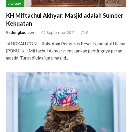
AGAMA
KH Miftachul Akhyar: Masjid adalah Sumber
Kekuatan
By
Jangkau.com
02 September 2024
0
JANGKAU.COM – Rais ‘Aam Pengurus Besar Nahdlatul Ulama
(PBNU) KH Miftachul Akhyar menekankan pentingnya peran
masjid. Turut diulas juga masjid…