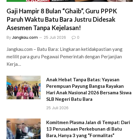
Gaji Hampir 8 Bulan “Ghaib”, Guru PPPK
Paruh Waktu Batu Bara Justru Didesak
Asesmen Tanpa Kejelasan!
By
Jangkau.com
25 Juli 2026
0
Jangkau.com – Batu Bara: Lingkaran ketidakpastian yang
melilit para guru Pegawai Pemerintah dengan Perjanjian
Kerja…
Anak Hebat Tanpa Batas: Yayasan
Perempuan Payung Bangsa Rayakan
Hari Anak Nasional 2026 Bersama Siswa
SLB Negeri Batu Bara
25 Juli 2026
Komitmen Plasma Jalan di Tempat: Dari
13 Perusahaan Perkebunan di Batu
Bara, Hanya 3 yang “Formalitas”