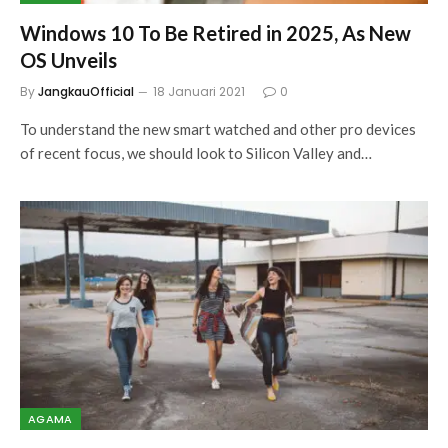
Windows 10 To Be Retired in 2025, As New
OS Unveils
By
JangkauOfficial
18 Januari 2021
0
To understand the new smart watched and other pro devices
of recent focus, we should look to Silicon Valley and…
AGAMA