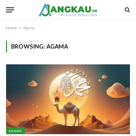
Home
»
Agama
BROWSING:
AGAMA
AGAMA