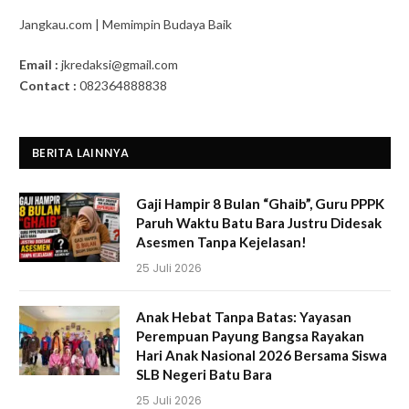
Jangkau.com | Memimpin Budaya Baik
Email :
jkredaksi@gmail.com
Contact :
082364888838
BERITA LAINNYA
Gaji Hampir 8 Bulan “Ghaib”, Guru PPPK
Paruh Waktu Batu Bara Justru Didesak
Asesmen Tanpa Kejelasan!
25 Juli 2026
Anak Hebat Tanpa Batas: Yayasan
Perempuan Payung Bangsa Rayakan
Hari Anak Nasional 2026 Bersama Siswa
SLB Negeri Batu Bara
25 Juli 2026