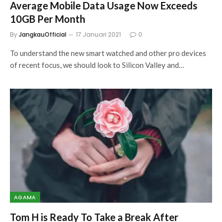
Average Mobile Data Usage Now Exceeds
10GB Per Month
By
JangkauOfficial
17 Januari 2021
0
To understand the new smart watched and other pro devices
of recent focus, we should look to Silicon Valley and…
AGAMA
Tom H is Ready To Take a Break After