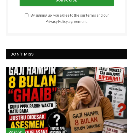
By signing up, you agree to the our terms and our
Privacy Policy
agreement.
DON'T MISS
DAERAH