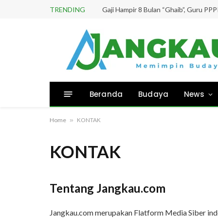
TRENDING
Beranda
Budaya
News
Home
»
KONTAK
KONTAK
Tentang Jangkau.com
Jangkau.com merupakan Flatform Media Siber inde