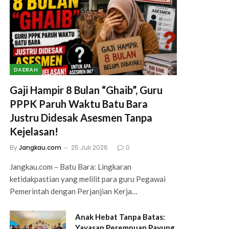
DAERAH
Gaji Hampir 8 Bulan “Ghaib”, Guru
PPPK Paruh Waktu Batu Bara
Justru Didesak Asesmen Tanpa
Kejelasan!
By
Jangkau.com
25 Juli 2026
0
Jangkau.com – Batu Bara: Lingkaran
ketidakpastian yang melilit para guru Pegawai
Pemerintah dengan Perjanjian Kerja…
Anak Hebat Tanpa Batas:
Yayasan Perempuan Payung