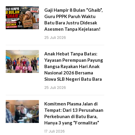
Gaji Hampir 8 Bulan “Ghaib”,
Guru PPPK Paruh Waktu
Batu Bara Justru Didesak
Asesmen Tanpa Kejelasan!
25 Juli 2026
Anak Hebat Tanpa Batas:
Yayasan Perempuan Payung
Bangsa Rayakan Hari Anak
Nasional 2026 Bersama
Siswa SLB Negeri Batu Bara
25 Juli 2026
Komitmen Plasma Jalan di
Tempat: Dari 13 Perusahaan
Perkebunan di Batu Bara,
Hanya 3 yang “Formalitas”
17 Juli 2026