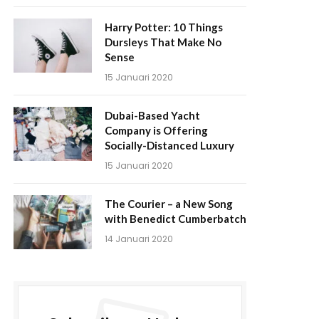
Harry Potter: 10 Things
Dursleys That Make No
Sense
15 Januari 2020
Dubai-Based Yacht
Company is Offering
Socially-Distanced Luxury
15 Januari 2020
The Courier – a New Song
with Benedict Cumberbatch
14 Januari 2020