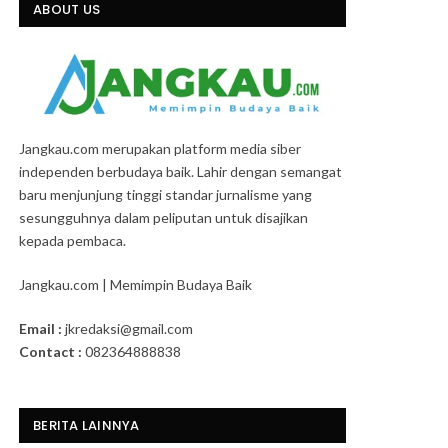
ABOUT US
Jangkau.com merupakan platform media siber
independen berbudaya baik. Lahir dengan semangat
baru menjunjung tinggi standar jurnalisme yang
sesungguhnya dalam peliputan untuk disajikan
kepada pembaca.
Jangkau.com | Memimpin Budaya Baik
Email :
jkredaksi@gmail.com
Contact :
082364888838
BERITA LAINNYA