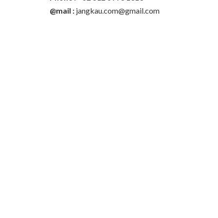
@mail :
jangkau.com@gmail.com