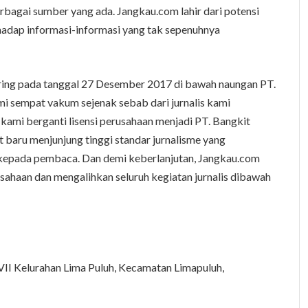
erbagai sumber yang ada. Jangkau.com lahir dari potensi
hadap informasi-informasi yang tak sepenuhnya
ring pada tanggal 27 Desember 2017 di bawah naungan PT.
i sempat vakum sejenak sebab dari jurnalis kami
 kami berganti lisensi perusahaan menjadi PT. Bangkit
baru menjunjung tinggi standar jurnalisme yang
 kepada pembaca. Dan demi keberlanjutan, Jangkau.com
ahaan dan mengalihkan seluruh kegiatan jurnalis dibawah
 VII Kelurahan Lima Puluh, Kecamatan Limapuluh,