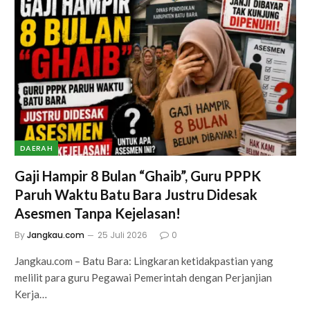
DAERAH
Gaji Hampir 8 Bulan “Ghaib”, Guru PPPK
Paruh Waktu Batu Bara Justru Didesak
Asesmen Tanpa Kejelasan!
By
Jangkau.com
25 Juli 2026
0
Jangkau.com – Batu Bara: Lingkaran ketidakpastian yang
melilit para guru Pegawai Pemerintah dengan Perjanjian
Kerja…