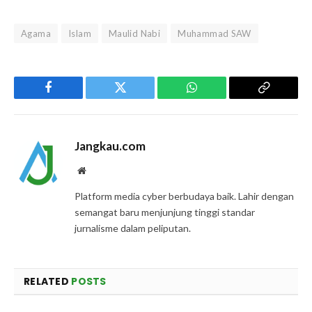
Agama
Islam
Maulid Nabi
Muhammad SAW
Facebook
Twitter
WhatsApp
Copy
Link
Jangkau.com
Website
Platform media cyber berbudaya baik. Lahir dengan
semangat baru menjunjung tinggi standar
jurnalisme dalam peliputan.
RELATED
POSTS