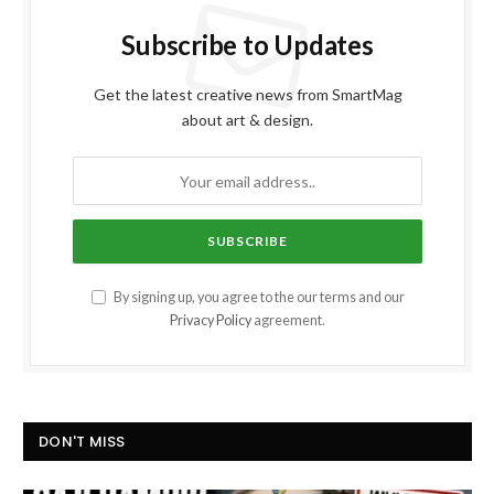
Subscribe to Updates
Get the latest creative news from SmartMag
about art & design.
By signing up, you agree to the our terms and our
Privacy Policy
agreement.
DON'T MISS