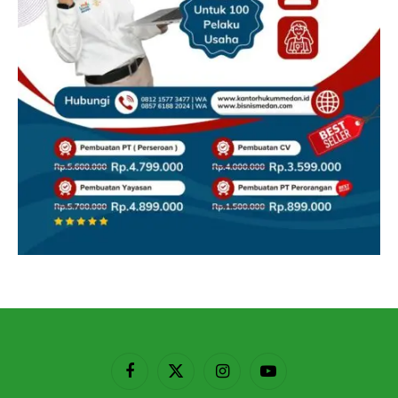
Facebook
X
Instagram
YouTube
(Twitter)