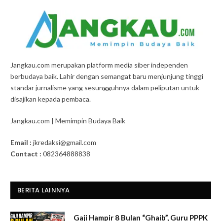
Jangkau.com merupakan platform media siber independen
berbudaya baik. Lahir dengan semangat baru menjunjung tinggi
standar jurnalisme yang sesungguhnya dalam peliputan untuk
disajikan kepada pembaca.
Jangkau.com | Memimpin Budaya Baik
Email :
jkredaksi@gmail.com
Contact :
082364888838
BERITA LAINNYA
Gaji Hampir 8 Bulan “Ghaib”, Guru PPPK