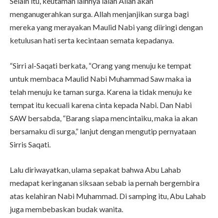
Selain itu, keutaman lainnya ialah Allah akan
menganugerahkan surga. Allah menjanjikan surga bagi
mereka yang merayakan Maulid Nabi yang diiringi dengan
ketulusan hati serta kecintaan semata kepadanya.
“Sirri al-Saqati berkata, “Orang yang menuju ke tempat
untuk membaca Maulid Nabi Muhammad Saw maka ia
telah menuju ke taman surga. Karena ia tidak menuju ke
tempat itu kecuali karena cinta kepada Nabi. Dan Nabi
SAW bersabda, “Barang siapa mencintaiku, maka ia akan
bersamaku di surga,” lanjut dengan mengutip pernyataan
Sirris Saqati.
Lalu diriwayatkan, ulama sepakat bahwa Abu Lahab
medapat keringanan siksaan sebab ia pernah bergembira
atas kelahiran Nabi Muhammad. Di samping itu, Abu Lahab
juga membebaskan budak wanita.