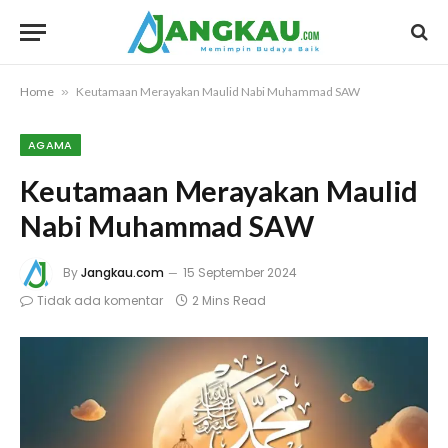
Home
»
Keutamaan Merayakan Maulid Nabi Muhammad SAW
AGAMA
Keutamaan Merayakan Maulid
Nabi Muhammad SAW
By
Jangkau.com
15 September 2024
Tidak ada komentar
2 Mins Read