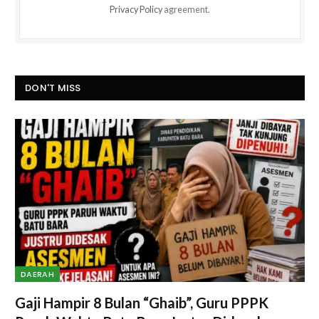
Privacy Policy
agreement.
DON'T MISS
DAERAH
Gaji Hampir 8 Bulan “Ghaib”, Guru PPPK