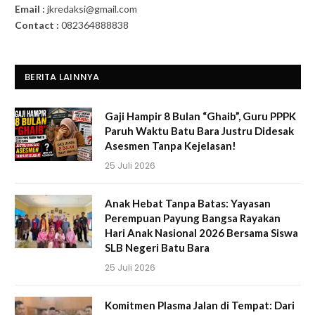
Email :
jkredaksi@gmail.com
Contact :
082364888838
BERITA LAINNYA
Gaji Hampir 8 Bulan “Ghaib”, Guru PPPK
Paruh Waktu Batu Bara Justru Didesak
Asesmen Tanpa Kejelasan!
25 Juli 2026
Anak Hebat Tanpa Batas: Yayasan
Perempuan Payung Bangsa Rayakan
Hari Anak Nasional 2026 Bersama Siswa
SLB Negeri Batu Bara
25 Juli 2026
Komitmen Plasma Jalan di Tempat: Dari