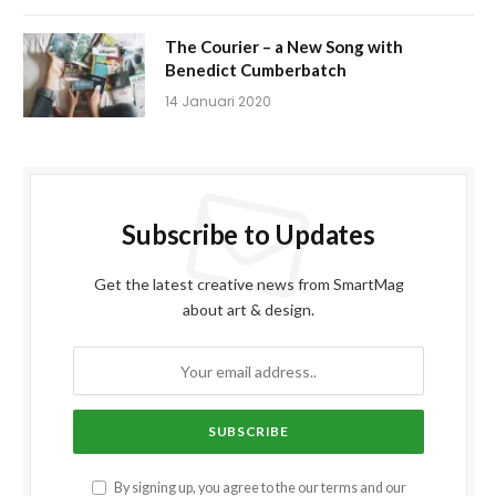
The Courier – a New Song with
Benedict Cumberbatch
14 Januari 2020
Subscribe to Updates
Get the latest creative news from SmartMag
about art & design.
By signing up, you agree to the our terms and our