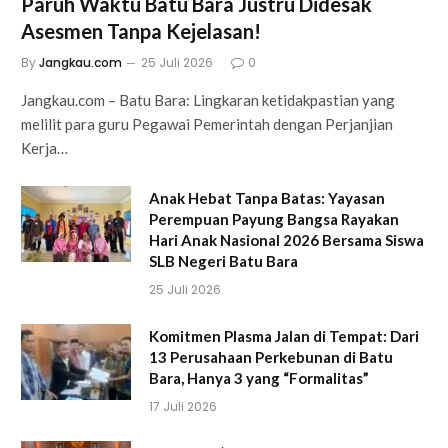
Paruh Waktu Batu Bara Justru Didesak
Asesmen Tanpa Kejelasan!
By
Jangkau.com
25 Juli 2026
0
Jangkau.com – Batu Bara: Lingkaran ketidakpastian yang
melilit para guru Pegawai Pemerintah dengan Perjanjian
Kerja…
Anak Hebat Tanpa Batas: Yayasan
Perempuan Payung Bangsa Rayakan
Hari Anak Nasional 2026 Bersama Siswa
SLB Negeri Batu Bara
25 Juli 2026
Komitmen Plasma Jalan di Tempat: Dari
13 Perusahaan Perkebunan di Batu
Bara, Hanya 3 yang “Formalitas”
17 Juli 2026