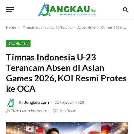
Home
»
Timnas Indonesia U-23 Terancam Absen di Asian Games 2026, KOI Resmi Protes ke OCA
OLAHRAGA
Timnas Indonesia U-23
Terancam Absen di Asian
Games 2026, KOI Resmi Protes
ke OCA
By
Jangkau.com
22 Februari 2026
Tidak ada komentar
1 Min Read