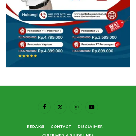
Facebook
X
Instagram
YouTube
(Twitter)
REDAKSI
CONTACT
DISCLAIMER
CIBER MEDIA GUIDELINES