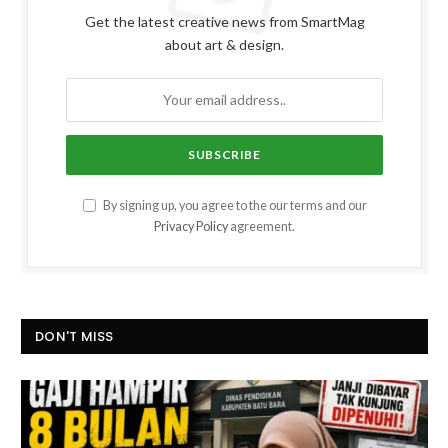
Get the latest creative news from SmartMag
about art & design.
By signing up, you agree to the our terms and our
Privacy Policy
agreement.
DON'T MISS