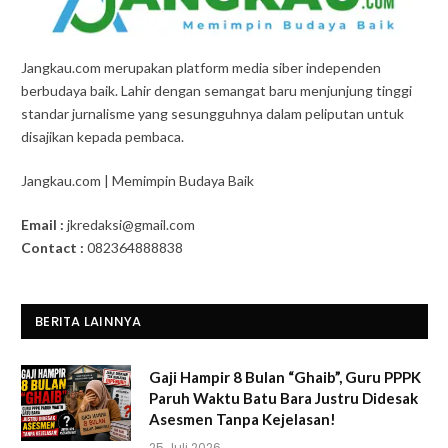
Jangkau.com merupakan platform media siber independen
berbudaya baik. Lahir dengan semangat baru menjunjung tinggi
standar jurnalisme yang sesungguhnya dalam peliputan untuk
disajikan kepada pembaca.
Jangkau.com | Memimpin Budaya Baik
Email :
jkredaksi@gmail.com
Contact :
082364888838
BERITA LAINNYA
Gaji Hampir 8 Bulan “Ghaib”, Guru PPPK
Paruh Waktu Batu Bara Justru Didesak
Asesmen Tanpa Kejelasan!
25 Juli 2026