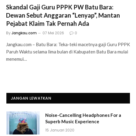
Skandal Gaji Guru PPPK PW Batu Bara:
Dewan Sebut Anggaran “Lenyap”, Mantan
Pejabat Klaim Tak Pernah Ada
By
Jangkau.com
07 Mei 2026
0
Jangkau.com – Batu Bara: Teka-teki macetnya gaji Guru PPPK
Paruh Waktu selama lima bulan di Kabupaten Batu Bara mulai
menemui…
JANGAN LEWATKAN
Noise-Cancelling Headphones For a
Superb Music Experience
15 Januari 2020