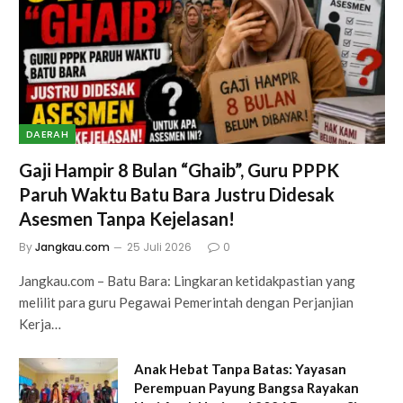
DAERAH
Gaji Hampir 8 Bulan “Ghaib”, Guru PPPK
Paruh Waktu Batu Bara Justru Didesak
Asesmen Tanpa Kejelasan!
By
Jangkau.com
25 Juli 2026
0
Jangkau.com – Batu Bara: Lingkaran ketidakpastian yang
melilit para guru Pegawai Pemerintah dengan Perjanjian
Kerja…
Anak Hebat Tanpa Batas: Yayasan
Perempuan Payung Bangsa Rayakan