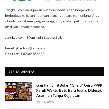
Jangkau.com merupakan platform media siber independen
berbudaya baik. Lahir dengan semangat baru menjunjung tinggi
standar jurnalisme yang sesungguhnya dalam peliputan untuk
disajikan kepada pembaca.
Jangkau.com | Memimpin Budaya Baik
Email :
jkredaksi@gmail.com
Contact :
082364888838
BERITA LAINNYA
Gaji Hampir 8 Bulan “Ghaib”, Guru PPPK
Paruh Waktu Batu Bara Justru Didesak
Asesmen Tanpa Kejelasan!
25 Juli 2026