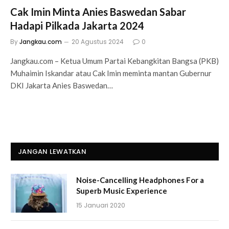
Cak Imin Minta Anies Baswedan Sabar
Hadapi Pilkada Jakarta 2024
By
Jangkau.com
20 Agustus 2024
0
Jangkau.com – Ketua Umum Partai Kebangkitan Bangsa (PKB)
Muhaimin Iskandar atau Cak Imin meminta mantan Gubernur
DKI Jakarta Anies Baswedan…
JANGAN LEWATKAN
Noise-Cancelling Headphones For a
Superb Music Experience
15 Januari 2020