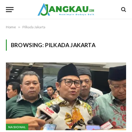
Home
»
Pilkada Jakarta
BROWSING:
PILKADA JAKARTA
NASIONAL