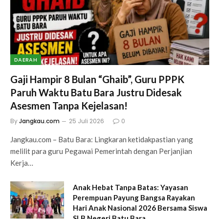
DAERAH
Gaji Hampir 8 Bulan “Ghaib”, Guru PPPK
Paruh Waktu Batu Bara Justru Didesak
Asesmen Tanpa Kejelasan!
By
Jangkau.com
25 Juli 2026
0
Jangkau.com – Batu Bara: Lingkaran ketidakpastian yang
melilit para guru Pegawai Pemerintah dengan Perjanjian
Kerja…
Anak Hebat Tanpa Batas: Yayasan
Perempuan Payung Bangsa Rayakan
Hari Anak Nasional 2026 Bersama Siswa
SLB Negeri Batu Bara