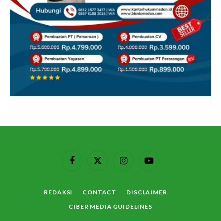
Facebook
X
Instagram
YouTube
(Twitter)
REDAKSI
CONTACT
DISCLAIMER
CIBER MEDIA GUIDELINES