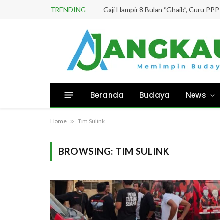
TRENDING
Beranda
Budaya
News
Home
»
Tim Sulink
BROWSING:
TIM SULINK