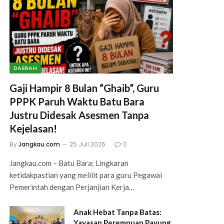
DAERAH
Gaji Hampir 8 Bulan “Ghaib”, Guru
PPPK Paruh Waktu Batu Bara
Justru Didesak Asesmen Tanpa
Kejelasan!
By
Jangkau.com
25 Juli 2026
0
Jangkau.com – Batu Bara: Lingkaran
ketidakpastian yang melilit para guru Pegawai
Pemerintah dengan Perjanjian Kerja…
Anak Hebat Tanpa Batas:
Yayasan Perempuan Payung