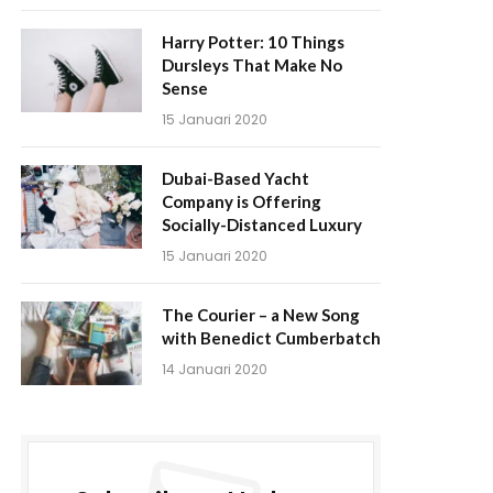
Harry Potter: 10 Things
Dursleys That Make No
Sense
15 Januari 2020
Dubai-Based Yacht
Company is Offering
Socially-Distanced Luxury
15 Januari 2020
The Courier – a New Song
with Benedict Cumberbatch
14 Januari 2020