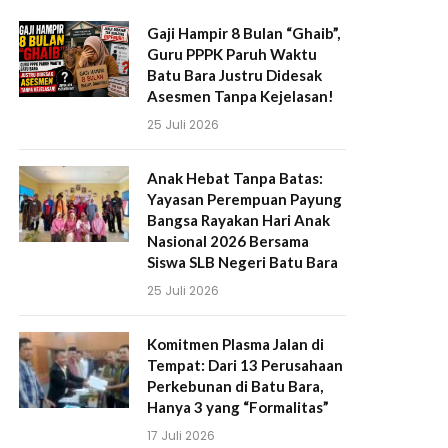
Gaji Hampir 8 Bulan “Ghaib”,
Guru PPPK Paruh Waktu
Batu Bara Justru Didesak
Asesmen Tanpa Kejelasan!
25 Juli 2026
Anak Hebat Tanpa Batas:
Yayasan Perempuan Payung
Bangsa Rayakan Hari Anak
Nasional 2026 Bersama
Siswa SLB Negeri Batu Bara
25 Juli 2026
Komitmen Plasma Jalan di
Tempat: Dari 13 Perusahaan
Perkebunan di Batu Bara,
Hanya 3 yang “Formalitas”
17 Juli 2026