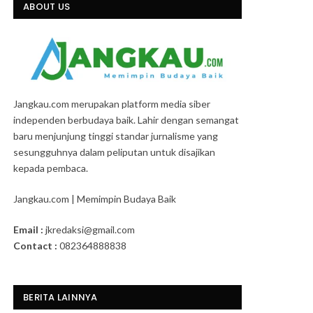
ABOUT US
Jangkau.com merupakan platform media siber
independen berbudaya baik. Lahir dengan semangat
baru menjunjung tinggi standar jurnalisme yang
sesungguhnya dalam peliputan untuk disajikan
kepada pembaca.
Jangkau.com | Memimpin Budaya Baik
Email :
jkredaksi@gmail.com
Contact :
082364888838
BERITA LAINNYA