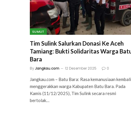
SUMUT
Tim Sulink Salurkan Donasi Ke Aceh
Tamiang: Bukti Solidaritas Warga Bat
Bara
By
Jangkau.com
12 Desember 2025
0
Jangkau.com – Batu Bara: Rasa kemanusiaan kembali
menggerakkan warga Kabupaten Batu Bara. Pada
Kamis (11/12/2025), Tim Sulink secara resmi
bertolak…