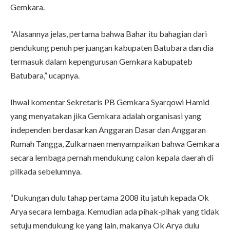
Gemkara.
“Alasannya jelas, pertama bahwa Bahar itu bahagian dari
pendukung penuh perjuangan kabupaten Batubara dan dia
termasuk dalam kepengurusan Gemkara kabupateb
Batubara,” ucapnya.
Ihwal komentar Sekretaris PB Gemkara Syarqowi Hamid
yang menyatakan jika Gemkara adalah organisasi yang
independen berdasarkan Anggaran Dasar dan Anggaran
Rumah Tangga, Zulkarnaen menyampaikan bahwa Gemkara
secara lembaga pernah mendukung calon kepala daerah di
pilkada sebelumnya.
“Dukungan dulu tahap pertama 2008 itu jatuh kepada Ok
Arya secara lembaga. Kemudian ada pihak-pihak yang tidak
setuju mendukung ke yang lain, makanya Ok Arya dulu