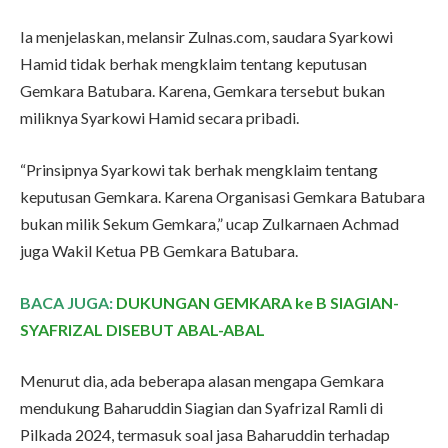
Ia menjelaskan, melansir Zulnas.com, saudara Syarkowi
Hamid tidak berhak mengklaim tentang keputusan
Gemkara Batubara. Karena, Gemkara tersebut bukan
miliknya Syarkowi Hamid secara pribadi.
“Prinsipnya Syarkowi tak berhak mengklaim tentang
keputusan Gemkara. Karena Organisasi Gemkara Batubara
bukan milik Sekum Gemkara,” ucap Zulkarnaen Achmad
juga Wakil Ketua PB Gemkara Batubara.
BACA JUGA:
DUKUNGAN GEMKARA ke B SIAGIAN-
SYAFRIZAL DISEBUT ABAL-ABAL
Menurut dia, ada beberapa alasan mengapa Gemkara
mendukung Baharuddin Siagian dan Syafrizal Ramli di
Pilkada 2024, termasuk soal jasa Baharuddin terhadap