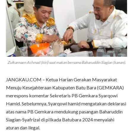
Zulkarnaen Achmad (kiri) saat makan bersama Baharuddin Siagian (kanan).
JANGKAU.COM – Ketua Harian Gerakan Masyarakat
Menuju Kesejahteraan Kabupaten Batu Bara (GEMKARA)
merespons komentar Sekretaris PB Gemkara Syarqowi
Hamid. Sebelumnya, Syarqowi hamid mengatakan deklarasi
atas nama PB Gemkara mendukung pasangan Baharuddin
Siagian-Syafrizal di pIlkada Batubara 2024 menyalahi
aturan dan ilegal.