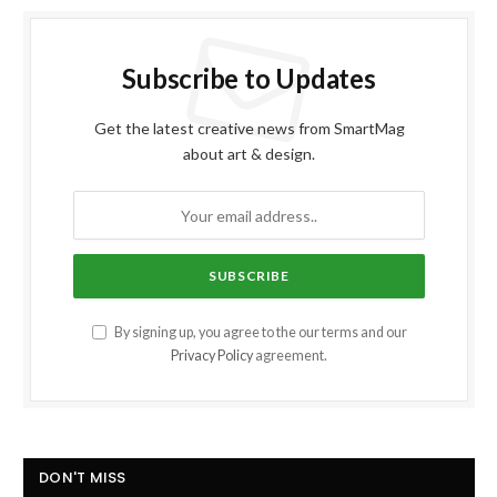
Subscribe to Updates
Get the latest creative news from SmartMag
about art & design.
By signing up, you agree to the our terms and our
Privacy Policy
agreement.
DON'T MISS