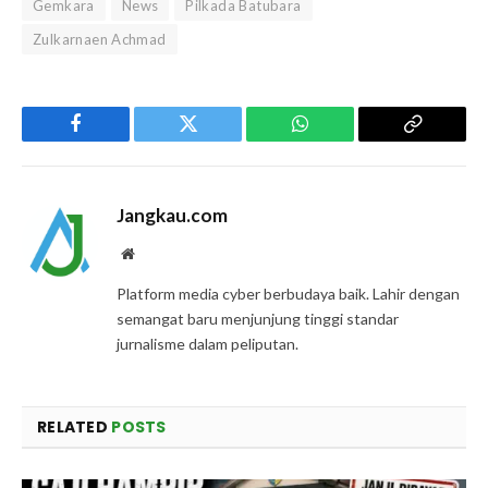
Gemkara
News
Pilkada Batubara
Zulkarnaen Achmad
Facebook
Twitter
WhatsApp
Copy
Link
Jangkau.com
Website
Platform media cyber berbudaya baik. Lahir dengan
semangat baru menjunjung tinggi standar
jurnalisme dalam peliputan.
RELATED
POSTS