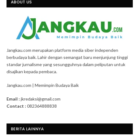
ABOUT US
Jangkau.com merupakan platform media siber independen
berbudaya baik. Lahir dengan semangat baru menjunjung tinggi
standar jurnalisme yang sesungguhnya dalam peliputan untuk
disajikan kepada pembaca.
Jangkau.com | Memimpin Budaya Baik
Email :
jkredaksi@gmail.com
Contact :
082364888838
BERITA LAINNYA