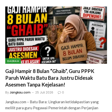
DAERAH
Gaji Hampir 8 Bulan “Ghaib”, Guru PPPK
Paruh Waktu Batu Bara Justru Didesak
Asesmen Tanpa Kejelasan!
By
Jangkau.com
25 Juli 2026
0
Jangkau.com – Batu Bara: Lingkaran ketidakpastian yang
melilit para guru Pegawai Pemerintah dengan Perjanjian