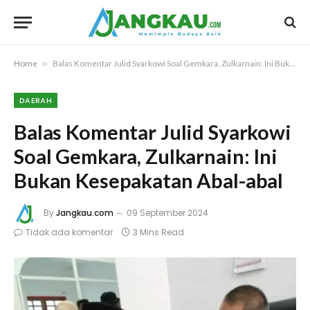
Home
»
Balas Komentar Julid Syarkowi Soal Gemkara, Zulkarnain: Ini Bukan Kesepakatan Abal-abal
DAERAH
Balas Komentar Julid Syarkowi
Soal Gemkara, Zulkarnain: Ini
Bukan Kesepakatan Abal-abal
By
Jangkau.com
09 September 2024
Tidak ada komentar
3 Mins Read