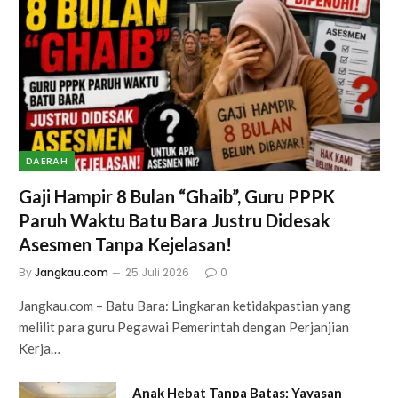
DAERAH
Gaji Hampir 8 Bulan “Ghaib”, Guru PPPK
Paruh Waktu Batu Bara Justru Didesak
Asesmen Tanpa Kejelasan!
By
Jangkau.com
25 Juli 2026
0
Jangkau.com – Batu Bara: Lingkaran ketidakpastian yang
melilit para guru Pegawai Pemerintah dengan Perjanjian
Kerja…
Anak Hebat Tanpa Batas: Yayasan