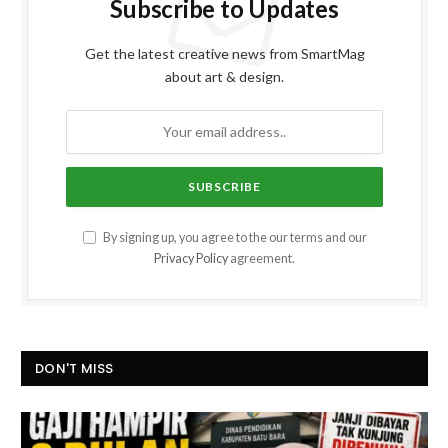
Subscribe to Updates
Get the latest creative news from SmartMag
about art & design.
By signing up, you agree to the our terms and our
Privacy Policy
agreement.
DON'T MISS