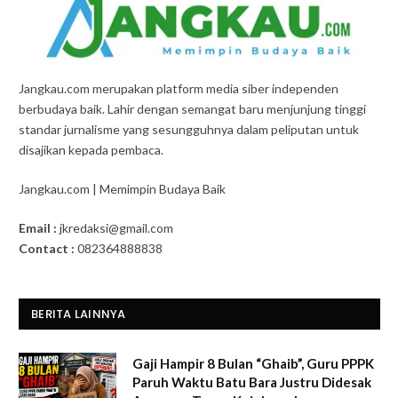
Jangkau.com merupakan platform media siber independen
berbudaya baik. Lahir dengan semangat baru menjunjung tinggi
standar jurnalisme yang sesungguhnya dalam peliputan untuk
disajikan kepada pembaca.
Jangkau.com | Memimpin Budaya Baik
Email :
jkredaksi@gmail.com
Contact :
082364888838
BERITA LAINNYA
Gaji Hampir 8 Bulan “Ghaib”, Guru PPPK
Paruh Waktu Batu Bara Justru Didesak