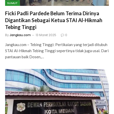
SUMUT
Ficki Padli Pardede Belum Terima Dirinya
Digantikan Sebagai Ketua STAI Al-Hikmah
Tebing Tinggi
By
Jangkau.com
13 Maret 2025
0
Jangkau.com – Tebing Tinggi: Pertikaian yang terjadi ditubuh
STAI Al-Hikmah Tebing Tinggi sepertinya tidak juga usai. Dari
pantauan baik Dosen,…