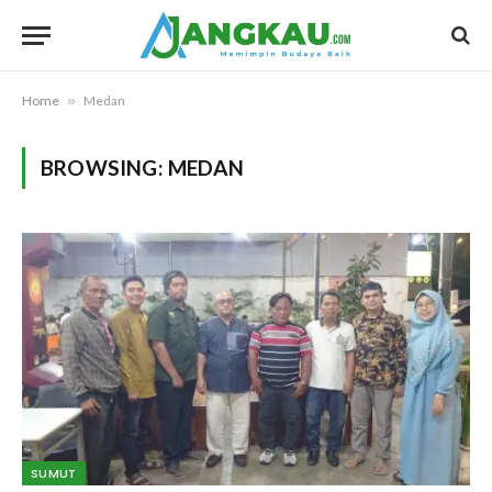
Home
»
Medan
BROWSING:
MEDAN
SUMUT