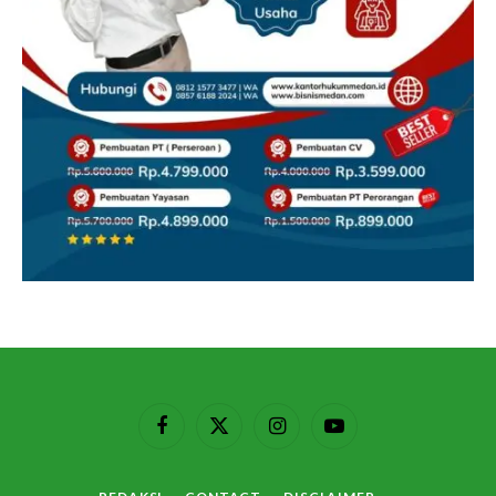
Facebook
X
Instagram
YouTube
(Twitter)