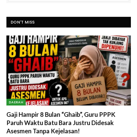
DON'T MISS
DAERAH
Gaji Hampir 8 Bulan “Ghaib”, Guru PPPK
Paruh Waktu Batu Bara Justru Didesak
Asesmen Tanpa Kejelasan!