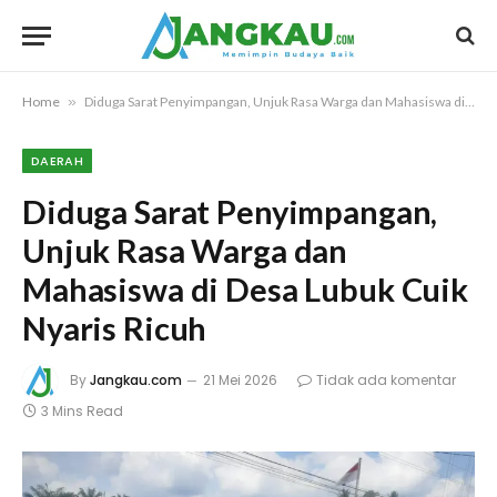
Home
»
Diduga Sarat Penyimpangan, Unjuk Rasa Warga dan Mahasiswa di Desa Lubuk Cuik Nyaris Ricuh
DAERAH
Diduga Sarat Penyimpangan,
Unjuk Rasa Warga dan
Mahasiswa di Desa Lubuk Cuik
Nyaris Ricuh
By
Jangkau.com
21 Mei 2026
Tidak ada komentar
3 Mins Read