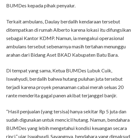
BUMDes kepada pihak penyalur.
Terkait ambulans, Daulay berdalih kendaraan tersebut
ditempatkan di rumah Alberto karena lokasi itu difungsikan
sebagai Kantor KDMP. Namun, ia mengakui operasional
ambulans tersebut sebenarnya masih tertahan menunggu
arahan dari Bidang Aset BKAD Kabupaten Batu Bara.
Di tempat yang sama, Ketua BUMDes Lubuk Cuik,
Iswahyudi, berdalih bahwa hutang puluhan juta tersebut
terjadi karena proyek penanaman cabai merah seluas 20
rante menderita gagal panen akibat terjanggel banjir.
“Hasil penjualan (yang tersisa) hanya sekitar Rp 5 juta dan
sudah digunakan untuk mencicil hutang. Namun, bendahara
BUMDes yang lebih mengetahui kondisi keuangan secara
rinci,” ujar Iswahyudi. Sayangnya, bendahara yang dimaksud