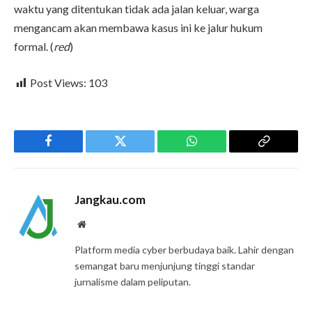
waktu yang ditentukan tidak ada jalan keluar, warga
mengancam akan membawa kasus ini ke jalur hukum
formal. (
red
)
Post Views:
103
Facebook
Twitter
WhatsApp
Copy
Link
Jangkau.com
Website
Platform media cyber berbudaya baik. Lahir dengan
semangat baru menjunjung tinggi standar
jurnalisme dalam peliputan.