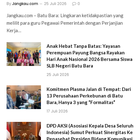
By
Jangkau.com
25 Juli 2026
0
Jangkau.com – Batu Bara: Lingkaran ketidakpastian yang
melilit para guru Pegawai Pemerintah dengan Perjanjian
Kerja…
Anak Hebat Tanpa Batas: Yayasan
Perempuan Payung Bangsa Rayakan
Hari Anak Nasional 2026 Bersama Siswa
SLB Negeri Batu Bara
25 Juli 2026
Komitmen Plasma Jalan di Tempat: Dari
13 Perusahaan Perkebunan di Batu
Bara, Hanya 3 yang “Formalitas”
17 Juli 2026
DPD AKSI (Asosiasi Kepala Desa Seluruh
Indonesia) Sumut Perkuat Sinergitas Ke
Penasehat Presiden Bidang Komunikasi