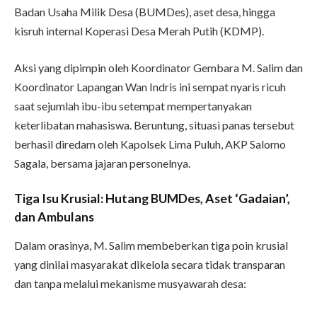
Badan Usaha Milik Desa (BUMDes), aset desa, hingga
kisruh internal Koperasi Desa Merah Putih (KDMP).
Aksi yang dipimpin oleh Koordinator Gembara M. Salim dan
Koordinator Lapangan Wan Indris ini sempat nyaris ricuh
saat sejumlah ibu-ibu setempat mempertanyakan
keterlibatan mahasiswa. Beruntung, situasi panas tersebut
berhasil diredam oleh Kapolsek Lima Puluh, AKP Salomo
Sagala, bersama jajaran personelnya.
Tiga Isu Krusial: Hutang BUMDes, Aset ‘Gadaian’,
dan Ambulans
Dalam orasinya, M. Salim membeberkan tiga poin krusial
yang dinilai masyarakat dikelola secara tidak transparan
dan tanpa melalui mekanisme musyawarah desa: