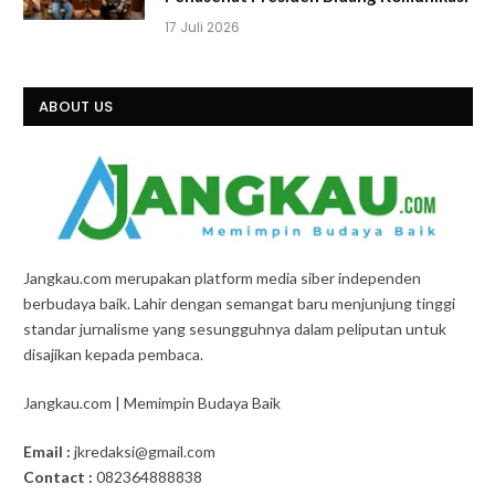
17 Juli 2026
ABOUT US
Jangkau.com merupakan platform media siber independen
berbudaya baik. Lahir dengan semangat baru menjunjung tinggi
standar jurnalisme yang sesungguhnya dalam peliputan untuk
disajikan kepada pembaca.
Jangkau.com | Memimpin Budaya Baik
Email :
jkredaksi@gmail.com
Contact :
082364888838