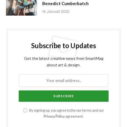
Benedict Cumberbatch
14 Januari 2020
Subscribe to Updates
Get the latest creative news from SmartMag
about art & design.
By signing up, you agree to the our terms and our
Privacy Policy
agreement.