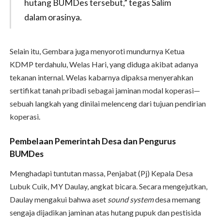
hutang BUMDes tersebut,” tegas Salim
dalam orasinya.
Selain itu, Gembara juga menyoroti mundurnya Ketua
KDMP terdahulu, Welas Hari, yang diduga akibat adanya
tekanan internal. Welas kabarnya dipaksa menyerahkan
sertifikat tanah pribadi sebagai jaminan modal koperasi—
sebuah langkah yang dinilai melenceng dari tujuan pendirian
koperasi.
Pembelaan Pemerintah Desa dan Pengurus
BUMDes
Menghadapi tuntutan massa, Penjabat (Pj) Kepala Desa
Lubuk Cuik, MY Daulay, angkat bicara. Secara mengejutkan,
Daulay mengakui bahwa aset
sound system
desa memang
sengaja dijadikan jaminan atas hutang pupuk dan pestisida