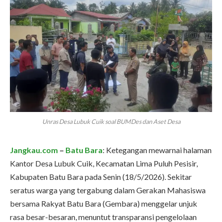
Unras Desa Lubuk Cuik soal BUMDes dan Aset Desa
Jangkau.com
–
Batu Bara
: Ketegangan mewarnai halaman
Kantor Desa Lubuk Cuik, Kecamatan Lima Puluh Pesisir,
Kabupaten Batu Bara pada Senin (18/5/2026). Sekitar
seratus warga yang tergabung dalam Gerakan Mahasiswa
bersama Rakyat Batu Bara (Gembara) menggelar unjuk
rasa besar-besaran, menuntut transparansi pengelolaan