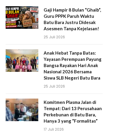
Gaji Hampir 8 Bulan “Ghaib”,
Guru PPPK Paruh Waktu
Batu Bara Justru Didesak
Asesmen Tanpa Kejelasan!
25 Juli 2026
Anak Hebat Tanpa Batas:
Yayasan Perempuan Payung
Bangsa Rayakan Hari Anak
Nasional 2026 Bersama
Siswa SLB Negeri Batu Bara
25 Juli 2026
Komitmen Plasma Jalan di
Tempat: Dari 13 Perusahaan
Perkebunan di Batu Bara,
Hanya 3 yang “Formalitas”
17 Juli 2026