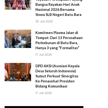
Bangsa Rayakan Hari Anak
Nasional 2026 Bersama
Siswa SLB Negeri Batu Bara
25 Juli 2026
Komitmen Plasma Jalan di
Tempat: Dari 13 Perusahaan
Perkebunan di Batu Bara,
Hanya 3 yang “Formalitas”
17 Juli 2026
DPD AKSI (Asosiasi Kepala
Desa Seluruh Indonesia)
Sumut Perkuat Sinergitas
Ke Penasehat Presiden
Bidang Komunikasi
17 Juli 2026