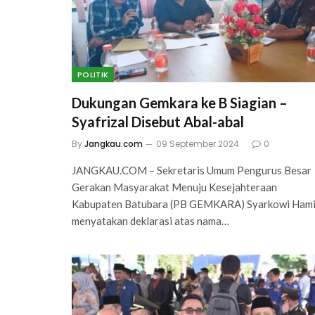
POLITIK
Dukungan Gemkara ke B Siagian –
Syafrizal Disebut Abal-abal
By
Jangkau.com
09 September 2024
0
JANGKAU.COM – Sekretaris Umum Pengurus Besar
Gerakan Masyarakat Menuju Kesejahteraan
Kabupaten Batubara (PB GEMKARA) Syarkowi Ham
menyatakan deklarasi atas nama…