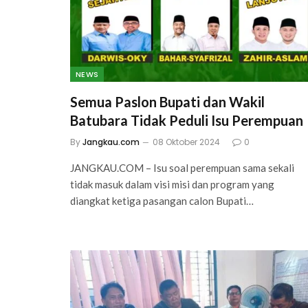
NEWS
Semua Paslon Bupati dan Wakil
Batubara Tidak Peduli Isu Perempuan
By
Jangkau.com
08 Oktober 2024
0
JANGKAU.COM – Isu soal perempuan sama sekali
tidak masuk dalam visi misi dan program yang
diangkat ketiga pasangan calon Bupati…