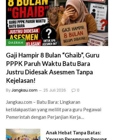
DAERAH
Gaji Hampir 8 Bulan “Ghaib”, Guru
PPPK Paruh Waktu Batu Bara
Justru Didesak Asesmen Tanpa
Kejelasan!
By
Jangkau.com
25 Juli 2026
0
Jangkau.com – Batu Bara: Lingkaran
ketidakpastian yang melilit para guru Pegawai
Pemerintah dengan Perjanjian Kerja…
Anak Hebat Tanpa Batas:
Yayasan Perempuan Payung