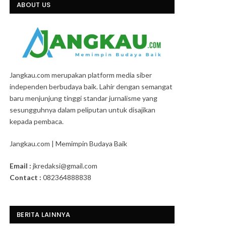
ABOUT US
Jangkau.com merupakan platform media siber
independen berbudaya baik. Lahir dengan semangat
baru menjunjung tinggi standar jurnalisme yang
sesungguhnya dalam peliputan untuk disajikan
kepada pembaca.
Jangkau.com | Memimpin Budaya Baik
Email :
jkredaksi@gmail.com
Contact :
082364888838
BERITA LAINNYA