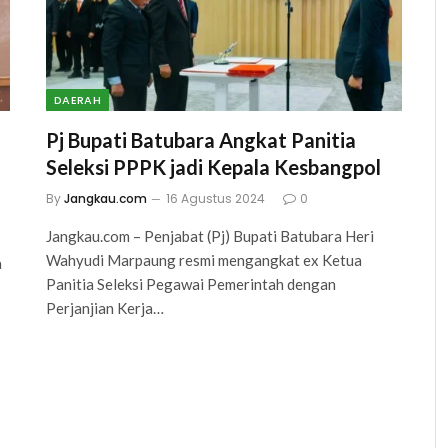
DAERAH
Pj Bupati Batubara Angkat Panitia
Seleksi PPPK jadi Kepala Kesbangpol
By
Jangkau.com
16 Agustus 2024
0
Jangkau.com – Penjabat (Pj) Bupati Batubara Heri
Wahyudi Marpaung resmi mengangkat ex Ketua
a
Panitia Seleksi Pegawai Pemerintah dengan
Perjanjian Kerja…