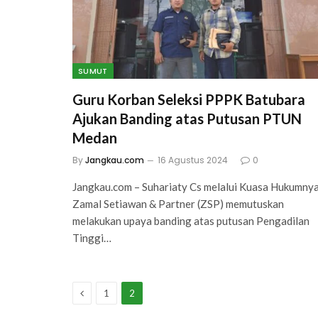
SUMUT
Guru Korban Seleksi PPPK Batubara
Ajukan Banding atas Putusan PTUN
Medan
By
Jangkau.com
16 Agustus 2024
0
Jangkau.com – Suhariaty Cs melalui Kuasa Hukumny
Zamal Setiawan & Partner (ZSP) memutuskan
melakukan upaya banding atas putusan Pengadilan
Tinggi…
Previous
1
2