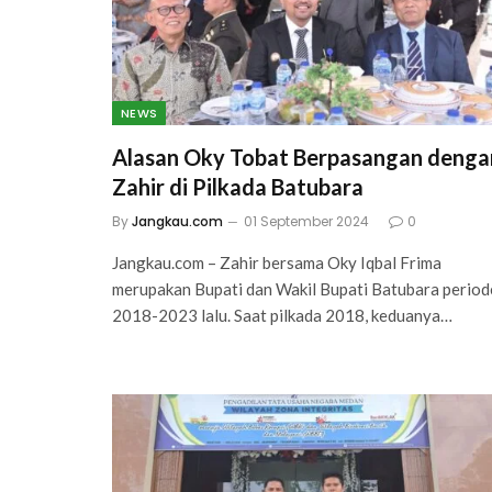
NEWS
Alasan Oky Tobat Berpasangan denga
Zahir di Pilkada Batubara
By
Jangkau.com
01 September 2024
0
Jangkau.com – Zahir bersama Oky Iqbal Frima
merupakan Bupati dan Wakil Bupati Batubara period
2018-2023 lalu. Saat pilkada 2018, keduanya…