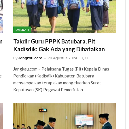
DAERAH
n
Takdir Guru PPPK Batubara, Plt
Kadisdik: Gak Ada yang Dibatalkan
By
Jangkau.com
20 Agustus 2024
0
Jangkau.com – Pelaksana Tugas (Plt) Kepala Dinas
e
Pendidikan (Kadisdik) Kabupaten Batubara
menyampaikan tetap akan mengeluarkan Surat
Keputusan (SK) Pegawai Pemerintah…