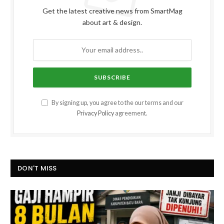
Get the latest creative news from SmartMag
about art & design.
By signing up, you agree to the our terms and our
Privacy Policy
agreement.
DON'T MISS