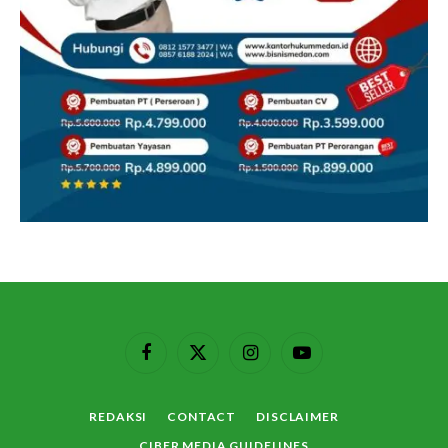
Facebook
X
Instagram
YouTube
(Twitter)
REDAKSI
CONTACT
DISCLAIMER
CIBER MEDIA GUIDELINES