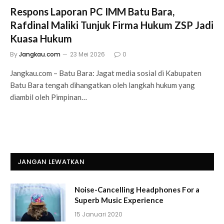
Respons Laporan PC IMM Batu Bara,
Rafdinal Maliki Tunjuk Firma Hukum ZSP Jadi
Kuasa Hukum
By
Jangkau.com
23 Mei 2026
0
Jangkau.com – Batu Bara: Jagat media sosial di Kabupaten
Batu Bara tengah dihangatkan oleh langkah hukum yang
diambil oleh Pimpinan…
JANGAN LEWATKAN
Noise-Cancelling Headphones For a
Superb Music Experience
15 Januari 2020