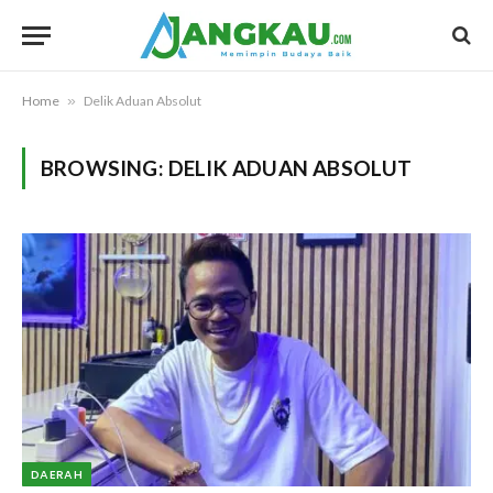
Home
»
Delik Aduan Absolut
BROWSING:
DELIK ADUAN ABSOLUT
DAERAH