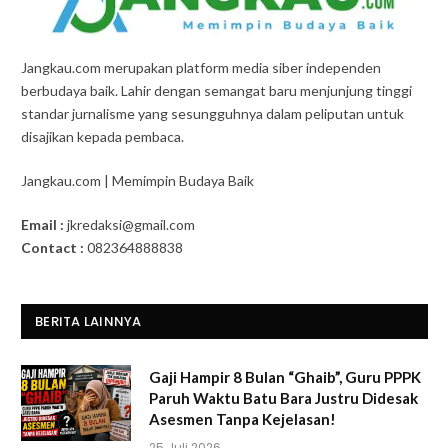
Jangkau.com merupakan platform media siber independen
berbudaya baik. Lahir dengan semangat baru menjunjung tinggi
standar jurnalisme yang sesungguhnya dalam peliputan untuk
disajikan kepada pembaca.
Jangkau.com | Memimpin Budaya Baik
Email :
jkredaksi@gmail.com
Contact :
082364888838
BERITA LAINNYA
Gaji Hampir 8 Bulan “Ghaib”, Guru PPPK
Paruh Waktu Batu Bara Justru Didesak
Asesmen Tanpa Kejelasan!
25 Juli 2026