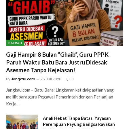
DAERAH
Gaji Hampir 8 Bulan “Ghaib”, Guru PPPK
Paruh Waktu Batu Bara Justru Didesak
Asesmen Tanpa Kejelasan!
By
Jangkau.com
25 Juli 2026
0
Jangkau.com – Batu Bara: Lingkaran ketidakpastian yang
melilit para guru Pegawai Pemerintah dengan Perjanjian
Kerja…
Anak Hebat Tanpa Batas: Yayasan
Perempuan Payung Bangsa Rayakan