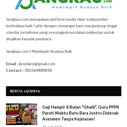
Jangkau.com merupakan platform media siber independen
berbudaya baik. Lahir dengan semangat baru menjunjung tinggi
standar jurnalisme yang sesungguhnya dalam peliputan untuk
disajikan kepada pembaca.
Jangkau.com | Memimpin Budaya Baik
Email :
jkredaksi@gmail.com
Contact :
082364888838
BERITA LAINNYA
Gaji Hampir 8 Bulan “Ghaib”, Guru PPPK
Paruh Waktu Batu Bara Justru Didesak
Asesmen Tanpa Kejelasan!
25 Juli 2026