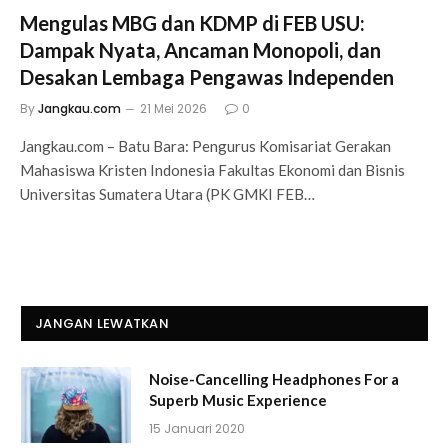
Mengulas MBG dan KDMP di FEB USU:
Dampak Nyata, Ancaman Monopoli, dan
Desakan Lembaga Pengawas Independen
By
Jangkau.com
21 Mei 2026
0
Jangkau.com – Batu Bara: Pengurus Komisariat Gerakan
Mahasiswa Kristen Indonesia Fakultas Ekonomi dan Bisnis
Universitas Sumatera Utara (PK GMKI FEB…
JANGAN LEWATKAN
Noise-Cancelling Headphones For a
Superb Music Experience
15 Januari 2020