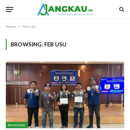
Home
»
FEB USU
BROWSING:
FEB USU
NASIONAL