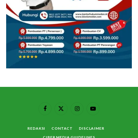
Facebook
X
Instagram
YouTube
(Twitter)
REDAKSI
CONTACT
DISCLAIMER
CIBER MEDIA GUIDELINES