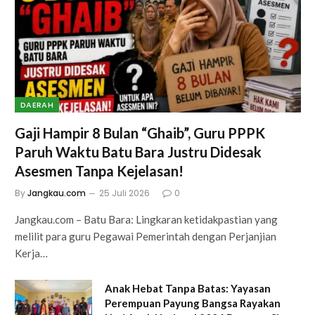
DAERAH
Gaji Hampir 8 Bulan “Ghaib”, Guru PPPK
Paruh Waktu Batu Bara Justru Didesak
Asesmen Tanpa Kejelasan!
By
Jangkau.com
25 Juli 2026
0
Jangkau.com – Batu Bara: Lingkaran ketidakpastian yang
melilit para guru Pegawai Pemerintah dengan Perjanjian
Kerja…
Anak Hebat Tanpa Batas: Yayasan
Perempuan Payung Bangsa Rayakan