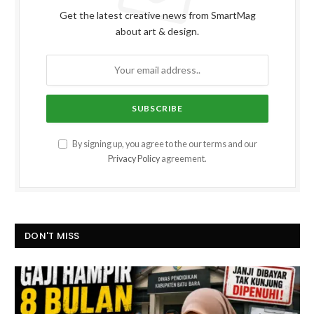
Get the latest creative news from SmartMag
about art & design.
By signing up, you agree to the our terms and our
Privacy Policy
agreement.
DON'T MISS