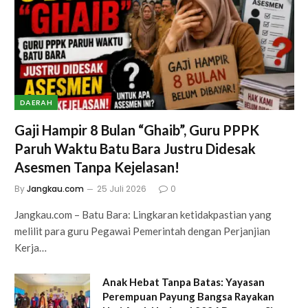
DAERAH
Gaji Hampir 8 Bulan “Ghaib”, Guru PPPK
Paruh Waktu Batu Bara Justru Didesak
Asesmen Tanpa Kejelasan!
By
Jangkau.com
25 Juli 2026
0
Jangkau.com – Batu Bara: Lingkaran ketidakpastian yang
melilit para guru Pegawai Pemerintah dengan Perjanjian
Kerja…
Anak Hebat Tanpa Batas: Yayasan
Perempuan Payung Bangsa Rayakan