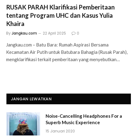
RUSAK PARAH Klarifikasi Pemberitaan
tentang Program UHC dan Kasus Yulia
Khaira
By
Jangkau.com
22 April 2025
0
Jangkau.com – Batu Bara: Rumah Aspirasi Bersama
Kecamatan Air Putih untuk Batubara Bahagia (Rusak Parah),
mengklarifikasi terkait pemberitaan yang menyebutkan…
JANGAN LEWATKAN
Noise-Cancelling Headphones For a
Superb Music Experience
15 Januari 2020