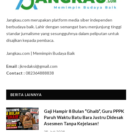
Jangkau.com merupakan platform media siber independen
berbudaya baik. Lahir dengan semangat baru menjunjung tinggi
standar jurnalisme yang sesungguhnya dalam peliputan untuk
disajikan kepada pembaca.
Jangkau.com | Memimpin Budaya Baik
Email :
jkredaksi@gmail.com
Contact :
082364888838
BERITA LAINNYA
Gaji Hampir 8 Bulan “Ghaib”, Guru PPPK
Paruh Waktu Batu Bara Justru Didesak
Asesmen Tanpa Kejelasan!
25 Juli 2026