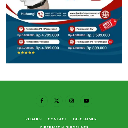
Facebook
X
Instagram
YouTube
(Twitter)
REDAKSI
CONTACT
DISCLAIMER
CIBER MEDIA GUIDELINES