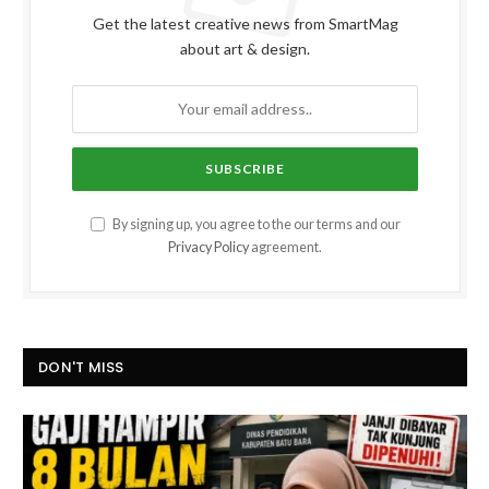
Get the latest creative news from SmartMag
about art & design.
By signing up, you agree to the our terms and our
Privacy Policy
agreement.
DON'T MISS