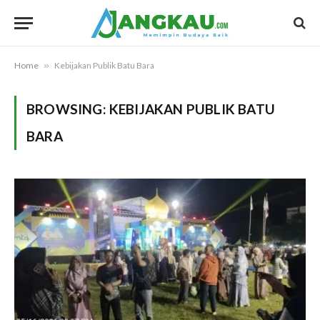
Home
»
Kebijakan Publik Batu Bara
BROWSING:
KEBIJAKAN PUBLIK BATU
BARA