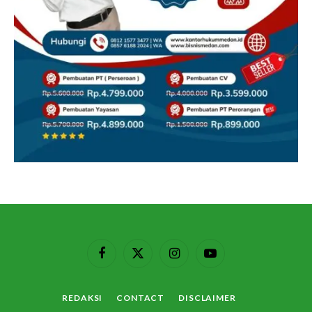
Facebook
X
Instagram
YouTube
(Twitter)
REDAKSI
CONTACT
DISCLAIMER