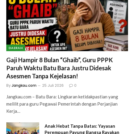
DAERAH
Gaji Hampir 8 Bulan “Ghaib”, Guru PPPK
Paruh Waktu Batu Bara Justru Didesak
Asesmen Tanpa Kejelasan!
By
Jangkau.com
25 Juli 2026
0
Jangkau.com – Batu Bara: Lingkaran ketidakpastian yang
melilit para guru Pegawai Pemerintah dengan Perjanjian
Kerja…
Anak Hebat Tanpa Batas: Yayasan
Perempuan Payung Bangsa Rayakan