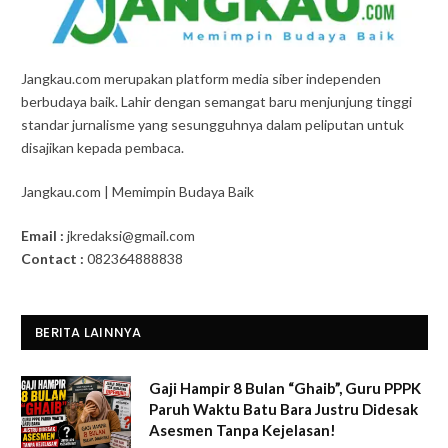
Jangkau.com merupakan platform media siber independen
berbudaya baik. Lahir dengan semangat baru menjunjung tinggi
standar jurnalisme yang sesungguhnya dalam peliputan untuk
disajikan kepada pembaca.
Jangkau.com | Memimpin Budaya Baik
Email :
jkredaksi@gmail.com
Contact :
082364888838
BERITA LAINNYA
Gaji Hampir 8 Bulan “Ghaib”, Guru PPPK
Paruh Waktu Batu Bara Justru Didesak
Asesmen Tanpa Kejelasan!