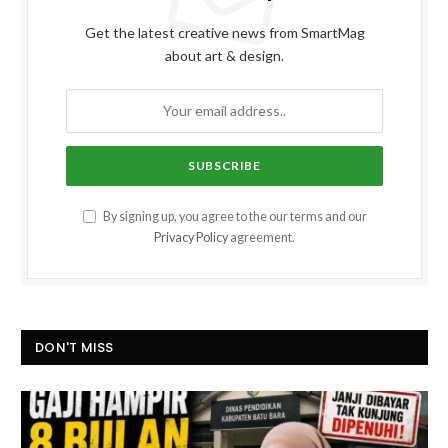
Get the latest creative news from SmartMag
about art & design.
By signing up, you agree to the our terms and our
Privacy Policy
agreement.
DON'T MISS