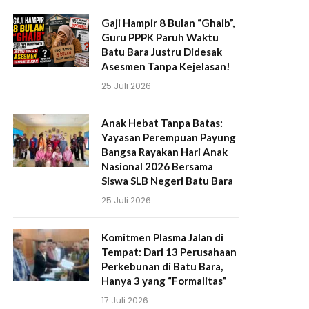
Gaji Hampir 8 Bulan “Ghaib”,
Guru PPPK Paruh Waktu
Batu Bara Justru Didesak
Asesmen Tanpa Kejelasan!
25 Juli 2026
Anak Hebat Tanpa Batas:
Yayasan Perempuan Payung
Bangsa Rayakan Hari Anak
Nasional 2026 Bersama
Siswa SLB Negeri Batu Bara
25 Juli 2026
Komitmen Plasma Jalan di
Tempat: Dari 13 Perusahaan
Perkebunan di Batu Bara,
Hanya 3 yang “Formalitas”
17 Juli 2026