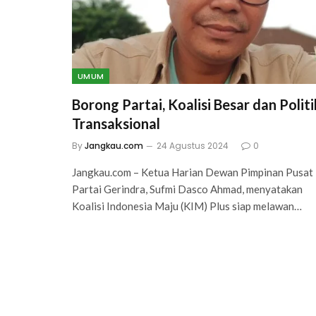
UMUM
Borong Partai, Koalisi Besar dan Politi
Transaksional
By
Jangkau.com
24 Agustus 2024
0
Jangkau.com – Ketua Harian Dewan Pimpinan Pusat
Partai Gerindra, Sufmi Dasco Ahmad, menyatakan
Koalisi Indonesia Maju (KIM) Plus siap melawan…