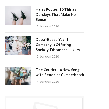
Harry Potter: 10 Things
Dursleys That Make No
Sense
15 Januari 2020
Dubai-Based Yacht
Company is Offering
Socially-Distanced Luxury
15 Januari 2020
The Courier – a New Song
with Benedict Cumberbatch
14 Januari 2020