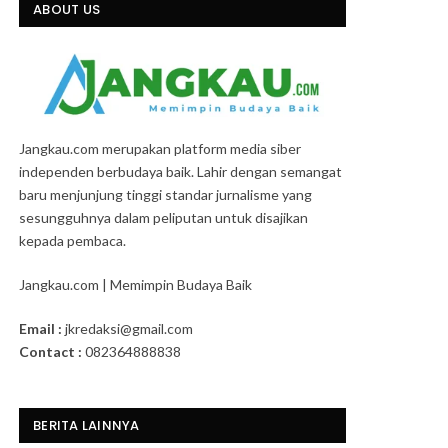
ABOUT US
Jangkau.com merupakan platform media siber
independen berbudaya baik. Lahir dengan semangat
baru menjunjung tinggi standar jurnalisme yang
sesungguhnya dalam peliputan untuk disajikan
kepada pembaca.
Jangkau.com | Memimpin Budaya Baik
Email :
jkredaksi@gmail.com
Contact :
082364888838
BERITA LAINNYA