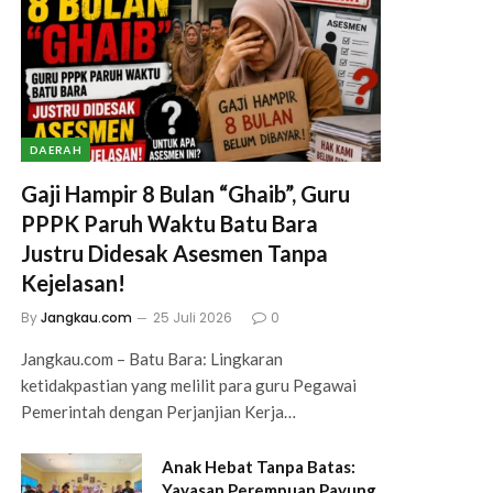
DAERAH
Gaji Hampir 8 Bulan “Ghaib”, Guru
PPPK Paruh Waktu Batu Bara
Justru Didesak Asesmen Tanpa
Kejelasan!
By
Jangkau.com
25 Juli 2026
0
Jangkau.com – Batu Bara: Lingkaran
ketidakpastian yang melilit para guru Pegawai
Pemerintah dengan Perjanjian Kerja…
Anak Hebat Tanpa Batas:
Yayasan Perempuan Payung