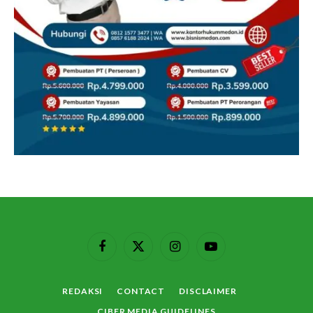
Facebook
X
Instagram
YouTube
(Twitter)
REDAKSI
CONTACT
DISCLAIMER
CIBER MEDIA GUIDELINES