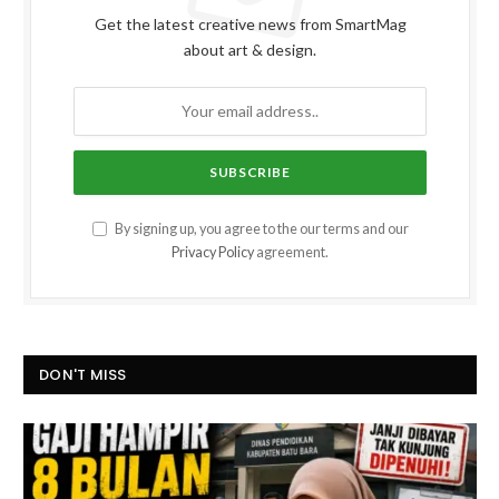
Get the latest creative news from SmartMag
about art & design.
By signing up, you agree to the our terms and our
Privacy Policy
agreement.
DON'T MISS