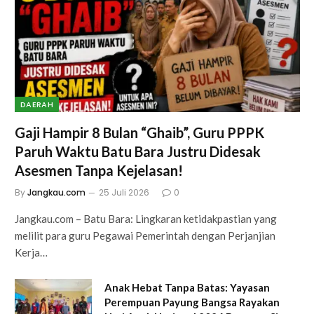
DAERAH
Gaji Hampir 8 Bulan “Ghaib”, Guru PPPK
Paruh Waktu Batu Bara Justru Didesak
Asesmen Tanpa Kejelasan!
By
Jangkau.com
25 Juli 2026
0
Jangkau.com – Batu Bara: Lingkaran ketidakpastian yang
melilit para guru Pegawai Pemerintah dengan Perjanjian
Kerja…
Anak Hebat Tanpa Batas: Yayasan
Perempuan Payung Bangsa Rayakan