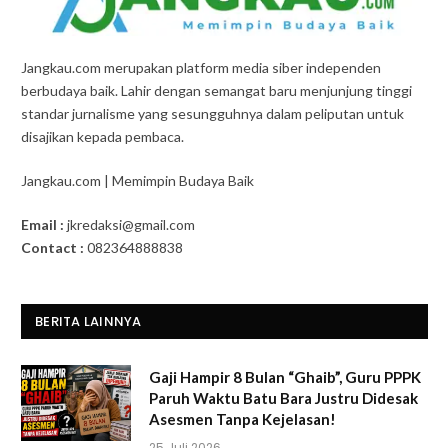
Jangkau.com merupakan platform media siber independen
berbudaya baik. Lahir dengan semangat baru menjunjung tinggi
standar jurnalisme yang sesungguhnya dalam peliputan untuk
disajikan kepada pembaca.
Jangkau.com | Memimpin Budaya Baik
Email :
jkredaksi@gmail.com
Contact :
082364888838
BERITA LAINNYA
Gaji Hampir 8 Bulan “Ghaib”, Guru PPPK
Paruh Waktu Batu Bara Justru Didesak
Asesmen Tanpa Kejelasan!
25 Juli 2026