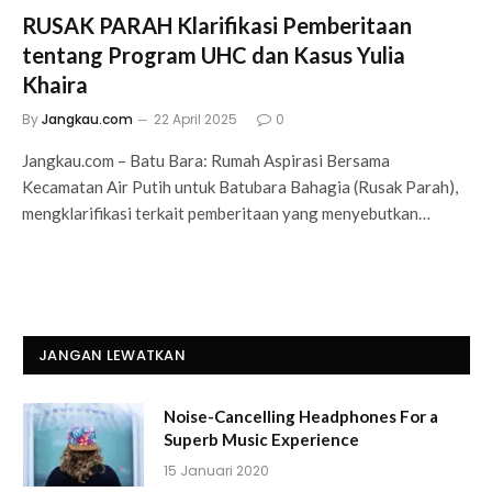
RUSAK PARAH Klarifikasi Pemberitaan
tentang Program UHC dan Kasus Yulia
Khaira
By
Jangkau.com
22 April 2025
0
Jangkau.com – Batu Bara: Rumah Aspirasi Bersama
Kecamatan Air Putih untuk Batubara Bahagia (Rusak Parah),
mengklarifikasi terkait pemberitaan yang menyebutkan…
JANGAN LEWATKAN
Noise-Cancelling Headphones For a
Superb Music Experience
15 Januari 2020