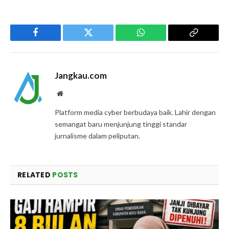
Facebook
Twitter
WhatsApp
Copy
Link
Jangkau.com
Website
Platform media cyber berbudaya baik. Lahir dengan
semangat baru menjunjung tinggi standar
jurnalisme dalam peliputan.
RELATED
POSTS