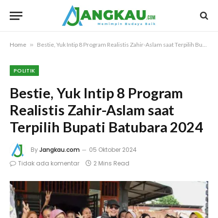
Home
»
Bestie, Yuk Intip 8 Program Realistis Zahir-Aslam saat Terpilih Bupati Batubara 2024
POLITIK
Bestie, Yuk Intip 8 Program
Realistis Zahir-Aslam saat
Terpilih Bupati Batubara 2024
By
Jangkau.com
05 Oktober 2024
Tidak ada komentar
2 Mins Read