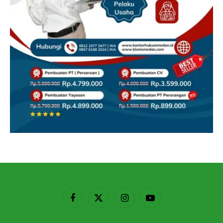
Facebook
X
Instagram
YouTube
(Twitter)