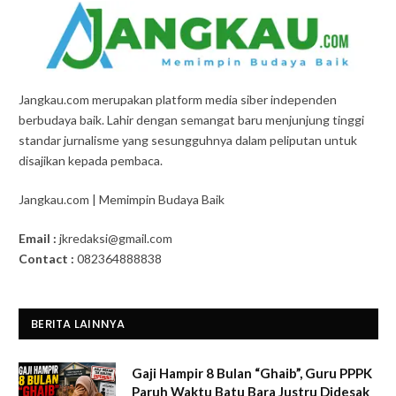
Jangkau.com merupakan platform media siber independen
berbudaya baik. Lahir dengan semangat baru menjunjung tinggi
standar jurnalisme yang sesungguhnya dalam peliputan untuk
disajikan kepada pembaca.
Jangkau.com | Memimpin Budaya Baik
Email :
jkredaksi@gmail.com
Contact :
082364888838
BERITA LAINNYA
Gaji Hampir 8 Bulan “Ghaib”, Guru PPPK
Paruh Waktu Batu Bara Justru Didesak