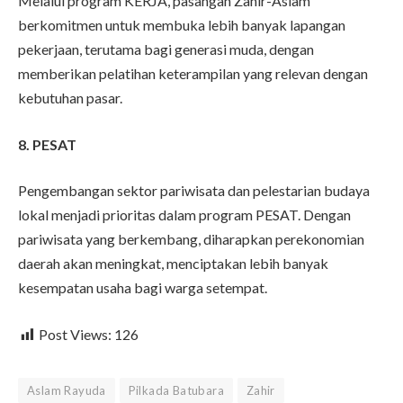
Melalui program KERJA, pasangan Zahir-Aslam
berkomitmen untuk membuka lebih banyak lapangan
pekerjaan, terutama bagi generasi muda, dengan
memberikan pelatihan keterampilan yang relevan dengan
kebutuhan pasar.
8. PESAT
Pengembangan sektor pariwisata dan pelestarian budaya
lokal menjadi prioritas dalam program PESAT. Dengan
pariwisata yang berkembang, diharapkan perekonomian
daerah akan meningkat, menciptakan lebih banyak
kesempatan usaha bagi warga setempat.
Post Views:
126
Aslam Rayuda
Pilkada Batubara
Zahir