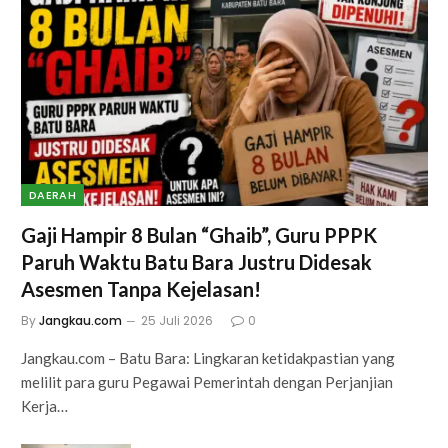
DAERAH
Gaji Hampir 8 Bulan “Ghaib”, Guru PPPK
Paruh Waktu Batu Bara Justru Didesak
Asesmen Tanpa Kejelasan!
By
Jangkau.com
25 Juli 2026
0
Jangkau.com – Batu Bara: Lingkaran ketidakpastian yang
melilit para guru Pegawai Pemerintah dengan Perjanjian
Kerja…