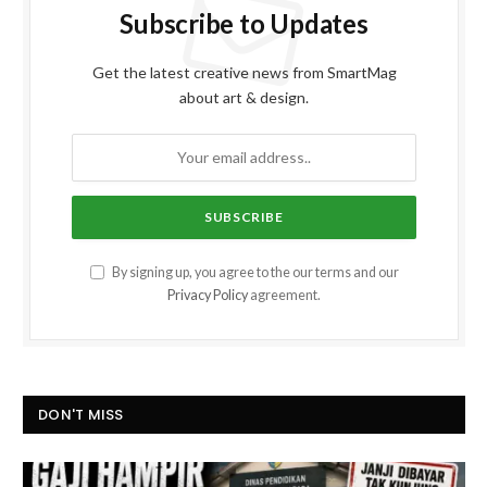
Subscribe to Updates
Get the latest creative news from SmartMag
about art & design.
By signing up, you agree to the our terms and our
Privacy Policy
agreement.
DON'T MISS