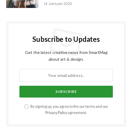
14 Januari 2020
Subscribe to Updates
Get the latest creative news from SmartMag
about art & design.
By signing up, you agree to the our terms and our
Privacy Policy
agreement.