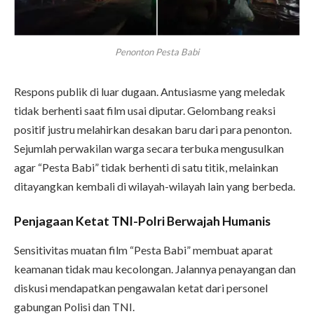
Penonton Pesta Babi
Respons publik di luar dugaan. Antusiasme yang meledak
tidak berhenti saat film usai diputar. Gelombang reaksi
positif justru melahirkan desakan baru dari para penonton.
Sejumlah perwakilan warga secara terbuka mengusulkan
agar “Pesta Babi” tidak berhenti di satu titik, melainkan
ditayangkan kembali di wilayah-wilayah lain yang berbeda.
Penjagaan Ketat TNI-Polri Berwajah Humanis
Sensitivitas muatan film “Pesta Babi” membuat aparat
keamanan tidak mau kecolongan. Jalannya penayangan dan
diskusi mendapatkan pengawalan ketat dari personel
gabungan Polisi dan TNI.