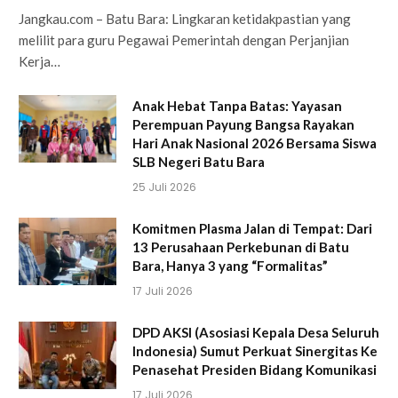
Jangkau.com – Batu Bara: Lingkaran ketidakpastian yang
melilit para guru Pegawai Pemerintah dengan Perjanjian
Kerja…
Anak Hebat Tanpa Batas: Yayasan
Perempuan Payung Bangsa Rayakan
Hari Anak Nasional 2026 Bersama Siswa
SLB Negeri Batu Bara
25 Juli 2026
Komitmen Plasma Jalan di Tempat: Dari
13 Perusahaan Perkebunan di Batu
Bara, Hanya 3 yang “Formalitas”
17 Juli 2026
DPD AKSI (Asosiasi Kepala Desa Seluruh
Indonesia) Sumut Perkuat Sinergitas Ke
Penasehat Presiden Bidang Komunikasi
17 Juli 2026