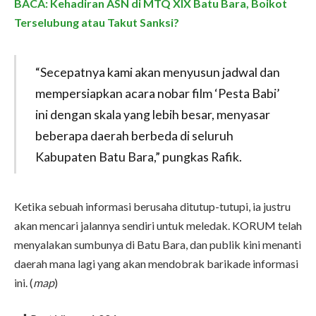
BACA: Kehadiran ASN di MTQ XIX Batu Bara, Boikot
Terselubung atau Takut Sanksi?
“Secepatnya kami akan menyusun jadwal dan
mempersiapkan acara nobar film ‘Pesta Babi’
ini dengan skala yang lebih besar, menyasar
beberapa daerah berbeda di seluruh
Kabupaten Batu Bara,” pungkas Rafik.
Ketika sebuah informasi berusaha ditutup-tutupi, ia justru
akan mencari jalannya sendiri untuk meledak. KORUM telah
menyalakan sumbunya di Batu Bara, dan publik kini menanti
daerah mana lagi yang akan mendobrak barikade informasi
ini. (
map
)