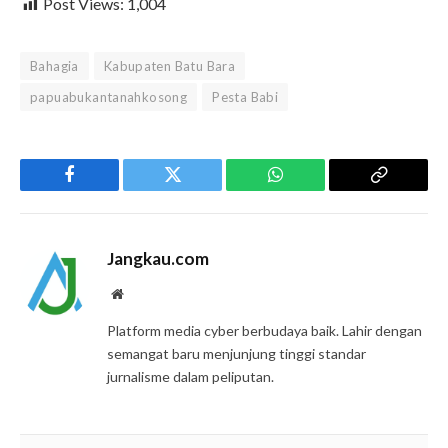
Post Views:
1,004
Bahagia
Kabupaten Batu Bara
papuabukantanahkosong
Pesta Babi
Facebook
Twitter
WhatsApp
Copy
Link
Jangkau.com
Website
Platform media cyber berbudaya baik. Lahir dengan
semangat baru menjunjung tinggi standar
jurnalisme dalam peliputan.