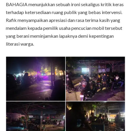
BAHAGIA menunjukkan sebuah ironi sekaligus kritik keras
terhadap ketersediaan ruang publik yang bebas intervensi.
Rafik menyampaikan apresiasi dan rasa terima kasih yang
mendalam kepada pemilik usaha pencucian mobil tersebut
yang berani meminjamkan lapaknya demi kepentingan
literasi warga.