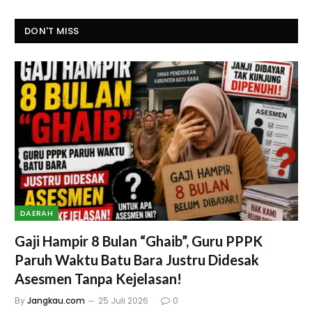
DON'T MISS
DAERAH
Gaji Hampir 8 Bulan “Ghaib”, Guru PPPK
Paruh Waktu Batu Bara Justru Didesak
Asesmen Tanpa Kejelasan!
By
Jangkau.com
25 Juli 2026
0