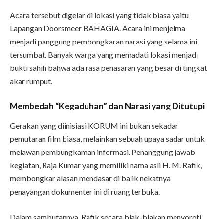
Acara tersebut digelar di lokasi yang tidak biasa yaitu
Lapangan Doorsmeer BAHAGIA. Acara ini menjelma
menjadi panggung pembongkaran narasi yang selama ini
tersumbat. Banyak warga yang memadati lokasi menjadi
bukti sahih bahwa ada rasa penasaran yang besar di tingkat
akar rumput.
Membedah “Kegaduhan” dan Narasi yang Ditutupi
Gerakan yang diinisiasi KORUM ini bukan sekadar
pemutaran film biasa, melainkan sebuah upaya sadar untuk
melawan pembungkaman informasi. Penanggung jawab
kegiatan, Raja Kumar yang memiliki nama asli H. M. Rafik,
membongkar alasan mendasar di balik nekatnya
penayangan dokumenter ini di ruang terbuka.
Dalam sambutannya, Rafik secara blak-blakan menyoroti