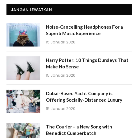
JANGAN LEWATKAN
Noise-Cancelling Headphones For a
Superb Music Experience
15 Januari 2020
Harry Potter: 10 Things Dursleys That
Make No Sense
15 Januari 2020
Dubai-Based Yacht Company is
Offering Socially-Distanced Luxury
15 Januari 2020
The Courier – a New Song with
Benedict Cumberbatch