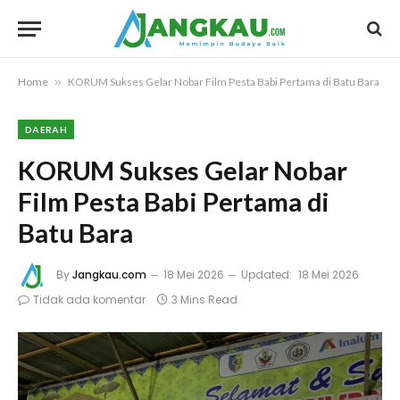
Home
»
KORUM Sukses Gelar Nobar Film Pesta Babi Pertama di Batu Bara
DAERAH
KORUM Sukses Gelar Nobar
Film Pesta Babi Pertama di
Batu Bara
By
Jangkau.com
18 Mei 2026
Updated:
18 Mei 2026
Tidak ada komentar
3 Mins Read