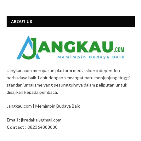
ABOUT US
Jangkau.com merupakan platform media siber independen
berbudaya baik. Lahir dengan semangat baru menjunjung tinggi
standar jurnalisme yang sesungguhnya dalam peliputan untuk
disajikan kepada pembaca.
Jangkau.com | Memimpin Budaya Baik
Email :
jkredaksi@gmail.com
Contact :
082364888838