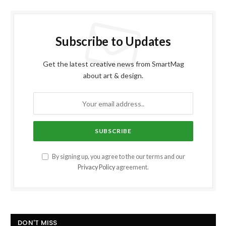
Subscribe to Updates
Get the latest creative news from SmartMag
about art & design.
By signing up, you agree to the our terms and our
Privacy Policy
agreement.
DON'T MISS