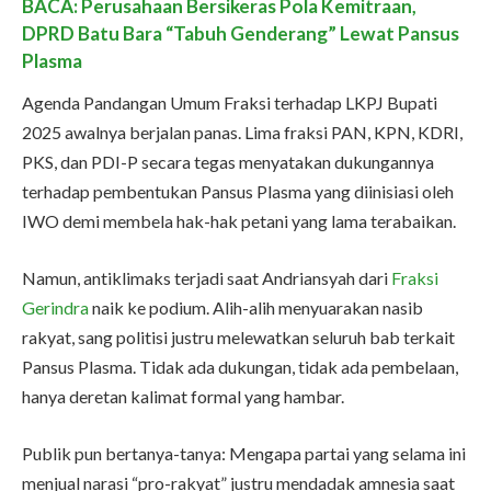
BACA: Perusahaan Bersikeras Pola Kemitraan,
DPRD Batu Bara “Tabuh Genderang” Lewat Pansus
Plasma
Agenda Pandangan Umum Fraksi terhadap LKPJ Bupati
2025 awalnya berjalan panas. Lima fraksi PAN, KPN, KDRI,
PKS, dan PDI-P secara tegas menyatakan dukungannya
terhadap pembentukan Pansus Plasma yang diinisiasi oleh
IWO demi membela hak-hak petani yang lama terabaikan.
Namun, antiklimaks terjadi saat Andriansyah dari
Fraksi
Gerindra
naik ke podium. Alih-alih menyuarakan nasib
rakyat, sang politisi justru melewatkan seluruh bab terkait
Pansus Plasma. Tidak ada dukungan, tidak ada pembelaan,
hanya deretan kalimat formal yang hambar.
Publik pun bertanya-tanya: Mengapa partai yang selama ini
menjual narasi “pro-rakyat” justru mendadak amnesia saat