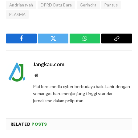
Andriansyah
DPRD Batu Bara
Gerindra
Pansus
PLASMA
Facebook
Twitter
WhatsApp
Copy
Link
Jangkau.com
Website
Platform media cyber berbudaya baik. Lahir dengan
semangat baru menjunjung tinggi standar
jurnalisme dalam peliputan.
RELATED
POSTS