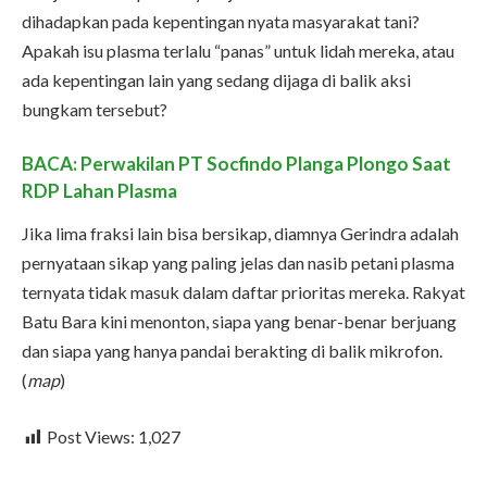
dihadapkan pada kepentingan nyata masyarakat tani?
Apakah isu plasma terlalu “panas” untuk lidah mereka, atau
ada kepentingan lain yang sedang dijaga di balik aksi
bungkam tersebut?
BACA: Perwakilan PT Socfindo Planga Plongo Saat
RDP Lahan Plasma
Jika lima fraksi lain bisa bersikap, diamnya Gerindra adalah
pernyataan sikap yang paling jelas dan nasib petani plasma
ternyata tidak masuk dalam daftar prioritas mereka. Rakyat
Batu Bara kini menonton, siapa yang benar-benar berjuang
dan siapa yang hanya pandai berakting di balik mikrofon.
(
map
)
Post Views:
1,027