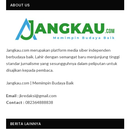
ABOUT US
Jangkau.com merupakan platform media siber independen
berbudaya baik. Lahir dengan semangat baru menjunjung tinggi
standar jurnalisme yang sesungguhnya dalam peliputan untuk
disajikan kepada pembaca.
Jangkau.com | Memimpin Budaya Baik
Email :
jkredaksi@gmail.com
Contact :
082364888838
BERITA LAINNYA