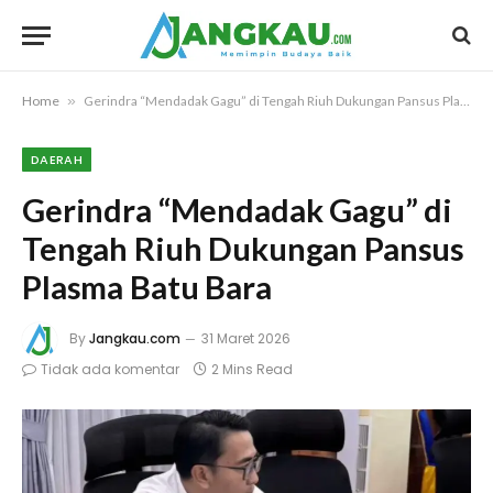
Home
»
Gerindra “Mendadak Gagu” di Tengah Riuh Dukungan Pansus Plasma Batu Bara
DAERAH
Gerindra “Mendadak Gagu” di
Tengah Riuh Dukungan Pansus
Plasma Batu Bara
By
Jangkau.com
31 Maret 2026
Tidak ada komentar
2 Mins Read