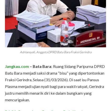
Adriansyah, Anggota DPRD Batu Bara Fraksi Gerindra
Jangkau.com
– Bata Bara
: Ruang Sidang Paripurna DPRD
Batu Bara menjadi saksi drama “bisu” yang dipertontonkan
Fraksi Gerindra, Selasa (31/03/2026). Di saat isu Pansus
Plasma menjadi ujian nyali bagi para wakil rakyat, Gerindra
justru memilih menarik diri ke dalam bungkam yang
mencurigakan.