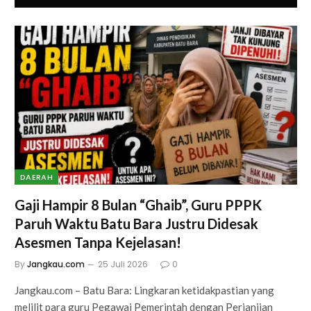
DAERAH
Gaji Hampir 8 Bulan “Ghaib”, Guru PPPK
Paruh Waktu Batu Bara Justru Didesak
Asesmen Tanpa Kejelasan!
By
Jangkau.com
25 Juli 2026
0
Jangkau.com – Batu Bara: Lingkaran ketidakpastian yang
melilit para guru Pegawai Pemerintah dengan Perjanjian