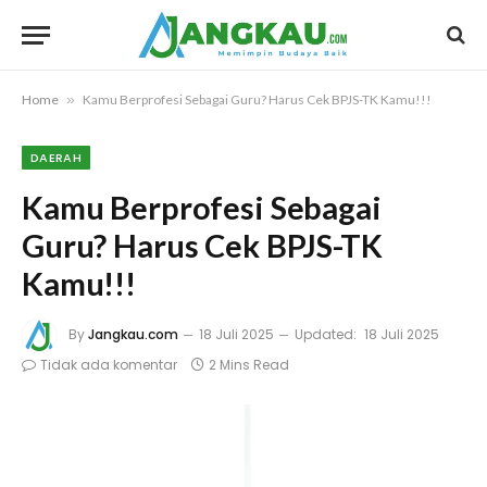
Home
»
Kamu Berprofesi Sebagai Guru? Harus Cek BPJS-TK Kamu!!!
DAERAH
Kamu Berprofesi Sebagai
Guru? Harus Cek BPJS-TK
Kamu!!!
By
Jangkau.com
18 Juli 2025
Updated:
18 Juli 2025
Tidak ada komentar
2 Mins Read