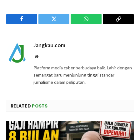
Facebook
Twitter
WhatsApp
Copy
Link
Jangkau.com
Website
Platform media cyber berbudaya baik. Lahir dengan
semangat baru menjunjung tinggi standar
jurnalisme dalam peliputan.
RELATED
POSTS