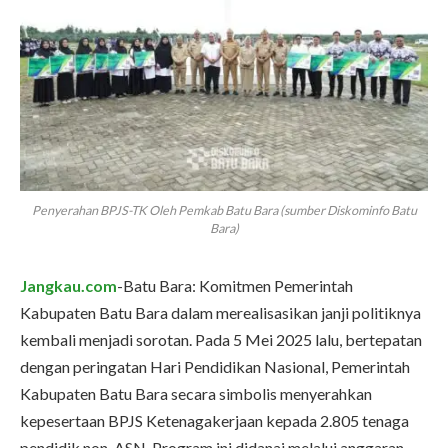
Penyerahan BPJS-TK Oleh Pemkab Batu Bara (sumber Diskominfo Batu
Bara)
Jangkau.com
-Batu Bara: Komitmen Pemerintah
Kabupaten Batu Bara dalam merealisasikan janji politiknya
kembali menjadi sorotan. Pada 5 Mei 2025 lalu, bertepatan
dengan peringatan Hari Pendidikan Nasional, Pemerintah
Kabupaten Batu Bara secara simbolis menyerahkan
kepesertaan BPJS Ketenagakerjaan kepada 2.805 tenaga
pendidik non-ASN. Program ini didanai melalui anggaran