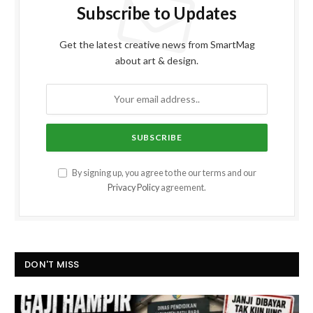
Subscribe to Updates
Get the latest creative news from SmartMag
about art & design.
By signing up, you agree to the our terms and our
Privacy Policy
agreement.
DON'T MISS