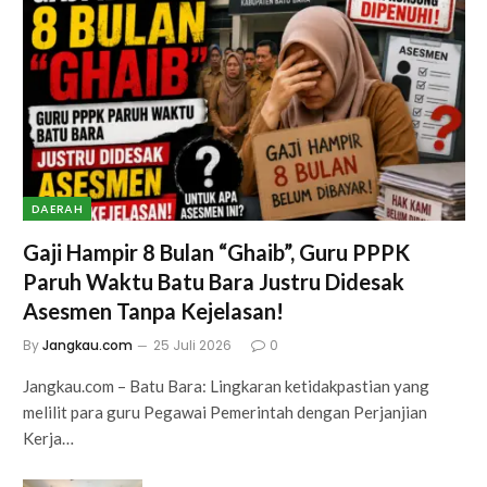
DAERAH
Gaji Hampir 8 Bulan “Ghaib”, Guru PPPK
Paruh Waktu Batu Bara Justru Didesak
Asesmen Tanpa Kejelasan!
By
Jangkau.com
25 Juli 2026
0
Jangkau.com – Batu Bara: Lingkaran ketidakpastian yang
melilit para guru Pegawai Pemerintah dengan Perjanjian
Kerja…