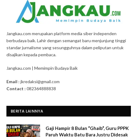
Jangkau.com merupakan platform media siber independen
berbudaya baik. Lahir dengan semangat baru menjunjung tinggi
standar jurnalisme yang sesungguhnya dalam peliputan untuk
disajikan kepada pembaca.
Jangkau.com | Memimpin Budaya Baik
Email :
jkredaksi@gmail.com
Contact :
082364888838
BERITA LAINNYA
Gaji Hampir 8 Bulan “Ghaib”, Guru PPPK
Paruh Waktu Batu Bara Justru Didesak