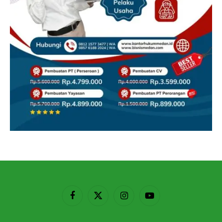
Facebook
X
Instagram
YouTube
(Twitter)