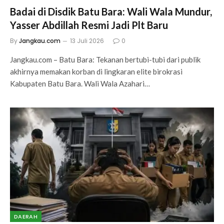
Badai di Disdik Batu Bara: Wali Wala Mundur,
Yasser Abdillah Resmi Jadi Plt Baru
By
Jangkau.com
13 Juli 2026
0
Jangkau.com – Batu Bara: Tekanan bertubi-tubi dari publik
akhirnya memakan korban di lingkaran elite birokrasi
Kabupaten Batu Bara. Wali Wala Azahari…
DAERAH