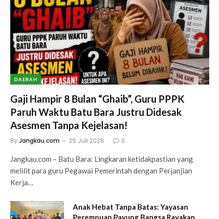
DAERAH
Gaji Hampir 8 Bulan “Ghaib”, Guru PPPK
Paruh Waktu Batu Bara Justru Didesak
Asesmen Tanpa Kejelasan!
By
Jangkau.com
25 Juli 2026
0
Jangkau.com – Batu Bara: Lingkaran ketidakpastian yang
melilit para guru Pegawai Pemerintah dengan Perjanjian
Kerja…
Anak Hebat Tanpa Batas: Yayasan
Perempuan Payung Bangsa Rayakan