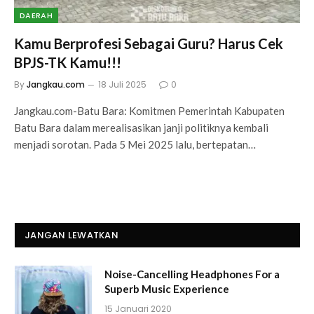
DAERAH
Kamu Berprofesi Sebagai Guru? Harus Cek
BPJS-TK Kamu!!!
By
Jangkau.com
18 Juli 2025
0
Jangkau.com-Batu Bara: Komitmen Pemerintah Kabupaten
Batu Bara dalam merealisasikan janji politiknya kembali
menjadi sorotan. Pada 5 Mei 2025 lalu, bertepatan…
JANGAN LEWATKAN
Noise-Cancelling Headphones For a
Superb Music Experience
15 Januari 2020