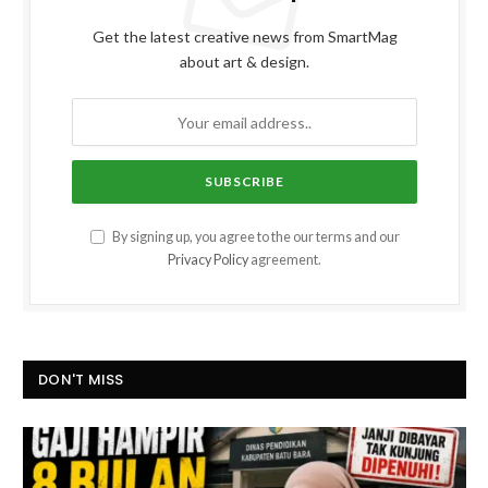
Get the latest creative news from SmartMag
about art & design.
By signing up, you agree to the our terms and our
Privacy Policy
agreement.
DON'T MISS