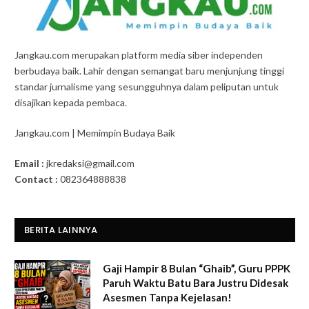
Jangkau.com merupakan platform media siber independen
berbudaya baik. Lahir dengan semangat baru menjunjung tinggi
standar jurnalisme yang sesungguhnya dalam peliputan untuk
disajikan kepada pembaca.
Jangkau.com | Memimpin Budaya Baik
Email :
jkredaksi@gmail.com
Contact :
082364888838
BERITA LAINNYA
Gaji Hampir 8 Bulan “Ghaib”, Guru PPPK
Paruh Waktu Batu Bara Justru Didesak
Asesmen Tanpa Kejelasan!