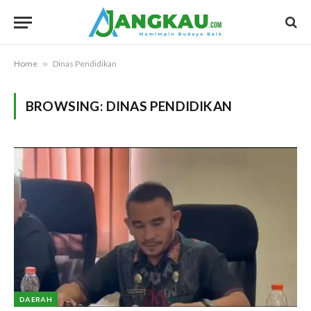
Home
»
Dinas Pendidikan
BROWSING:
DINAS PENDIDIKAN
DAERAH