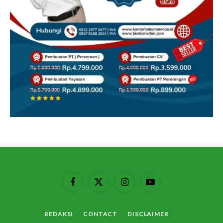
Facebook
X
Instagram
YouTube
(Twitter)
REDAKSI
CONTACT
DISCLAIMER