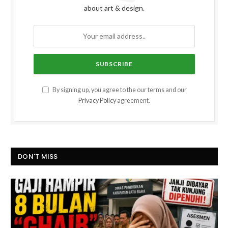
about art & design.
By signing up, you agree to the our terms and our
Privacy Policy
agreement.
DON'T MISS