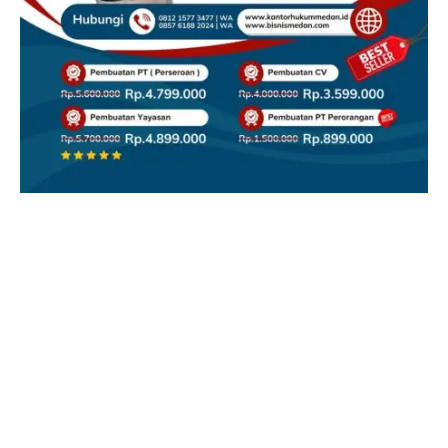
Facebook
X
Instagram
YouTube
(Twitter)
REDAKSI
CONTACT
DISCLAIMER
CIBER MEDIA GUIDELINES