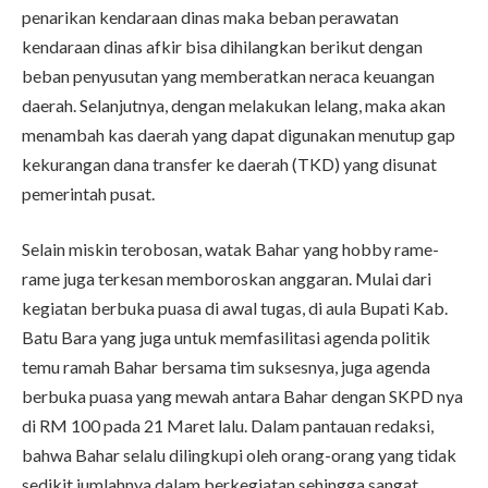
penarikan kendaraan dinas maka beban perawatan
kendaraan dinas afkir bisa dihilangkan berikut dengan
beban penyusutan yang memberatkan neraca keuangan
daerah. Selanjutnya, dengan melakukan lelang, maka akan
menambah kas daerah yang dapat digunakan menutup gap
kekurangan dana transfer ke daerah (TKD) yang disunat
pemerintah pusat.
Selain miskin terobosan, watak Bahar yang hobby rame-
rame juga terkesan memboroskan anggaran. Mulai dari
kegiatan berbuka puasa di awal tugas, di aula Bupati Kab.
Batu Bara yang juga untuk memfasilitasi agenda politik
temu ramah Bahar bersama tim suksesnya, juga agenda
berbuka puasa yang mewah antara Bahar dengan SKPD nya
di RM 100 pada 21 Maret lalu. Dalam pantauan redaksi,
bahwa Bahar selalu dilingkupi oleh orang-orang yang tidak
sedikit jumlahnya dalam berkegiatan sehingga sangat