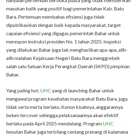
hanyalah pertemuan berbuka puasa yang tidak memberikan
masukan balik yang positif bagi pemerintahan Kab. Batu
Bara. Pertemuan membahas efisiensi juga tidak
dipublikasikan dengan baik kepada masyarakat, target
capaian efisiensi yang digagas pemerintah Bahar untuk
merespon instruksi presiden No. 1 tahun 2025. Inspeksi
yang dilakukan Bahar juga tak menghasilkan apa-apa, alih-
alih malahan Kejaksaan Negeri Batu Bara menggrebek
salah satu Satuan Kerja Perangkat Daerah (SKPD) pimpinan
Bahar.
Yang paling hot,
UHC
yang di launching Bahar untuk
mengawal program kesehatan masyarakat Batu Bara, juga
tidak serta merta berlaku. Konon kisahnya, anggarannya
belum tercover sehingga pelaksanaannya akan efektif
berlaku pada April 2025 mendatang. Program
UHC
besutan Bahar juga terbilang centang prenang di kalamana