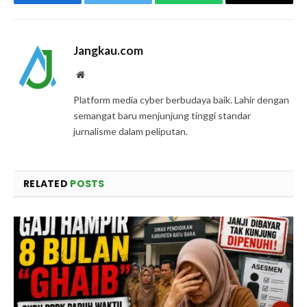
Facebook
Twitter
WhatsApp
Copy
Link
Jangkau.com
Website
Platform media cyber berbudaya baik. Lahir dengan
semangat baru menjunjung tinggi standar
jurnalisme dalam peliputan.
RELATED
POSTS