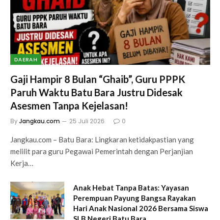
DAERAH
Gaji Hampir 8 Bulan “Ghaib”, Guru PPPK
Paruh Waktu Batu Bara Justru Didesak
Asesmen Tanpa Kejelasan!
By
Jangkau.com
25 Juli 2026
0
Jangkau.com – Batu Bara: Lingkaran ketidakpastian yang
melilit para guru Pegawai Pemerintah dengan Perjanjian
Kerja…
Anak Hebat Tanpa Batas: Yayasan
Perempuan Payung Bangsa Rayakan
Hari Anak Nasional 2026 Bersama Siswa
SLB Negeri Batu Bara