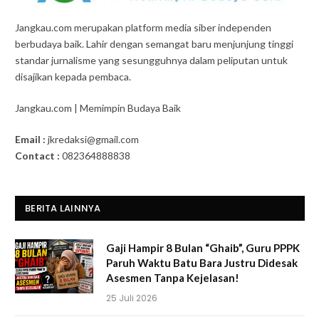
Jangkau.com merupakan platform media siber independen
berbudaya baik. Lahir dengan semangat baru menjunjung tinggi
standar jurnalisme yang sesungguhnya dalam peliputan untuk
disajikan kepada pembaca.
Jangkau.com | Memimpin Budaya Baik
Email :
jkredaksi@gmail.com
Contact :
082364888838
BERITA LAINNYA
Gaji Hampir 8 Bulan “Ghaib”, Guru PPPK
Paruh Waktu Batu Bara Justru Didesak
Asesmen Tanpa Kejelasan!
25 Juli 2026