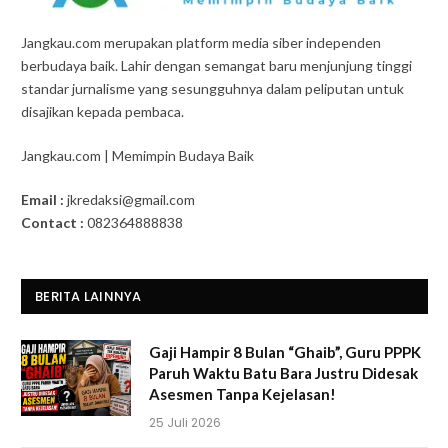
Jangkau.com merupakan platform media siber independen
berbudaya baik. Lahir dengan semangat baru menjunjung tinggi
standar jurnalisme yang sesungguhnya dalam peliputan untuk
disajikan kepada pembaca.
Jangkau.com | Memimpin Budaya Baik
Email :
jkredaksi@gmail.com
Contact :
082364888838
BERITA LAINNYA
Gaji Hampir 8 Bulan “Ghaib”, Guru PPPK
Paruh Waktu Batu Bara Justru Didesak
Asesmen Tanpa Kejelasan!
25 Juli 2026