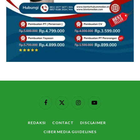
Facebook
X
Instagram
YouTube
(Twitter)
REDAKSI
CONTACT
DISCLAIMER
CIBER MEDIA GUIDELINES