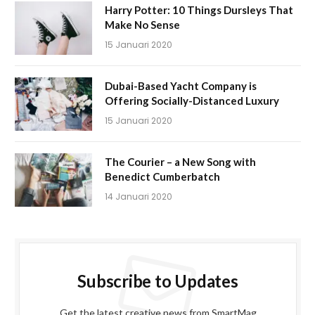
Harry Potter: 10 Things Dursleys That
Make No Sense
15 Januari 2020
Dubai-Based Yacht Company is
Offering Socially-Distanced Luxury
15 Januari 2020
The Courier – a New Song with
Benedict Cumberbatch
14 Januari 2020
Subscribe to Updates
Get the latest creative news from SmartMag