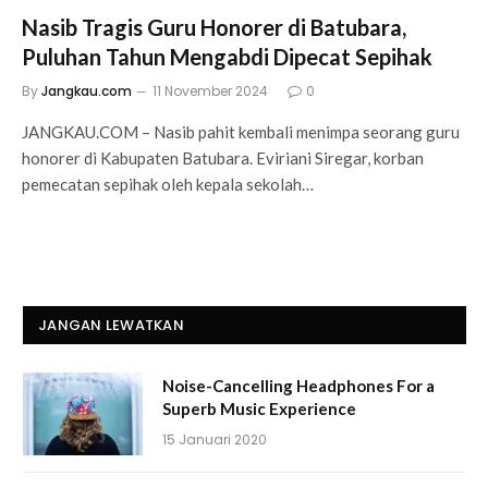
Nasib Tragis Guru Honorer di Batubara,
Puluhan Tahun Mengabdi Dipecat Sepihak
By
Jangkau.com
11 November 2024
0
JANGKAU.COM – Nasib pahit kembali menimpa seorang guru
honorer di Kabupaten Batubara. Eviriani Siregar, korban
pemecatan sepihak oleh kepala sekolah…
JANGAN LEWATKAN
Noise-Cancelling Headphones For a
Superb Music Experience
15 Januari 2020