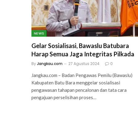
NEWS
Gelar Sosialisasi, Bawaslu Batubara
Harap Semua Jaga Integritas Pilkada
By
Jangkau.com
27 Agustus 2024
0
Jangkau.com – Badan Pengawas Pemilu (Bawaslu)
Kabupaten Batu Bara menggelar sosialisasi
pengawasan tahapan pencalonan dan tata cara
pengajuan perselisihan proses…