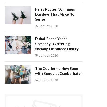
Harry Potter: 10 Things
Dursleys That Make No
Sense
15 Januari 2020
Dubai-Based Yacht
Company is Offering
Socially-Distanced Luxury
15 Januari 2020
The Courier – a New Song
with Benedict Cumberbatch
14 Januari 2020