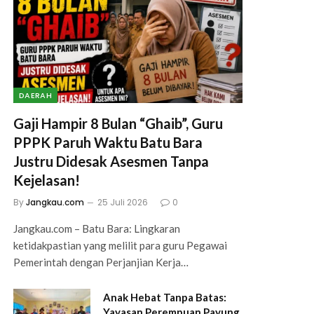
DAERAH
Gaji Hampir 8 Bulan “Ghaib”, Guru
PPPK Paruh Waktu Batu Bara
Justru Didesak Asesmen Tanpa
Kejelasan!
By
Jangkau.com
25 Juli 2026
0
Jangkau.com – Batu Bara: Lingkaran
ketidakpastian yang melilit para guru Pegawai
Pemerintah dengan Perjanjian Kerja…
Anak Hebat Tanpa Batas:
Yayasan Perempuan Payung