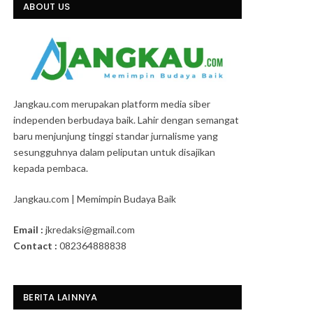
ABOUT US
Jangkau.com merupakan platform media siber
independen berbudaya baik. Lahir dengan semangat
baru menjunjung tinggi standar jurnalisme yang
sesungguhnya dalam peliputan untuk disajikan
kepada pembaca.
Jangkau.com | Memimpin Budaya Baik
Email :
jkredaksi@gmail.com
Contact :
082364888838
BERITA LAINNYA