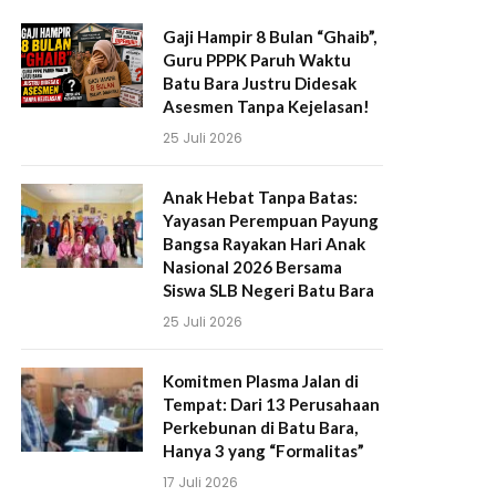
Gaji Hampir 8 Bulan “Ghaib”,
Guru PPPK Paruh Waktu
Batu Bara Justru Didesak
Asesmen Tanpa Kejelasan!
25 Juli 2026
Anak Hebat Tanpa Batas:
Yayasan Perempuan Payung
Bangsa Rayakan Hari Anak
Nasional 2026 Bersama
Siswa SLB Negeri Batu Bara
25 Juli 2026
Komitmen Plasma Jalan di
Tempat: Dari 13 Perusahaan
Perkebunan di Batu Bara,
Hanya 3 yang “Formalitas”
17 Juli 2026