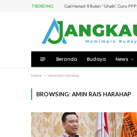
TRENDING
Beranda
Budaya
News
Home
»
Amin Rais Harahap
BROWSING:
AMIN RAIS HARAHAP