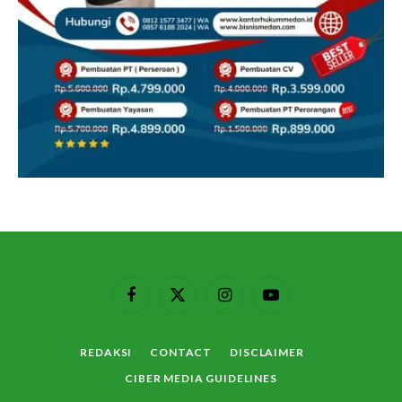
Facebook
X
Instagram
YouTube
(Twitter)
REDAKSI
CONTACT
DISCLAIMER
CIBER MEDIA GUIDELINES