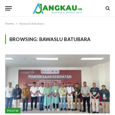
Home
»
Bawaslu Batubara
BROWSING:
BAWASLU BATUBARA
POLITIK