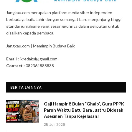
Jangkau.com merupakan platform media siber independen
berbudaya baik. Lahir dengan semangat baru menjunjung tinggi
standar jurnalisme yang sesungguhnya dalam peliputan untuk
disajikan kepada pembaca.
Jangkau.com | Memimpin Budaya Baik
Email :
jkredaksi@gmail.com
Contact :
082364888838
BERITA LAINNYA
Gaji Hampir 8 Bulan “Ghaib”, Guru PPPK
Paruh Waktu Batu Bara Justru Didesak
Asesmen Tanpa Kejelasan!
25 Juli 2026