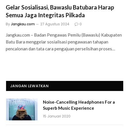
Gelar Sosialisasi, Bawaslu Batubara Harap
Semua Jaga Integritas Pilkada
By
Jangkau.com
27 Agustus 2024
0
Jangkau.com – Badan Pengawas Pemilu (Bawaslu) Kabupaten
Batu Bara menggelar sosialisasi pengawasan tahapan
pencalonan dan tata cara pengajuan perselisihan proses…
JANGAN LEWATKAN
Noise-Cancelling Headphones For a
Superb Music Experience
15 Januari 2020