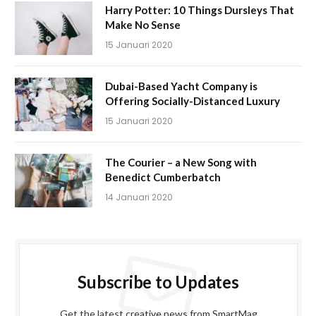
Harry Potter: 10 Things Dursleys That
Make No Sense
15 Januari 2020
Dubai-Based Yacht Company is
Offering Socially-Distanced Luxury
15 Januari 2020
The Courier – a New Song with
Benedict Cumberbatch
14 Januari 2020
Subscribe to Updates
Get the latest creative news from SmartMag