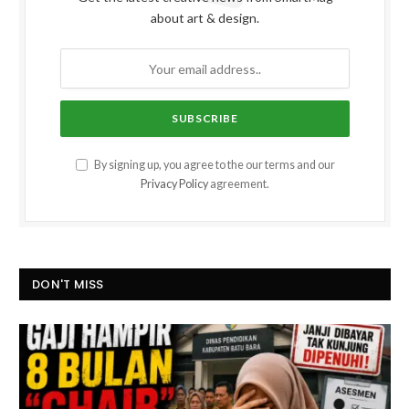
about art & design.
By signing up, you agree to the our terms and our
Privacy Policy
agreement.
DON'T MISS