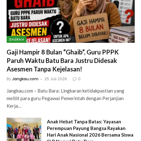
DAERAH
Gaji Hampir 8 Bulan “Ghaib”, Guru PPPK
Paruh Waktu Batu Bara Justru Didesak
Asesmen Tanpa Kejelasan!
By
Jangkau.com
25 Juli 2026
0
Jangkau.com – Batu Bara: Lingkaran ketidakpastian yang
melilit para guru Pegawai Pemerintah dengan Perjanjian
Kerja…
Anak Hebat Tanpa Batas: Yayasan
Perempuan Payung Bangsa Rayakan
Hari Anak Nasional 2026 Bersama Siswa