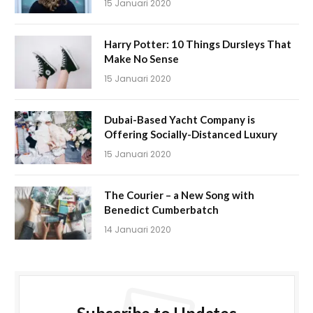
15 Januari 2020
Harry Potter: 10 Things Dursleys That
Make No Sense
15 Januari 2020
Dubai-Based Yacht Company is
Offering Socially-Distanced Luxury
15 Januari 2020
The Courier – a New Song with
Benedict Cumberbatch
14 Januari 2020