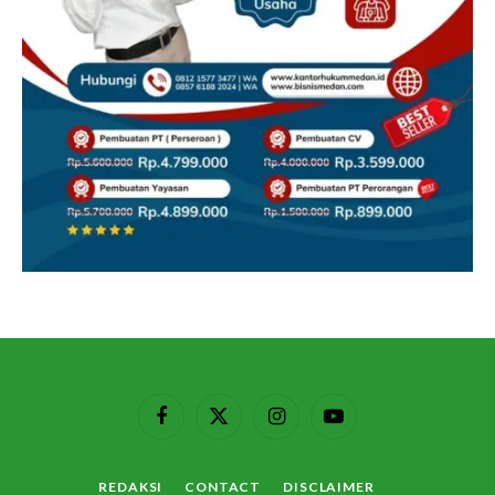
Facebook
X
Instagram
YouTube
(Twitter)
REDAKSI
CONTACT
DISCLAIMER