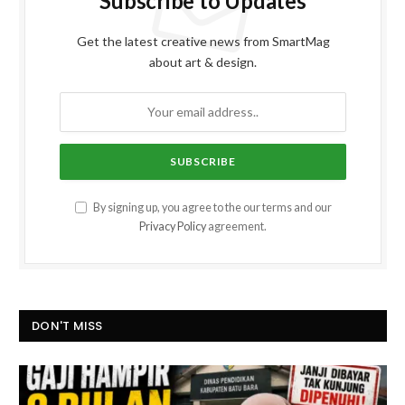
Subscribe to Updates
Get the latest creative news from SmartMag
about art & design.
By signing up, you agree to the our terms and our
Privacy Policy
agreement.
DON'T MISS