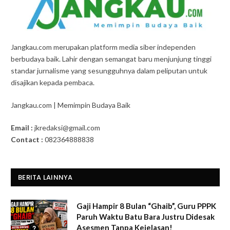
Jangkau.com merupakan platform media siber independen
berbudaya baik. Lahir dengan semangat baru menjunjung tinggi
standar jurnalisme yang sesungguhnya dalam peliputan untuk
disajikan kepada pembaca.
Jangkau.com | Memimpin Budaya Baik
Email :
jkredaksi@gmail.com
Contact :
082364888838
BERITA LAINNYA
Gaji Hampir 8 Bulan “Ghaib”, Guru PPPK
Paruh Waktu Batu Bara Justru Didesak
Asesmen Tanpa Kejelasan!