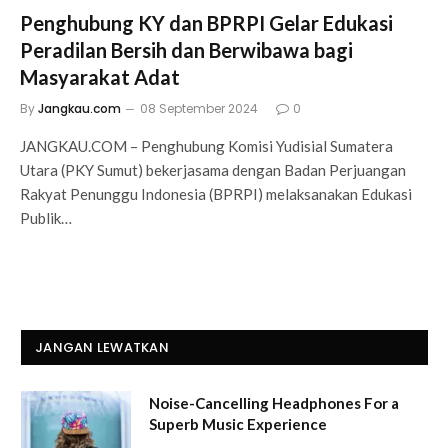
Penghubung KY dan BPRPI Gelar Edukasi
Peradilan Bersih dan Berwibawa bagi
Masyarakat Adat
By
Jangkau.com
08 September 2024
0
JANGKAU.COM – Penghubung Komisi Yudisial Sumatera
Utara (PKY Sumut) bekerjasama dengan Badan Perjuangan
Rakyat Penunggu Indonesia (BPRPI) melaksanakan Edukasi
Publik…
JANGAN LEWATKAN
Noise-Cancelling Headphones For a
Superb Music Experience