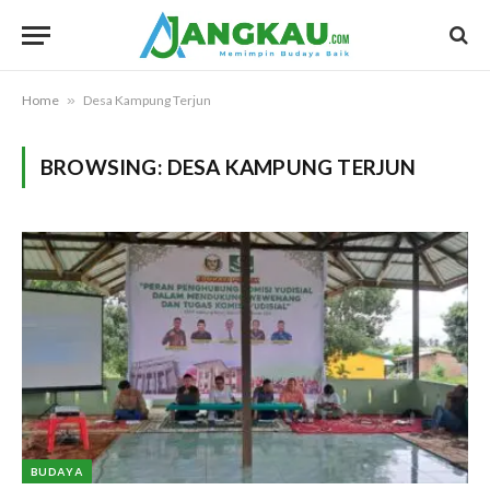
Home
»
Desa Kampung Terjun
BROWSING:
DESA KAMPUNG TERJUN
BUDAYA