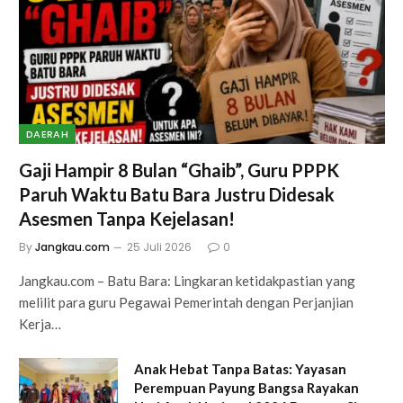
DAERAH
Gaji Hampir 8 Bulan “Ghaib”, Guru PPPK
Paruh Waktu Batu Bara Justru Didesak
Asesmen Tanpa Kejelasan!
By
Jangkau.com
25 Juli 2026
0
Jangkau.com – Batu Bara: Lingkaran ketidakpastian yang
melilit para guru Pegawai Pemerintah dengan Perjanjian
Kerja…
Anak Hebat Tanpa Batas: Yayasan
Perempuan Payung Bangsa Rayakan