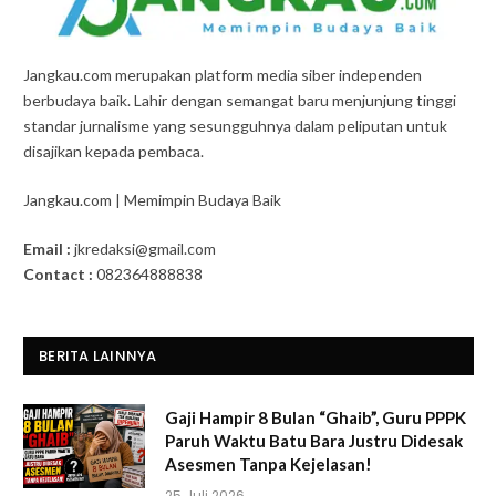
Jangkau.com merupakan platform media siber independen
berbudaya baik. Lahir dengan semangat baru menjunjung tinggi
standar jurnalisme yang sesungguhnya dalam peliputan untuk
disajikan kepada pembaca.
Jangkau.com | Memimpin Budaya Baik
Email :
jkredaksi@gmail.com
Contact :
082364888838
BERITA LAINNYA
Gaji Hampir 8 Bulan “Ghaib”, Guru PPPK
Paruh Waktu Batu Bara Justru Didesak
Asesmen Tanpa Kejelasan!
25 Juli 2026