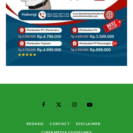
Facebook
X
Instagram
YouTube
(Twitter)
REDAKSI
CONTACT
DISCLAIMER
CIBER MEDIA GUIDELINES