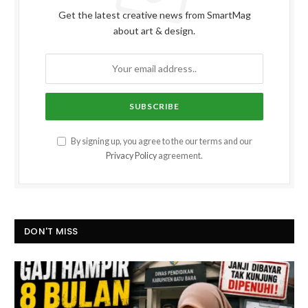
Get the latest creative news from SmartMag
about art & design.
By signing up, you agree to the our terms and our
Privacy Policy
agreement.
DON'T MISS