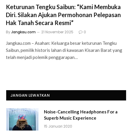
Keturunan Tengku Saibun: “Kami Membuka
Diri. Silakan Ajukan Permohonan Pelepasan
Hak Tanah Secara Resmi”
By
Jangkau.com
21 November 2025
0
Jangkau.com – Asahan: Keluarga besar keturunan Tengku
Saibun, pemilik historis lahan di kawasan Kisaran Barat yang
telah menjadi polemik penggarapan…
JANGAN LEWATKAN
Noise-Cancelling Headphones For a
Superb Music Experience
15 Januari 2020