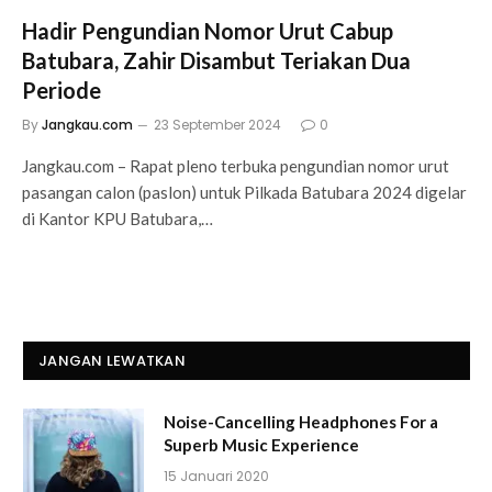
Hadir Pengundian Nomor Urut Cabup
Batubara, Zahir Disambut Teriakan Dua
Periode
By
Jangkau.com
23 September 2024
0
Jangkau.com – Rapat pleno terbuka pengundian nomor urut
pasangan calon (paslon) untuk Pilkada Batubara 2024 digelar
di Kantor KPU Batubara,…
JANGAN LEWATKAN
Noise-Cancelling Headphones For a
Superb Music Experience
15 Januari 2020