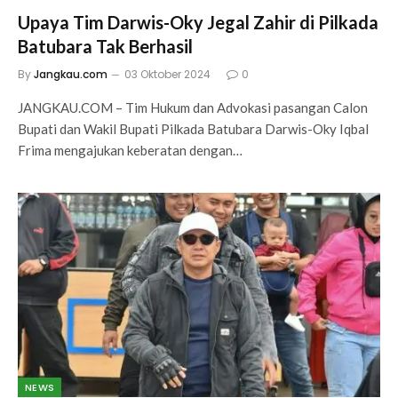
Upaya Tim Darwis-Oky Jegal Zahir di Pilkada
Batubara Tak Berhasil
By
Jangkau.com
03 Oktober 2024
0
JANGKAU.COM – Tim Hukum dan Advokasi pasangan Calon
Bupati dan Wakil Bupati Pilkada Batubara Darwis-Oky Iqbal
Frima mengajukan keberatan dengan…
NEWS