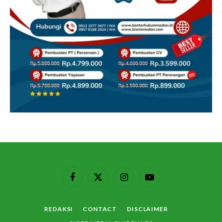
Facebook
X
Instagram
YouTube
(Twitter)
REDAKSI
CONTACT
DISCLAIMER