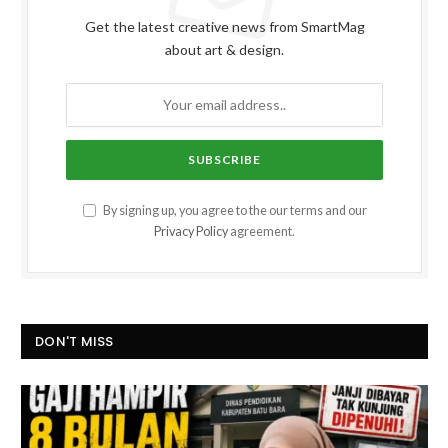
Get the latest creative news from SmartMag
about art & design.
By signing up, you agree to the our terms and our
Privacy Policy
agreement.
DON'T MISS