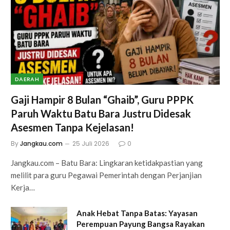
DAERAH
Gaji Hampir 8 Bulan “Ghaib”, Guru PPPK
Paruh Waktu Batu Bara Justru Didesak
Asesmen Tanpa Kejelasan!
By
Jangkau.com
25 Juli 2026
0
Jangkau.com – Batu Bara: Lingkaran ketidakpastian yang
melilit para guru Pegawai Pemerintah dengan Perjanjian
Kerja…
Anak Hebat Tanpa Batas: Yayasan
Perempuan Payung Bangsa Rayakan