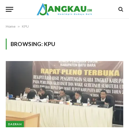
Home
»
KPU
BROWSING:
KPU
DAERAH