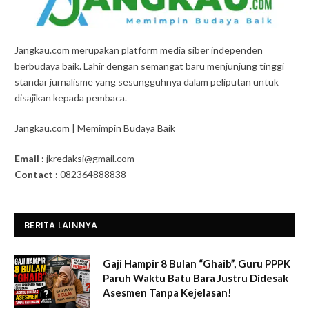
Jangkau.com merupakan platform media siber independen
berbudaya baik. Lahir dengan semangat baru menjunjung tinggi
standar jurnalisme yang sesungguhnya dalam peliputan untuk
disajikan kepada pembaca.
Jangkau.com | Memimpin Budaya Baik
Email :
jkredaksi@gmail.com
Contact :
082364888838
BERITA LAINNYA
Gaji Hampir 8 Bulan “Ghaib”, Guru PPPK
Paruh Waktu Batu Bara Justru Didesak
Asesmen Tanpa Kejelasan!