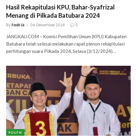
Hasil Rekapitulasi KPU, Bahar-Syafrizal
Menang di Pilkada Batubara 2024
By
Fadli Lk
04 Desember 2024
0
JANGKAU.COM – Komisi Pemilihan Umum (KPU) Kabupaten
Batubara telah selesai melakukan rapat plenon rekapitulasi
perhitungan suara Pilkada 2024, Selasa (3/12/2024)…
POLITIK