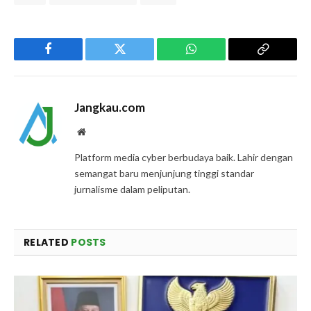
Facebook
Twitter
WhatsApp
Copy
Link
Jangkau.com
Website
Platform media cyber berbudaya baik. Lahir dengan
semangat baru menjunjung tinggi standar
jurnalisme dalam peliputan.
RELATED
POSTS