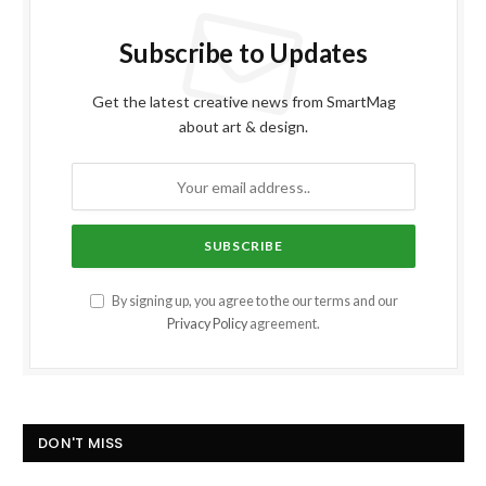
Subscribe to Updates
Get the latest creative news from SmartMag
about art & design.
By signing up, you agree to the our terms and our
Privacy Policy
agreement.
DON'T MISS