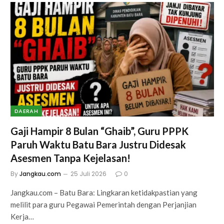
DAERAH
Gaji Hampir 8 Bulan “Ghaib”, Guru PPPK
Paruh Waktu Batu Bara Justru Didesak
Asesmen Tanpa Kejelasan!
By
Jangkau.com
25 Juli 2026
0
Jangkau.com – Batu Bara: Lingkaran ketidakpastian yang
melilit para guru Pegawai Pemerintah dengan Perjanjian
Kerja…