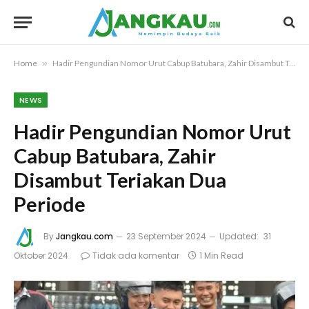
Home
»
Hadir Pengundian Nomor Urut Cabup Batubara, Zahir Disambut Teriakan Dua Periode
NEWS
Hadir Pengundian Nomor Urut
Cabup Batubara, Zahir
Disambut Teriakan Dua
Periode
By
Jangkau.com
23 September 2024
Updated:
31
Oktober 2024
Tidak ada komentar
1 Min Read