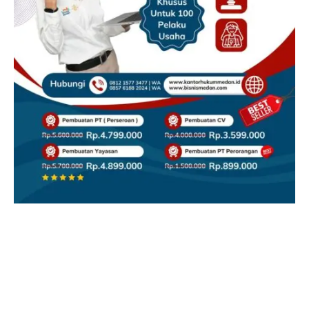
Facebook
X
Instagram
YouTube