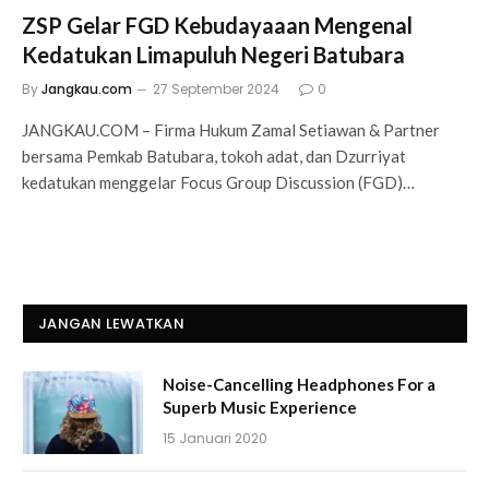
ZSP Gelar FGD Kebudayaaan Mengenal
Kedatukan Limapuluh Negeri Batubara
By
Jangkau.com
27 September 2024
0
JANGKAU.COM – Firma Hukum Zamal Setiawan & Partner
bersama Pemkab Batubara, tokoh adat, dan Dzurriyat
kedatukan menggelar Focus Group Discussion (FGD)…
JANGAN LEWATKAN
Noise-Cancelling Headphones For a
Superb Music Experience
15 Januari 2020