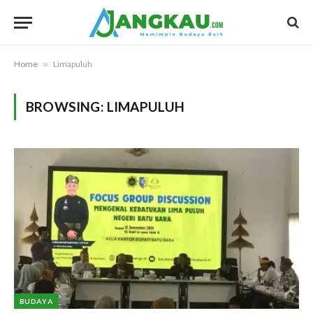
Home
»
Limapuluh
BROWSING:
LIMAPULUH
BUDAYA