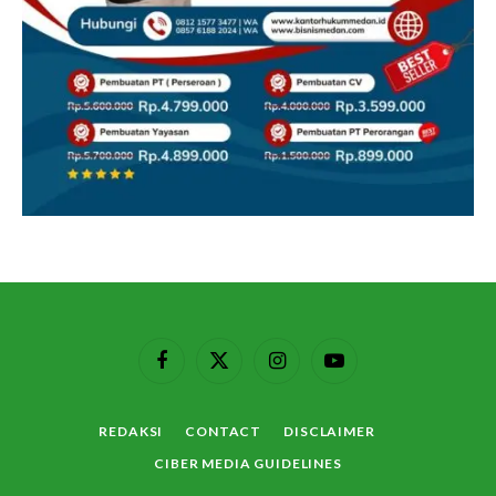
Facebook
X
Instagram
YouTube
(Twitter)
REDAKSI
CONTACT
DISCLAIMER
CIBER MEDIA GUIDELINES