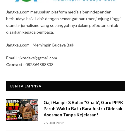
Jangkau.com merupakan platform media siber independen
berbudaya baik. Lahir dengan semangat baru menjunjung tinggi
standar jurnalisme yang sesungguhnya dalam peliputan untuk
disajikan kepada pembaca.
Jangkau.com | Memimpin Budaya Baik
Email :
jkredaksi@gmail.com
Contact :
082364888838
BERITA LAINNYA
Gaji Hampir 8 Bulan “Ghaib”, Guru PPPK
Paruh Waktu Batu Bara Justru Didesak
Asesmen Tanpa Kejelasan!
25 Juli 2026