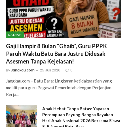
DAERAH
Gaji Hampir 8 Bulan “Ghaib”, Guru PPPK
Paruh Waktu Batu Bara Justru Didesak
Asesmen Tanpa Kejelasan!
By
Jangkau.com
25 Juli 2026
0
Jangkau.com – Batu Bara: Lingkaran ketidakpastian yang
melilit para guru Pegawai Pemerintah dengan Perjanjian
Kerja…
Anak Hebat Tanpa Batas: Yayasan
Perempuan Payung Bangsa Rayakan
Hari Anak Nasional 2026 Bersama Siswa
SLB Negeri Batu Bara