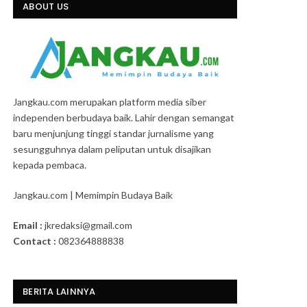
ABOUT US
Jangkau.com merupakan platform media siber
independen berbudaya baik. Lahir dengan semangat
baru menjunjung tinggi standar jurnalisme yang
sesungguhnya dalam peliputan untuk disajikan
kepada pembaca.
Jangkau.com | Memimpin Budaya Baik
Email :
jkredaksi@gmail.com
Contact :
082364888838
BERITA LAINNYA