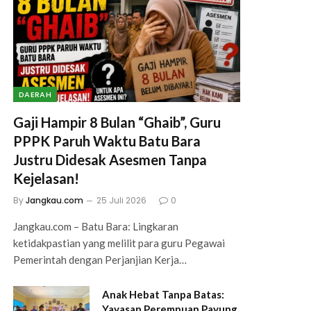
DAERAH
Gaji Hampir 8 Bulan “Ghaib”, Guru
PPPK Paruh Waktu Batu Bara
Justru Didesak Asesmen Tanpa
Kejelasan!
By
Jangkau.com
25 Juli 2026
0
Jangkau.com – Batu Bara: Lingkaran
ketidakpastian yang melilit para guru Pegawai
Pemerintah dengan Perjanjian Kerja…
Anak Hebat Tanpa Batas:
Yayasan Perempuan Payung