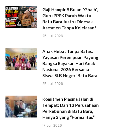
Gaji Hampir 8 Bulan “Ghaib”,
Guru PPPK Paruh Waktu
Batu Bara Justru Didesak
Asesmen Tanpa Kejelasan!
25 Juli 2026
Anak Hebat Tanpa Batas:
Yayasan Perempuan Payung
Bangsa Rayakan Hari Anak
Nasional 2026 Bersama
Siswa SLB Negeri Batu Bara
25 Juli 2026
Komitmen Plasma Jalan di
Tempat: Dari 13 Perusahaan
Perkebunan di Batu Bara,
Hanya 3 yang “Formalitas”
17 Juli 2026