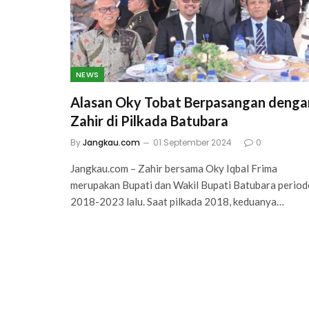
NEWS
Alasan Oky Tobat Berpasangan denga
Zahir di Pilkada Batubara
By
Jangkau.com
01 September 2024
0
Jangkau.com – Zahir bersama Oky Iqbal Frima
merupakan Bupati dan Wakil Bupati Batubara period
2018-2023 lalu. Saat pilkada 2018, keduanya…