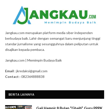
Jangkau.com merupakan platform media siber independen
berbudaya baik. Lahir dengan semangat baru menjunjung tinggi
standar jurnalisme yang sesungguhnya dalam peliputan untuk
disajikan kepada pembaca.
Jangkau.com | Memimpin Budaya Baik
Email :
jkredaksi@gmail.com
Contact :
082364888838
BERITA LAINNYA
Gaji Hampir 8 Bulan “Ghaib”, Guru PPPK