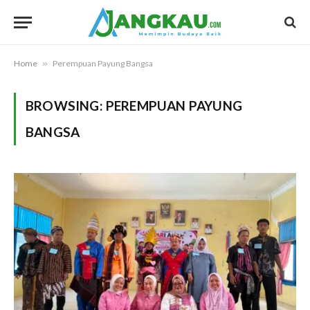
Home
»
Perempuan Payung Bangsa
BROWSING:
PEREMPUAN PAYUNG
BANGSA