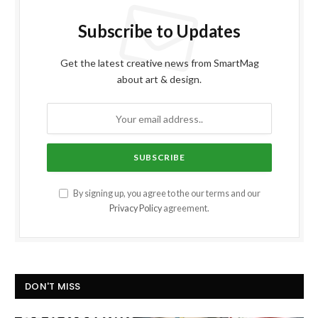
Subscribe to Updates
Get the latest creative news from SmartMag
about art & design.
By signing up, you agree to the our terms and our
Privacy Policy
agreement.
DON'T MISS