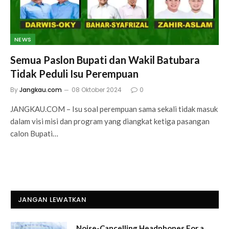
NEWS
Semua Paslon Bupati dan Wakil Batubara
Tidak Peduli Isu Perempuan
By
Jangkau.com
08 Oktober 2024
0
JANGKAU.COM – Isu soal perempuan sama sekali tidak masuk
dalam visi misi dan program yang diangkat ketiga pasangan
calon Bupati…
JANGAN LEWATKAN
Noise-Cancelling Headphones For a