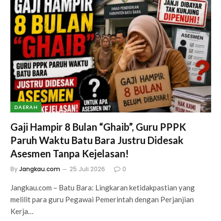
DAERAH
Gaji Hampir 8 Bulan “Ghaib”, Guru PPPK
Paruh Waktu Batu Bara Justru Didesak
Asesmen Tanpa Kejelasan!
By
Jangkau.com
25 Juli 2026
0
Jangkau.com – Batu Bara: Lingkaran ketidakpastian yang
melilit para guru Pegawai Pemerintah dengan Perjanjian
Kerja…