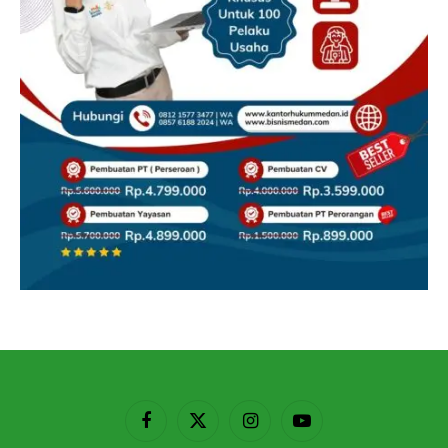
Facebook
X
Instagram
YouTube
(Twitter)