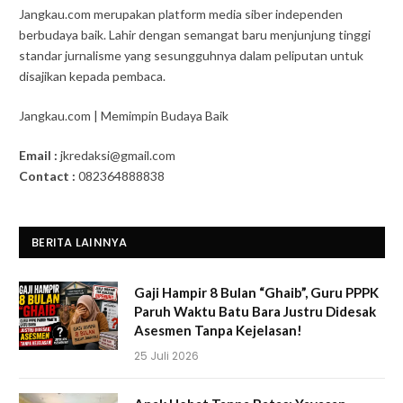
Jangkau.com merupakan platform media siber independen
berbudaya baik. Lahir dengan semangat baru menjunjung tinggi
standar jurnalisme yang sesungguhnya dalam peliputan untuk
disajikan kepada pembaca.
Jangkau.com | Memimpin Budaya Baik
Email :
jkredaksi@gmail.com
Contact :
082364888838
BERITA LAINNYA
Gaji Hampir 8 Bulan “Ghaib”, Guru PPPK
Paruh Waktu Batu Bara Justru Didesak
Asesmen Tanpa Kejelasan!
25 Juli 2026