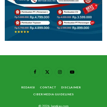
Facebook
X
Instagram
YouTube
(Twitter)
REDAKSI
CONTACT
DISCLAIMER
CIBER MEDIA GUIDELINES
© 2026 Jangkau.com