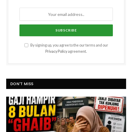
By signing up, you agree to the our terms and our
Privacy Policy
agreement.
DON'T MISS