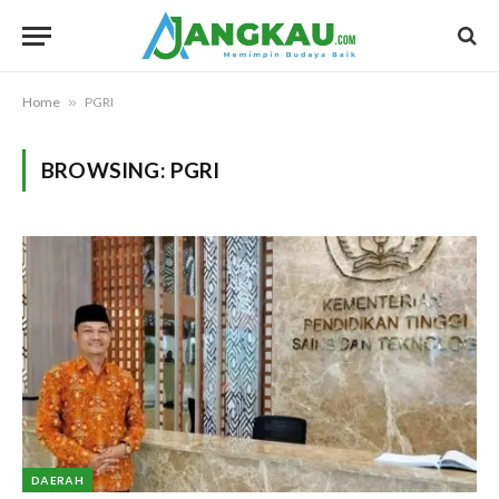
Home
»
PGRI
BROWSING:
PGRI
DAERAH