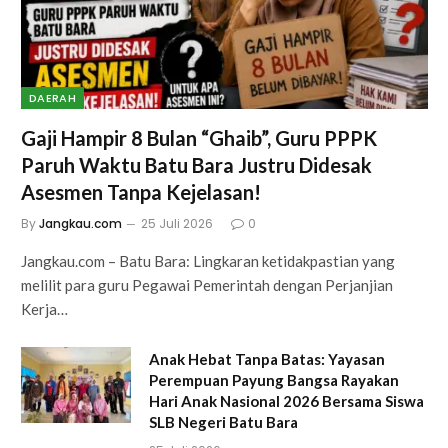
DAERAH
Gaji Hampir 8 Bulan “Ghaib”, Guru PPPK
Paruh Waktu Batu Bara Justru Didesak
Asesmen Tanpa Kejelasan!
By
Jangkau.com
25 Juli 2026
0
Jangkau.com – Batu Bara: Lingkaran ketidakpastian yang
melilit para guru Pegawai Pemerintah dengan Perjanjian
Kerja…
Anak Hebat Tanpa Batas: Yayasan
Perempuan Payung Bangsa Rayakan
Hari Anak Nasional 2026 Bersama Siswa
SLB Negeri Batu Bara