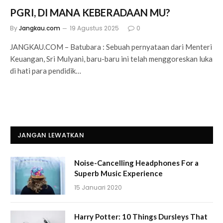
PGRI, DI MANA KEBERADAAN MU?
By
Jangkau.com
19 Agustus 2025
0
JANGKAU.COM – Batubara : Sebuah pernyataan dari Menteri
Keuangan, Sri Mulyani, baru-baru ini telah menggoreskan luka
di hati para pendidik…
JANGAN LEWATKAN
Noise-Cancelling Headphones For a
Superb Music Experience
15 Januari 2020
Harry Potter: 10 Things Dursleys That