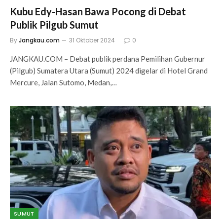
Kubu Edy-Hasan Bawa Pocong di Debat
Publik Pilgub Sumut
By
Jangkau.com
31 Oktober 2024
0
JANGKAU.COM – Debat publik perdana Pemilihan Gubernur
(Pilgub) Sumatera Utara (Sumut) 2024 digelar di Hotel Grand
Mercure, Jalan Sutomo, Medan,…
SUMUT