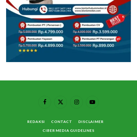
Facebook
X
Instagram
YouTube
(Twitter)
REDAKSI
CONTACT
DISCLAIMER
CIBER MEDIA GUIDELINES