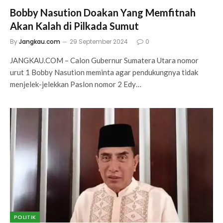
Bobby Nasution Doakan Yang Memfitnah
Akan Kalah di Pilkada Sumut
By
Jangkau.com
29 September 2024
0
JANGKAU.COM – Calon Gubernur Sumatera Utara nomor
urut 1 Bobby Nasution meminta agar pendukungnya tidak
menjelek-jelekkan Paslon nomor 2 Edy…
POLITIK