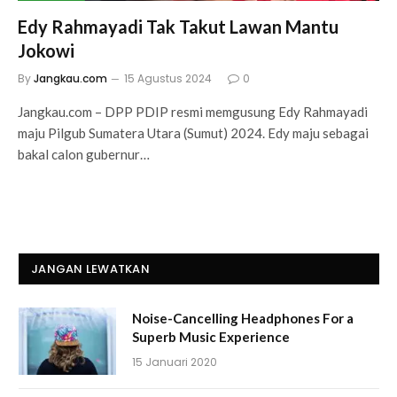
Edy Rahmayadi Tak Takut Lawan Mantu
Jokowi
By
Jangkau.com
15 Agustus 2024
0
Jangkau.com – DPP PDIP resmi memgusung Edy Rahmayadi
maju Pilgub Sumatera Utara (Sumut) 2024. Edy maju sebagai
bakal calon gubernur…
JANGAN LEWATKAN
Noise-Cancelling Headphones For a
Superb Music Experience
15 Januari 2020