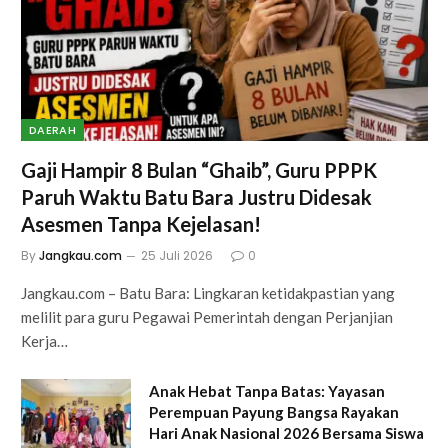
DAERAH
Gaji Hampir 8 Bulan “Ghaib”, Guru PPPK
Paruh Waktu Batu Bara Justru Didesak
Asesmen Tanpa Kejelasan!
By
Jangkau.com
25 Juli 2026
0
Jangkau.com – Batu Bara: Lingkaran ketidakpastian yang
melilit para guru Pegawai Pemerintah dengan Perjanjian
Kerja…
Anak Hebat Tanpa Batas: Yayasan
Perempuan Payung Bangsa Rayakan
Hari Anak Nasional 2026 Bersama Siswa