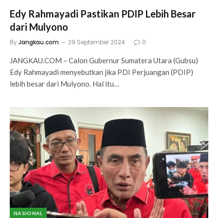
Edy Rahmayadi Pastikan PDIP Lebih Besar
dari Mulyono
By
Jangkau.com
29 September 2024
0
JANGKAU.COM – Calon Gubernur Sumatera Utara (Gubsu)
Edy Rahmayadi menyebutkan jika PDI Perjuangan (PDIP)
lebih besar dari Mulyono. Hal itu…
NASIONAL