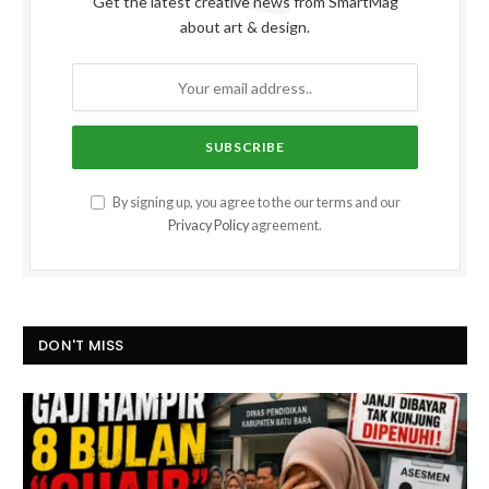
Get the latest creative news from SmartMag
about art & design.
By signing up, you agree to the our terms and our
Privacy Policy
agreement.
DON'T MISS