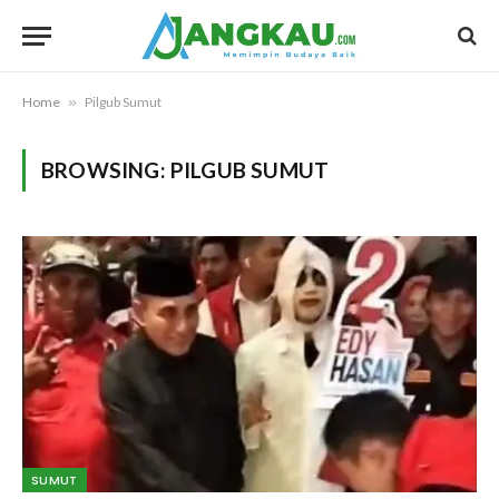
Home
»
Pilgub Sumut
BROWSING:
PILGUB SUMUT
SUMUT