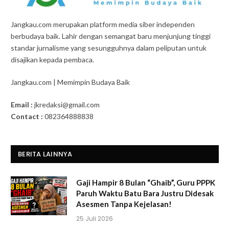
Jangkau.com merupakan platform media siber independen
berbudaya baik. Lahir dengan semangat baru menjunjung tinggi
standar jurnalisme yang sesungguhnya dalam peliputan untuk
disajikan kepada pembaca.
Jangkau.com | Memimpin Budaya Baik
Email :
jkredaksi@gmail.com
Contact :
082364888838
BERITA LAINNYA
Gaji Hampir 8 Bulan “Ghaib”, Guru PPPK
Paruh Waktu Batu Bara Justru Didesak
Asesmen Tanpa Kejelasan!
25 Juli 2026