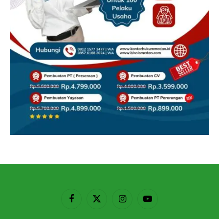
Facebook
X
Instagram
YouTube
(Twitter)