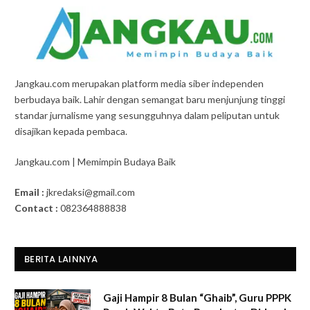
Jangkau.com merupakan platform media siber independen
berbudaya baik. Lahir dengan semangat baru menjunjung tinggi
standar jurnalisme yang sesungguhnya dalam peliputan untuk
disajikan kepada pembaca.
Jangkau.com | Memimpin Budaya Baik
Email :
jkredaksi@gmail.com
Contact :
082364888838
BERITA LAINNYA
Gaji Hampir 8 Bulan “Ghaib”, Guru PPPK