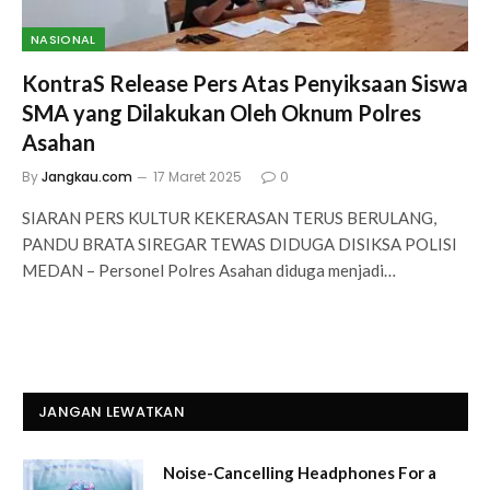
NASIONAL
KontraS Release Pers Atas Penyiksaan Siswa
SMA yang Dilakukan Oleh Oknum Polres
Asahan
By
Jangkau.com
17 Maret 2025
0
SIARAN PERS KULTUR KEKERASAN TERUS BERULANG,
PANDU BRATA SIREGAR TEWAS DIDUGA DISIKSA POLISI
MEDAN – Personel Polres Asahan diduga menjadi…
JANGAN LEWATKAN
Noise-Cancelling Headphones For a