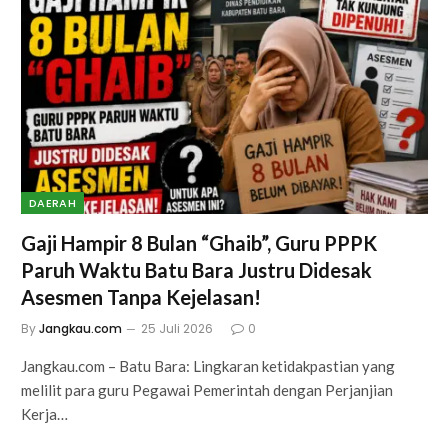
DAERAH
Gaji Hampir 8 Bulan “Ghaib”, Guru PPPK
Paruh Waktu Batu Bara Justru Didesak
Asesmen Tanpa Kejelasan!
By
Jangkau.com
25 Juli 2026
0
Jangkau.com – Batu Bara: Lingkaran ketidakpastian yang
melilit para guru Pegawai Pemerintah dengan Perjanjian
Kerja…