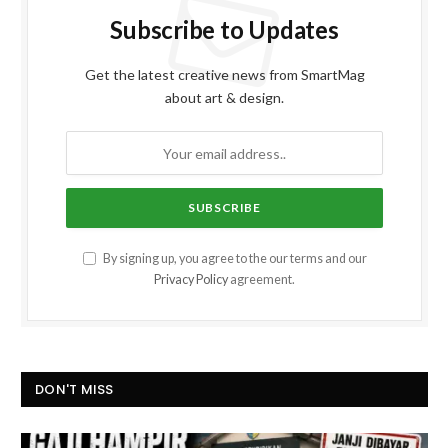
Subscribe to Updates
Get the latest creative news from SmartMag
about art & design.
By signing up, you agree to the our terms and our
Privacy Policy
agreement.
DON'T MISS