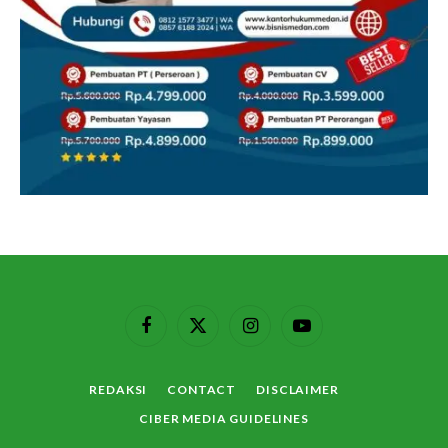
Facebook
X
Instagram
YouTube
(Twitter)
REDAKSI
CONTACT
DISCLAIMER
CIBER MEDIA GUIDELINES