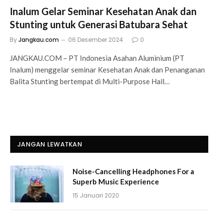
Inalum Gelar Seminar Kesehatan Anak dan
Stunting untuk Generasi Batubara Sehat
By
Jangkau.com
06 Desember 2024
0
JANGKAU.COM – PT Indonesia Asahan Aluminium (PT
Inalum) menggelar seminar Kesehatan Anak dan Penanganan
Balita Stunting bertempat di Multi-Purpose Hall…
JANGAN LEWATKAN
Noise-Cancelling Headphones For a
Superb Music Experience
15 Januari 2020