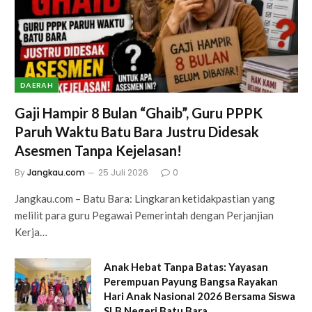
DAERAH
Gaji Hampir 8 Bulan “Ghaib”, Guru PPPK
Paruh Waktu Batu Bara Justru Didesak
Asesmen Tanpa Kejelasan!
By
Jangkau.com
25 Juli 2026
0
Jangkau.com – Batu Bara: Lingkaran ketidakpastian yang
melilit para guru Pegawai Pemerintah dengan Perjanjian
Kerja…
Anak Hebat Tanpa Batas: Yayasan
Perempuan Payung Bangsa Rayakan
Hari Anak Nasional 2026 Bersama Siswa
SLB Negeri Batu Bara