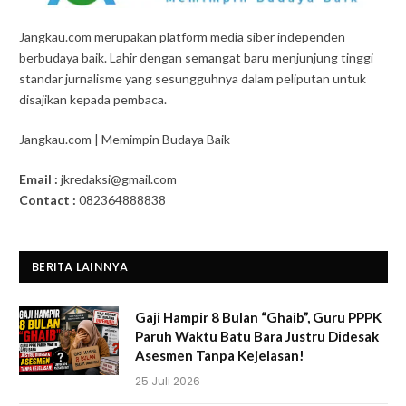
Jangkau.com merupakan platform media siber independen
berbudaya baik. Lahir dengan semangat baru menjunjung tinggi
standar jurnalisme yang sesungguhnya dalam peliputan untuk
disajikan kepada pembaca.
Jangkau.com | Memimpin Budaya Baik
Email :
jkredaksi@gmail.com
Contact :
082364888838
BERITA LAINNYA
Gaji Hampir 8 Bulan “Ghaib”, Guru PPPK
Paruh Waktu Batu Bara Justru Didesak
Asesmen Tanpa Kejelasan!
25 Juli 2026