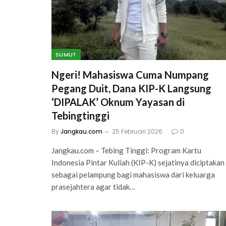
SUMUT
Ngeri! Mahasiswa Cuma Numpang
Pegang Duit, Dana KIP-K Langsung
‘DIPALAK’ Oknum Yayasan di
Tebingtinggi
By
Jangkau.com
25 Februari 2026
0
Jangkau.com – Tebing Tinggi: Program Kartu
Indonesia Pintar Kuliah (KIP-K) sejatinya diciptakan
sebagai pelampung bagi mahasiswa dari keluarga
prasejahtera agar tidak…