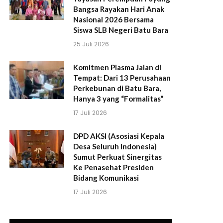
Bangsa Rayakan Hari Anak
Nasional 2026 Bersama
Siswa SLB Negeri Batu Bara
25 Juli 2026
Komitmen Plasma Jalan di
Tempat: Dari 13 Perusahaan
Perkebunan di Batu Bara,
Hanya 3 yang “Formalitas”
17 Juli 2026
DPD AKSI (Asosiasi Kepala
Desa Seluruh Indonesia)
Sumut Perkuat Sinergitas
Ke Penasehat Presiden
Bidang Komunikasi
17 Juli 2026