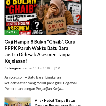
DAERAH
Gaji Hampir 8 Bulan “Ghaib”, Guru
PPPK Paruh Waktu Batu Bara
Justru Didesak Asesmen Tanpa
Kejelasan!
By
Jangkau.com
25 Juli 2026
0
Jangkau.com – Batu Bara: Lingkaran
ketidakpastian yang melilit para guru Pegawai
Pemerintah dengan Perjanjian Kerja…
Anak Hebat Tanpa Batas:
Yayasan Perempuan Payung