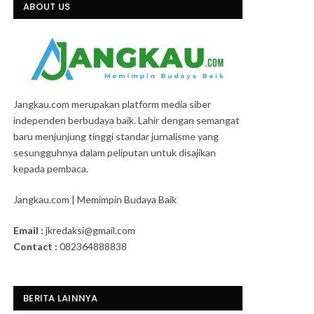
ABOUT US
Jangkau.com merupakan platform media siber
independen berbudaya baik. Lahir dengan semangat
baru menjunjung tinggi standar jurnalisme yang
sesungguhnya dalam peliputan untuk disajikan
kepada pembaca.
Jangkau.com | Memimpin Budaya Baik
Email :
jkredaksi@gmail.com
Contact :
082364888838
BERITA LAINNYA