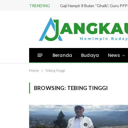
TRENDING
Beranda
Budaya
News
Home
»
Tebing Tinggi
BROWSING:
TEBING TINGGI