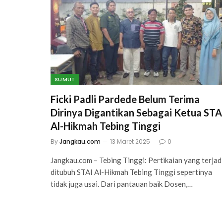
SUMUT
Ficki Padli Pardede Belum Terima
Dirinya Digantikan Sebagai Ketua STA
Al-Hikmah Tebing Tinggi
By
Jangkau.com
13 Maret 2025
0
Jangkau.com – Tebing Tinggi: Pertikaian yang terjad
ditubuh STAI Al-Hikmah Tebing Tinggi sepertinya
tidak juga usai. Dari pantauan baik Dosen,…