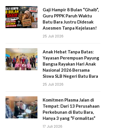
Gaji Hampir 8 Bulan “Ghaib”,
Guru PPPK Paruh Waktu
Batu Bara Justru Didesak
Asesmen Tanpa Kejelasan!
25 Juli 2026
Anak Hebat Tanpa Batas:
Yayasan Perempuan Payung
Bangsa Rayakan Hari Anak
Nasional 2026 Bersama
Siswa SLB Negeri Batu Bara
25 Juli 2026
Komitmen Plasma Jalan di
Tempat: Dari 13 Perusahaan
Perkebunan di Batu Bara,
Hanya 3 yang “Formalitas”
17 Juli 2026