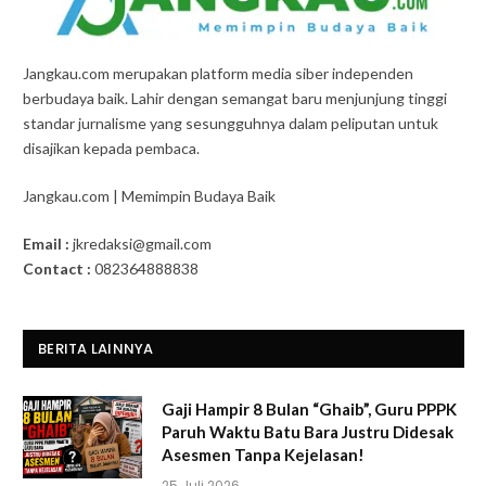
Jangkau.com merupakan platform media siber independen
berbudaya baik. Lahir dengan semangat baru menjunjung tinggi
standar jurnalisme yang sesungguhnya dalam peliputan untuk
disajikan kepada pembaca.
Jangkau.com | Memimpin Budaya Baik
Email :
jkredaksi@gmail.com
Contact :
082364888838
BERITA LAINNYA
Gaji Hampir 8 Bulan “Ghaib”, Guru PPPK
Paruh Waktu Batu Bara Justru Didesak
Asesmen Tanpa Kejelasan!
25 Juli 2026