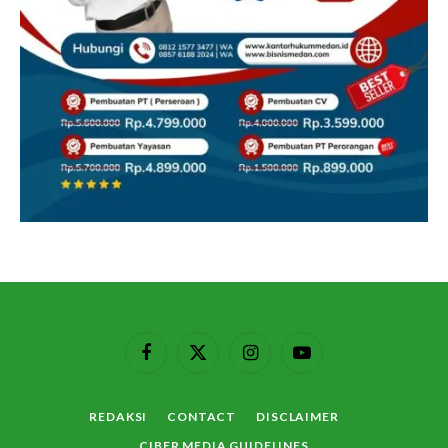
Facebook
X
Instagram
YouTube
(Twitter)
REDAKSI
CONTACT
DISCLAIMER
CIBER MEDIA GUIDELINES