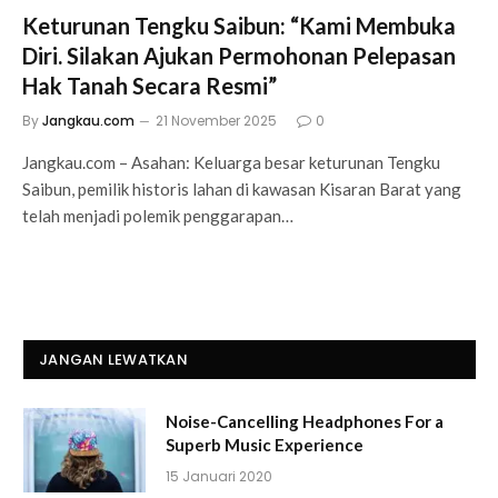
Keturunan Tengku Saibun: “Kami Membuka
Diri. Silakan Ajukan Permohonan Pelepasan
Hak Tanah Secara Resmi”
By
Jangkau.com
21 November 2025
0
Jangkau.com – Asahan: Keluarga besar keturunan Tengku
Saibun, pemilik historis lahan di kawasan Kisaran Barat yang
telah menjadi polemik penggarapan…
JANGAN LEWATKAN
Noise-Cancelling Headphones For a
Superb Music Experience
15 Januari 2020