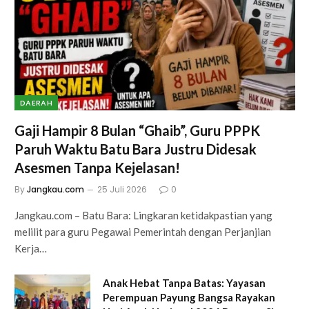
DAERAH
Gaji Hampir 8 Bulan “Ghaib”, Guru PPPK
Paruh Waktu Batu Bara Justru Didesak
Asesmen Tanpa Kejelasan!
By
Jangkau.com
25 Juli 2026
0
Jangkau.com – Batu Bara: Lingkaran ketidakpastian yang
melilit para guru Pegawai Pemerintah dengan Perjanjian
Kerja…
Anak Hebat Tanpa Batas: Yayasan
Perempuan Payung Bangsa Rayakan