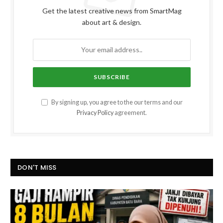
Get the latest creative news from SmartMag
about art & design.
By signing up, you agree to the our terms and our
Privacy Policy
agreement.
DON'T MISS