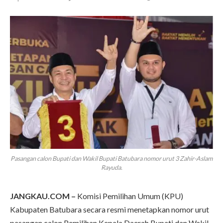
Pasangan calon Bupati dan Wakil Bupati Batubara nomor urut 3 Zahir-Aslam
Rayuda.
JANGKAU.COM –
Komisi Pemilihan Umum (KPU)
Kabupaten Batubara secara resmi menetapkan nomor urut
pasangan calon Pemilihan Kepala Daerah Bupati dan Wakil