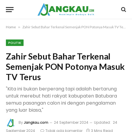
Home
»
Zahir Sebut Bahar Terkenal Semenjak PON Potonya Masuk TV Terus
POLITIK
Zahir Sebut Bahar Terkenal
Semenjak PON Potonya Masuk
TV Terus
"Kita ini bukan berperang tapi adalah bertarung
untuk merebut hati rakyat kabupaten Batubara
semua pasangan calon ini dengan pengalaman
yang luar biasa,"
By
Jangkau.com
24 September 2024
Updated:
24
September 2024
Tidak ada komentar
3 Mins Read