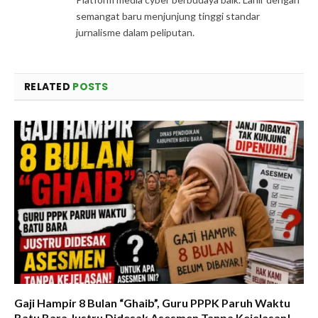
semangat baru menjunjung tinggi standar
jurnalisme dalam peliputan.
RELATED
POSTS
Gaji Hampir 8 Bulan “Ghaib”, Guru PPPK Paruh Waktu
Batu Bara Justru Didesak Asesmen Tanpa Kejelasan!