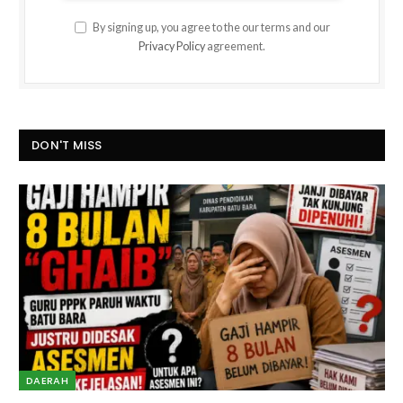
By signing up, you agree to the our terms and our
Privacy Policy
agreement.
DON'T MISS
DAERAH