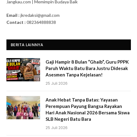
Jangkau.com | Memimpin Budaya Baik
Email :
jkredaksi@gmail.com
Contact :
082364888838
BERITA LAINNYA
Gaji Hampir 8 Bulan “Ghaib”, Guru PPPK
Paruh Waktu Batu Bara Justru Didesak
Asesmen Tanpa Kejelasan!
25 Juli 2026
Anak Hebat Tanpa Batas: Yayasan
Perempuan Payung Bangsa Rayakan
Hari Anak Nasional 2026 Bersama Siswa
SLB Negeri Batu Bara
25 Juli 2026