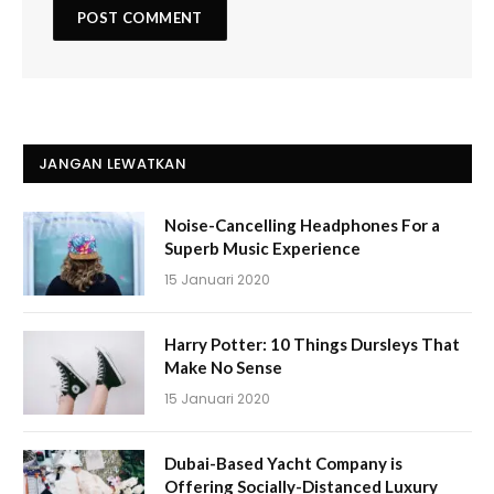
JANGAN LEWATKAN
Noise-Cancelling Headphones For a
Superb Music Experience
15 Januari 2020
Harry Potter: 10 Things Dursleys That
Make No Sense
15 Januari 2020
Dubai-Based Yacht Company is
Offering Socially-Distanced Luxury