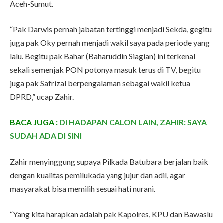
Aceh-Sumut.
“Pak Darwis pernah jabatan tertinggi menjadi Sekda, gegitu
juga pak Oky pernah menjadi wakil saya pada periode yang
lalu. Begitu pak Bahar (Baharuddin Siagian) ini terkenal
sekali semenjak PON potonya masuk terus di TV, begitu
juga pak Safrizal berpengalaman sebagai wakil ketua
DPRD,” ucap Zahir.
BACA JUGA :
DI HADAPAN CALON LAIN, ZAHIR: SAYA
SUDAH ADA DI SINI
Zahir menyinggung supaya Pilkada Batubara berjalan baik
dengan kualitas pemilukada yang jujur dan adil, agar
masyarakat bisa memilih sesuai hati nurani.
“Yang kita harapkan adalah pak Kapolres, KPU dan Bawaslu