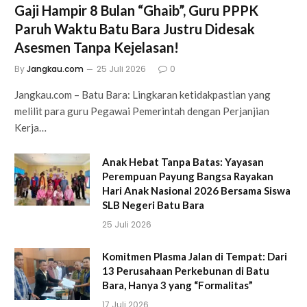
Gaji Hampir 8 Bulan “Ghaib”, Guru PPPK
Paruh Waktu Batu Bara Justru Didesak
Asesmen Tanpa Kejelasan!
By
Jangkau.com
25 Juli 2026
0
Jangkau.com – Batu Bara: Lingkaran ketidakpastian yang
melilit para guru Pegawai Pemerintah dengan Perjanjian
Kerja…
Anak Hebat Tanpa Batas: Yayasan
Perempuan Payung Bangsa Rayakan
Hari Anak Nasional 2026 Bersama Siswa
SLB Negeri Batu Bara
25 Juli 2026
Komitmen Plasma Jalan di Tempat: Dari
13 Perusahaan Perkebunan di Batu
Bara, Hanya 3 yang “Formalitas”
17 Juli 2026