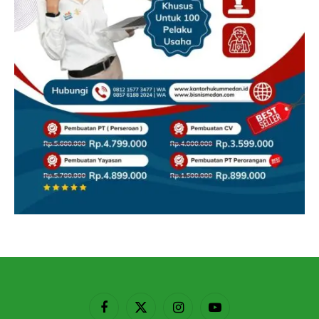
Facebook
X
Instagram
YouTube