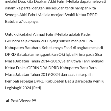
melalui Doa, kita Doakan Akhi Fahri Meliala dapat melewati
dinamika partai dengan sukses, dan tentu harapan kita
Semoga Akhi Fahri Meliala menjadi Wakil Ketua DPRD
Batubara,” ucapnya.
Untuk diketahui Ahmad Fahri Meliala adalah Kader
Gerindra sejak tahun 2008 yang sukses menjadi DPRD
Kabupaten Batubara. Sebelumnya Fahri di angkat menjadi
DPRD Batubata menggantikan Oki Iqbal Frima pada Sisa
Masa Jabatan Tahun 2014-2019, Selanjutnya Fahri menjadi
Ketua Fraksi GERINDRA DPRD Kabupaten Batu Bara
Masa Jabatan Tahun 2019-2024 dan saat ini terpilih
kembali sebagai DPRD Kabupaten Bat u Bara pada Pemilu
Legislagif 2024.(Red)
Post Views:
99