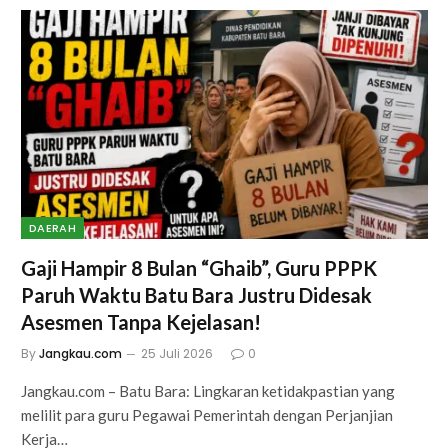
DAERAH
Gaji Hampir 8 Bulan “Ghaib”, Guru PPPK
Paruh Waktu Batu Bara Justru Didesak
Asesmen Tanpa Kejelasan!
By
Jangkau.com
25 Juli 2026
0
Jangkau.com – Batu Bara: Lingkaran ketidakpastian yang
melilit para guru Pegawai Pemerintah dengan Perjanjian
Kerja…