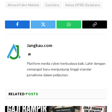
Ahmad Fahri Meliala
Gerindra
Ketua DPRD Batubara
Facebook
Twitter
WhatsApp
Copy
Link
Jangkau.com
Website
Platform media cyber berbudaya baik. Lahir dengan
semangat baru menjunjung tinggi standar
jurnalisme dalam peliputan.
RELATED
POSTS