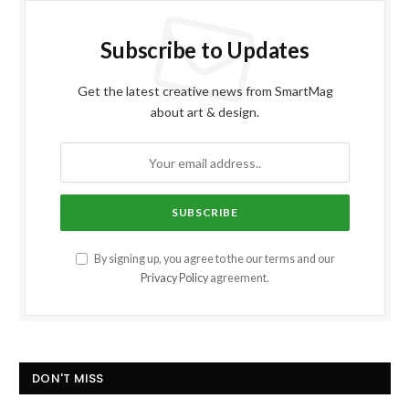
Subscribe to Updates
Get the latest creative news from SmartMag
about art & design.
By signing up, you agree to the our terms and our
Privacy Policy
agreement.
DON'T MISS