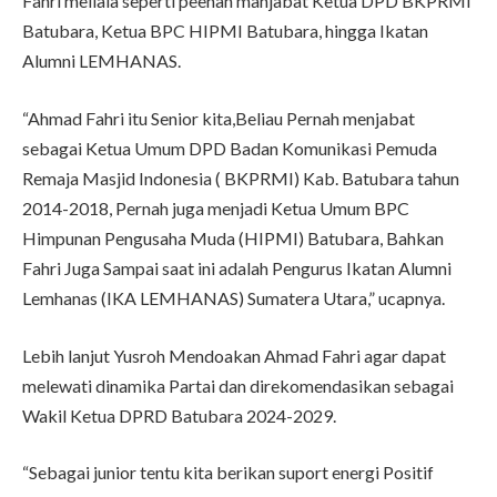
Fahri meliala seperti peenah manjabat Ketua DPD BKPRMI
Batubara, Ketua BPC HIPMI Batubara, hingga Ikatan
Alumni LEMHANAS.
“Ahmad Fahri itu Senior kita,Beliau Pernah menjabat
sebagai Ketua Umum DPD Badan Komunikasi Pemuda
Remaja Masjid Indonesia ( BKPRMI) Kab. Batubara tahun
2014-2018, Pernah juga menjadi Ketua Umum BPC
Himpunan Pengusaha Muda (HIPMI) Batubara, Bahkan
Fahri Juga Sampai saat ini adalah Pengurus Ikatan Alumni
Lemhanas (IKA LEMHANAS) Sumatera Utara,” ucapnya.
Lebih lanjut Yusroh Mendoakan Ahmad Fahri agar dapat
melewati dinamika Partai dan direkomendasikan sebagai
Wakil Ketua DPRD Batubara 2024-2029.
“Sebagai junior tentu kita berikan suport energi Positif