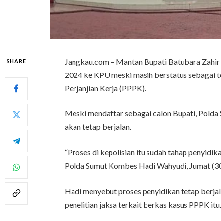
Jangkau.com – Mantan Bupati Batubara Zahir 
SHARE
2024 ke KPU meski masih berstatus sebagai t
Perjanjian Kerja (PPPK).
Meski mendaftar sebagai calon Bupati, Polda
akan tetap berjalan.
“Proses di kepolisian itu sudah tahap penyidik
Polda Sumut Kombes Hadi Wahyudi, Jumat (3
Hadi menyebut proses penyidikan tetap berjala
penelitian jaksa terkait berkas kasus PPPK itu