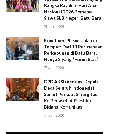
Bangsa Rayakan Hari Anak
Nasional 2026 Bersama
Siswa SLB Negeri Batu Bara
25 Juli 2026
Komitmen Plasma Jalan di
Tempat: Dari 13 Perusahaan
Perkebunan di Batu Bara,
Hanya 3 yang “Formalitas”
17 Juli 2026
DPD AKSI (Asosiasi Kepala
Desa Seluruh Indonesia)
Sumut Perkuat Sinergitas
Ke Penasehat Presiden
Bidang Komunikasi
17 Juli 2026