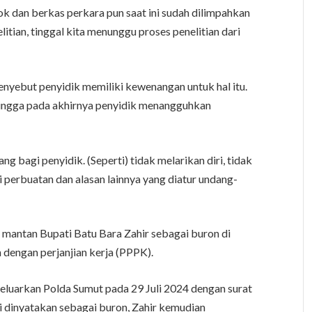
kok dan berkas perkara pun saat ini sudah dilimpahkan
tian, tinggal kita menunggu proses penelitian dari
nyebut penyidik memiliki kewenangan untuk hal itu.
ingga pada akhirnya penyidik menangguhkan
g bagi penyidik. (Seperti) tidak melarikan diri, tidak
 perbuatan dan alasan lainnya yang diatur undang-
mantan Bupati Batu Bara Zahir sebagai buron di
 dengan perjanjian kerja (PPPK).
keluarkan Polda Sumut pada 29 Juli 2024 dengan surat
 dinyatakan sebagai buron, Zahir kemudian