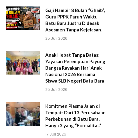
Gaji Hampir 8 Bulan “Ghaib”,
Guru PPPK Paruh Waktu
Batu Bara Justru Didesak
Asesmen Tanpa Kejelasan!
25 Juli 2026
Anak Hebat Tanpa Batas:
Yayasan Perempuan Payung
Bangsa Rayakan Hari Anak
Nasional 2026 Bersama
Siswa SLB Negeri Batu Bara
25 Juli 2026
Komitmen Plasma Jalan di
Tempat: Dari 13 Perusahaan
Perkebunan di Batu Bara,
Hanya 3 yang “Formalitas”
17 Juli 2026