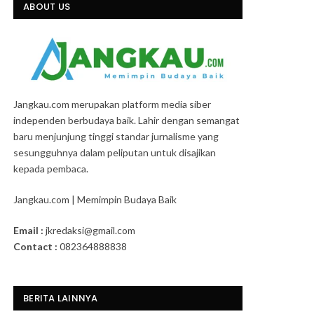
ABOUT US
Jangkau.com merupakan platform media siber
independen berbudaya baik. Lahir dengan semangat
baru menjunjung tinggi standar jurnalisme yang
sesungguhnya dalam peliputan untuk disajikan
kepada pembaca.
Jangkau.com | Memimpin Budaya Baik
Email :
jkredaksi@gmail.com
Contact :
082364888838
BERITA LAINNYA