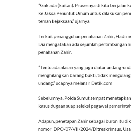
“Gak ada (kaitan). Prosesnya di kita berjalan 
ke Jaksa Penuntut Umum untuk dilakukan peneli
teman kejaksaan,” ujarnya.
Terkait penangguhan penahanan Zahir, Hadi me
Dia mengatakan ada sejumlah pertimbangan h
penahanan Zahir.
“Tentu ada alasan yang juga diatur undang-undan
menghilangkan barang bukti, tidak mengulangi
undang,” ucapnya melansir Detik.com
Sebelumnya, Polda Sumut sempat menetapkan 
kasus dugaan suap seleksi pegawai pemerintah
Adapun, penetapan Zahir sebagai buron itu di
nomor: DPO/07/VII/2024/Ditreskrimsus. Usai