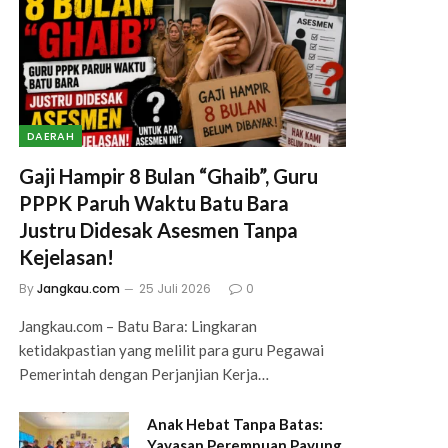
DAERAH
Gaji Hampir 8 Bulan “Ghaib”, Guru
PPPK Paruh Waktu Batu Bara
Justru Didesak Asesmen Tanpa
Kejelasan!
By
Jangkau.com
25 Juli 2026
0
Jangkau.com – Batu Bara: Lingkaran
ketidakpastian yang melilit para guru Pegawai
Pemerintah dengan Perjanjian Kerja…
Anak Hebat Tanpa Batas:
Yayasan Perempuan Payung