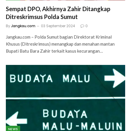
Sempat DPO, Akhirnya Zahir Ditangkap
Ditreskrimsus Polda Sumut
By
Jangkau.com
03 September 2024
0
Jangkau.com – Polda Sumut bagian Direktorat Kriminal
Khusus (Ditreskrimsus) menangkap dan menahan mantan
Bupati Batu Bara Zahir terkait kasus kecurangan…
NEWS