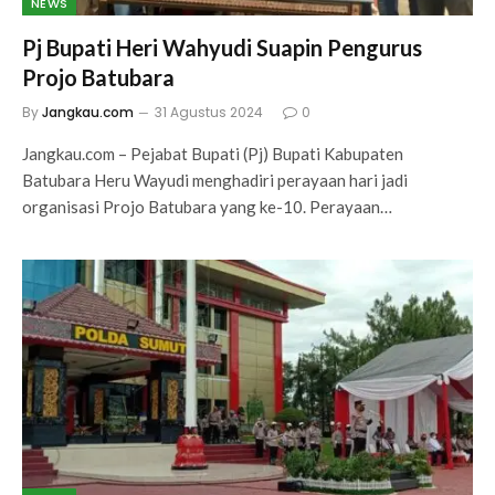
NEWS
Pj Bupati Heri Wahyudi Suapin Pengurus
Projo Batubara
By
Jangkau.com
31 Agustus 2024
0
Jangkau.com – Pejabat Bupati (Pj) Bupati Kabupaten
Batubara Heru Wayudi menghadiri perayaan hari jadi
organisasi Projo Batubara yang ke-10. Perayaan…