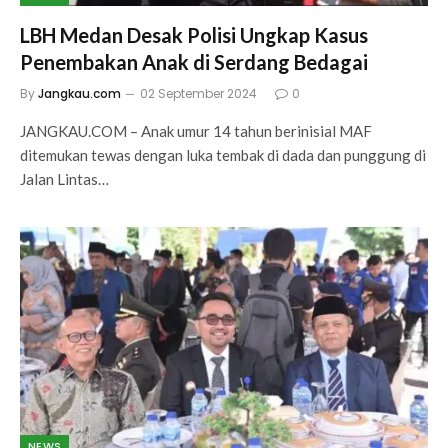
LBH Medan Desak Polisi Ungkap Kasus
Penembakan Anak di Serdang Bedagai
By
Jangkau.com
02 September 2024
0
JANGKAU.COM – Anak umur 14 tahun berinisial MAF
ditemukan tewas dengan luka tembak di dada dan punggung di
Jalan Lintas…
NEWS