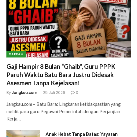
DAERAH
Gaji Hampir 8 Bulan “Ghaib”, Guru PPPK
Paruh Waktu Batu Bara Justru Didesak
Asesmen Tanpa Kejelasan!
By
Jangkau.com
25 Juli 2026
0
Jangkau.com – Batu Bara: Lingkaran ketidakpastian yang
melilit para guru Pegawai Pemerintah dengan Perjanjian
Kerja…
Anak Hebat Tanpa Batas: Yayasan