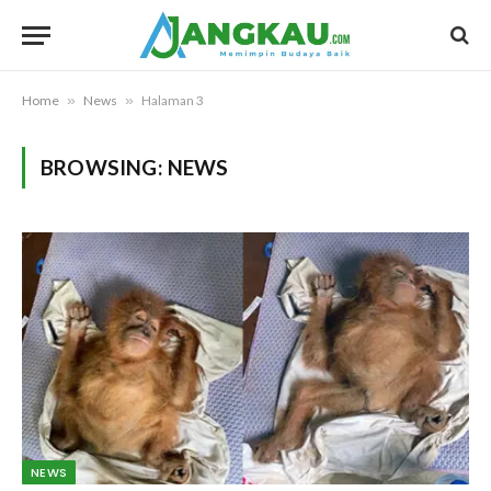
Home
»
News
»
Halaman 3
BROWSING:
NEWS
NEWS