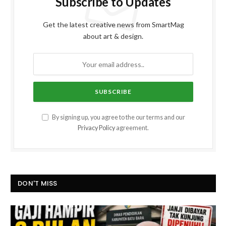
Subscribe to Updates
Get the latest creative news from SmartMag
about art & design.
By signing up, you agree to the our terms and our
Privacy Policy
agreement.
DON'T MISS