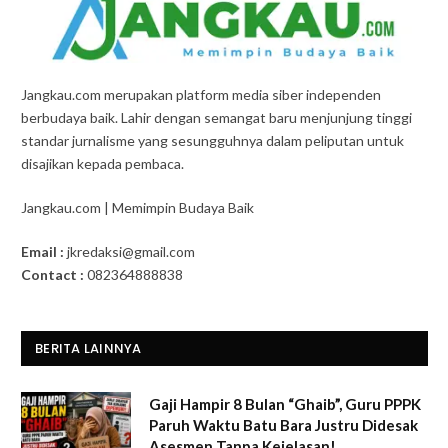
Jangkau.com merupakan platform media siber independen
berbudaya baik. Lahir dengan semangat baru menjunjung tinggi
standar jurnalisme yang sesungguhnya dalam peliputan untuk
disajikan kepada pembaca.
Jangkau.com | Memimpin Budaya Baik
Email :
jkredaksi@gmail.com
Contact :
082364888838
BERITA LAINNYA
Gaji Hampir 8 Bulan “Ghaib”, Guru PPPK
Paruh Waktu Batu Bara Justru Didesak
Asesmen Tanpa Kejelasan!