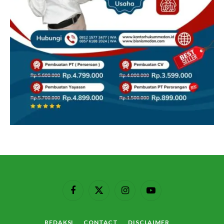
Facebook
X
Instagram
YouTube
(Twitter)
REDAKSI
CONTACT
DISCLAIMER