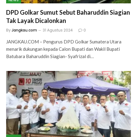
NEWS
DPD Golkar Sumut Sebut Baharuddin Siagian
Tak Layak Dicalonkan
By
Jangkau.com
31 Agustus 2024
0
JANGKAU.COM – Pengurus DPD Golkar Sumatera Utara
menarik dukungan kepada Calon Bupati dan Wakil Bupati
Batubara Baharuddin Siagian- Syafrizal di…