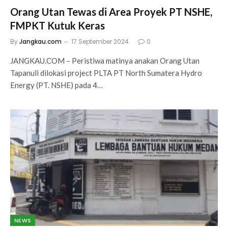
Orang Utan Tewas di Area Proyek PT NSHE,
FMPKT Kutuk Keras
By
Jangkau.com
17 September 2024
0
JANGKAU.COM – Peristiwa matinya anakan Orang Utan
Tapanuli dilokasi project PLTA PT North Sumatera Hydro
Energy (PT. NSHE) pada 4…
NEWS