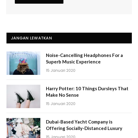
JANGAN LEWATKAN
Noise-Cancelling Headphones For a
Superb Music Experience
15 Januari 2020
Harry Potter: 10 Things Dursleys That
Make No Sense
15 Januari 2020
Dubai-Based Yacht Company is
Offering Socially-Distanced Luxury
15 Januari 2020