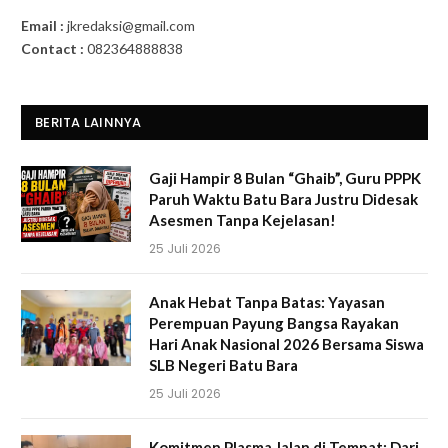
Email :
jkredaksi@gmail.com
Contact :
082364888838
BERITA LAINNYA
Gaji Hampir 8 Bulan “Ghaib”, Guru PPPK
Paruh Waktu Batu Bara Justru Didesak
Asesmen Tanpa Kejelasan!
25 Juli 2026
Anak Hebat Tanpa Batas: Yayasan
Perempuan Payung Bangsa Rayakan
Hari Anak Nasional 2026 Bersama Siswa
SLB Negeri Batu Bara
25 Juli 2026
Komitmen Plasma Jalan di Tempat: Dari