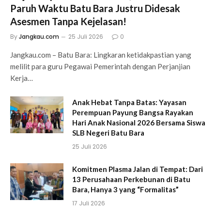
Paruh Waktu Batu Bara Justru Didesak
Asesmen Tanpa Kejelasan!
By
Jangkau.com
25 Juli 2026
0
Jangkau.com – Batu Bara: Lingkaran ketidakpastian yang
melilit para guru Pegawai Pemerintah dengan Perjanjian
Kerja…
Anak Hebat Tanpa Batas: Yayasan
Perempuan Payung Bangsa Rayakan
Hari Anak Nasional 2026 Bersama Siswa
SLB Negeri Batu Bara
25 Juli 2026
Komitmen Plasma Jalan di Tempat: Dari
13 Perusahaan Perkebunan di Batu
Bara, Hanya 3 yang “Formalitas”
17 Juli 2026