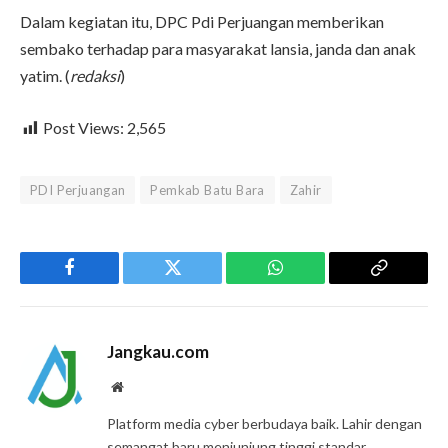
Dalam kegiatan itu, DPC Pdi Perjuangan memberikan
sembako terhadap para masyarakat lansia, janda dan anak
yatim. (
redaksi
)
Post Views:
2,565
PDI Perjuangan
Pemkab Batu Bara
Zahir
Facebook
Twitter
WhatsApp
Copy
Link
Jangkau.com
Website
Platform media cyber berbudaya baik. Lahir dengan
semangat baru menjunjung tinggi standar