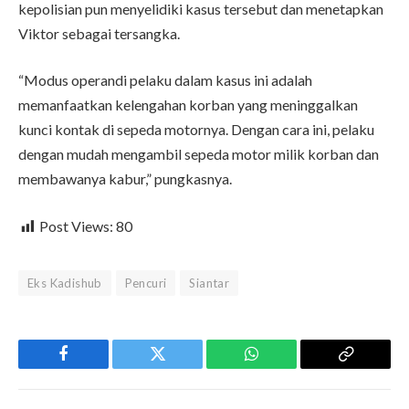
kepolisian pun menyelidiki kasus tersebut dan menetapkan
Viktor sebagai tersangka.
“Modus operandi pelaku dalam kasus ini adalah
memanfaatkan kelengahan korban yang meninggalkan
kunci kontak di sepeda motornya. Dengan cara ini, pelaku
dengan mudah mengambil sepeda motor milik korban dan
membawanya kabur,” pungkasnya.
Post Views:
80
Eks Kadishub
Pencuri
Siantar
Facebook
Twitter
WhatsApp
Copy
Link