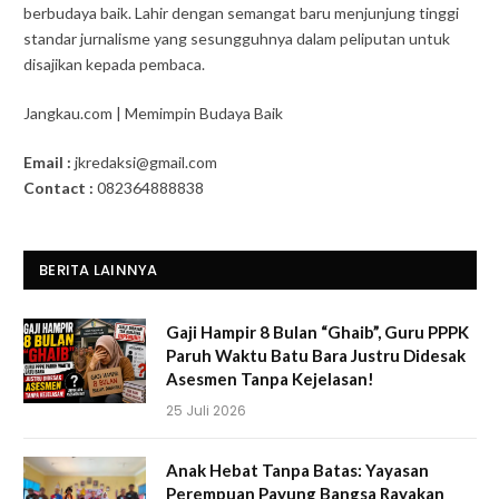
berbudaya baik. Lahir dengan semangat baru menjunjung tinggi
standar jurnalisme yang sesungguhnya dalam peliputan untuk
disajikan kepada pembaca.
Jangkau.com | Memimpin Budaya Baik
Email :
jkredaksi@gmail.com
Contact :
082364888838
BERITA LAINNYA
Gaji Hampir 8 Bulan “Ghaib”, Guru PPPK
Paruh Waktu Batu Bara Justru Didesak
Asesmen Tanpa Kejelasan!
25 Juli 2026
Anak Hebat Tanpa Batas: Yayasan
Perempuan Payung Bangsa Rayakan