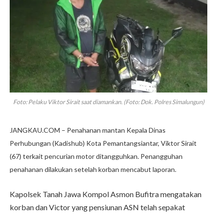
Foto: Pelaku Viktor Sirait saat diamankan. (Foto: Dok. Polres Simalungun)
JANGKAU.COM – Penahanan mantan Kepala Dinas
Perhubungan (Kadishub) Kota Pemantangsiantar, Viktor Sirait
(67) terkait pencurian motor ditangguhkan. Penangguhan
penahanan dilakukan setelah korban mencabut laporan.
Kapolsek Tanah Jawa Kompol Asmon Bufitra mengatakan
korban dan Victor yang pensiunan ASN telah sepakat