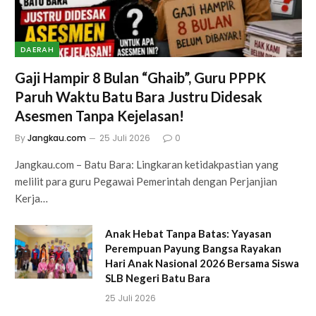
DAERAH
Gaji Hampir 8 Bulan “Ghaib”, Guru PPPK
Paruh Waktu Batu Bara Justru Didesak
Asesmen Tanpa Kejelasan!
By
Jangkau.com
25 Juli 2026
0
Jangkau.com – Batu Bara: Lingkaran ketidakpastian yang
melilit para guru Pegawai Pemerintah dengan Perjanjian
Kerja…
Anak Hebat Tanpa Batas: Yayasan
Perempuan Payung Bangsa Rayakan
Hari Anak Nasional 2026 Bersama Siswa
SLB Negeri Batu Bara
25 Juli 2026