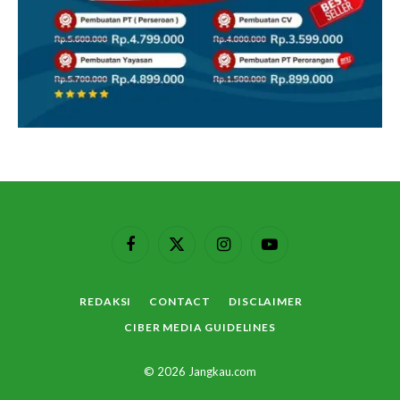
Facebook
X
Instagram
YouTube
(Twitter)
REDAKSI
CONTACT
DISCLAIMER
CIBER MEDIA GUIDELINES
© 2026 Jangkau.com