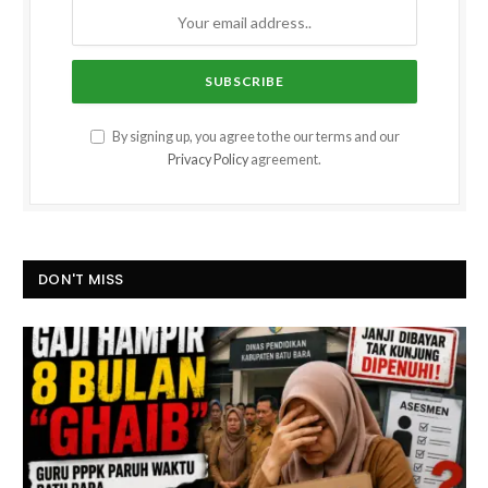
By signing up, you agree to the our terms and our
Privacy Policy
agreement.
DON'T MISS