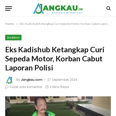
Home
»
Eks Kadishub Ketangkap Curi Sepeda Motor, Korban Cabut Laporan Polisi
DAERAH
Eks Kadishub Ketangkap Curi
Sepeda Motor, Korban Cabut
Laporan Polisi
By
Jangkau.com
27 September 2024
Tidak ada komentar
2 Mins Read