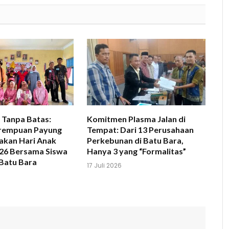
 Tanpa Batas:
Komitmen Plasma Jalan di
rempuan Payung
Tempat: Dari 13 Perusahaan
akan Hari Anak
Perkebunan di Batu Bara,
026 Bersama Siswa
Hanya 3 yang “Formalitas”
Batu Bara
17 Juli 2026