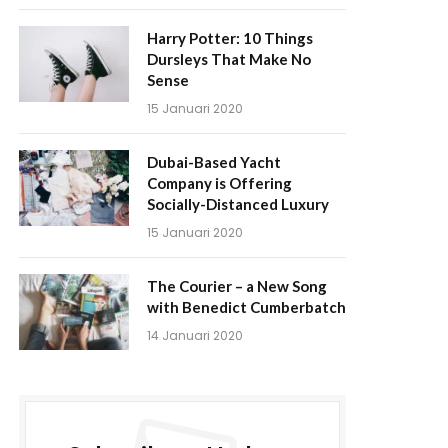
Harry Potter: 10 Things
Dursleys That Make No
Sense
15 Januari 2020
Dubai-Based Yacht
Company is Offering
Socially-Distanced Luxury
15 Januari 2020
The Courier – a New Song
with Benedict Cumberbatch
14 Januari 2020