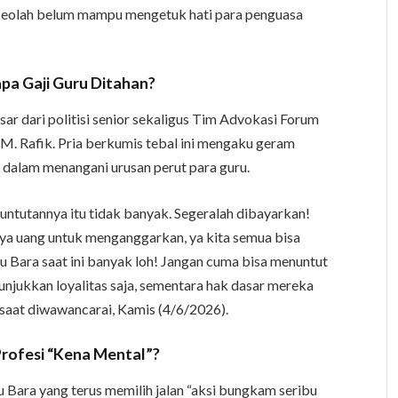
seolah belum mampu mengetuk hati para penguasa
a Gaji Guru Ditahan?
ar dari politisi senior sekaligus Tim Advokasi Forum
. Rafik. Pria berkumis tebal ini mengaku geram
 dalam menangani urusan perut para guru.
tuntutannya itu tidak banyak. Segeralah dibayarkan!
ya uang untuk menganggarkan, ya kita semua bisa
 Bara saat ini banyak loh! Jangan cuma bisa menuntut
unjukkan loyalitas saja, sementara hak dasar mereka
 saat diwawancarai, Kamis (4/6/2026).
Profesi “Kena Mental”?
u Bara yang terus memilih jalan “aksi bungkam seribu