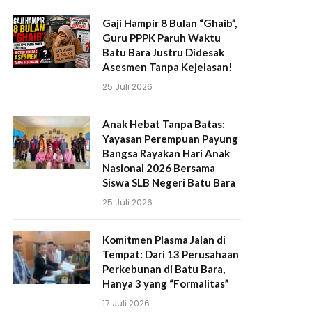
Gaji Hampir 8 Bulan “Ghaib”,
Guru PPPK Paruh Waktu
Batu Bara Justru Didesak
Asesmen Tanpa Kejelasan!
25 Juli 2026
Anak Hebat Tanpa Batas:
Yayasan Perempuan Payung
Bangsa Rayakan Hari Anak
Nasional 2026 Bersama
Siswa SLB Negeri Batu Bara
25 Juli 2026
Komitmen Plasma Jalan di
Tempat: Dari 13 Perusahaan
Perkebunan di Batu Bara,
Hanya 3 yang “Formalitas”
17 Juli 2026