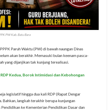
PPK PW Kab. Batu Bara
u PPPK Paruh Waktu (PW) di bawah naungan Dinas
elum akan berakhir. Memasuki bulan keenam pasca-
 yang dijanjikan tak kunjung terealisasi.
i RDP Kedua, Borok Intimidasi dan Kebohongan
meja legislatif hingga dua kali RDP (Rapat Dengar
. Bahkan, langkah terakhir berupa kunjungan
as Pendidikan ke Kementerian Pendidikan Dasar dan