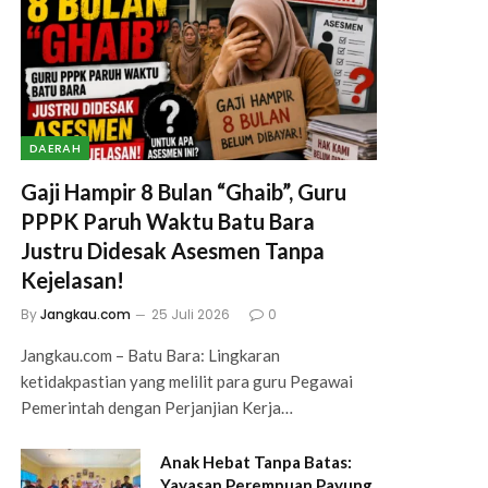
DAERAH
Gaji Hampir 8 Bulan “Ghaib”, Guru
PPPK Paruh Waktu Batu Bara
Justru Didesak Asesmen Tanpa
Kejelasan!
By
Jangkau.com
25 Juli 2026
0
Jangkau.com – Batu Bara: Lingkaran
ketidakpastian yang melilit para guru Pegawai
Pemerintah dengan Perjanjian Kerja…
Anak Hebat Tanpa Batas:
Yayasan Perempuan Payung