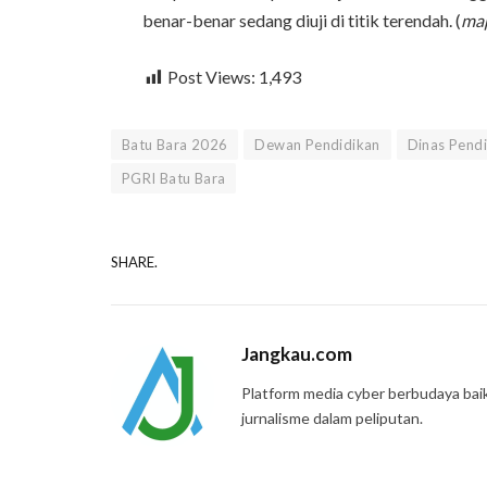
benar-benar sedang diuji di titik terendah. (
ma
Post Views:
1,493
Batu Bara 2026
Dewan Pendidikan
Dinas Pendi
PGRI Batu Bara
SHARE.
Jangkau.com
Platform media cyber berbudaya bai
jurnalisme dalam peliputan.