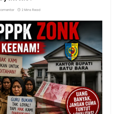
komentar
2 Mins Read