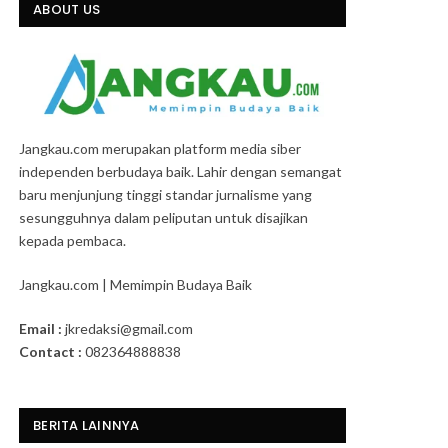
ABOUT US
Jangkau.com merupakan platform media siber
independen berbudaya baik. Lahir dengan semangat
baru menjunjung tinggi standar jurnalisme yang
sesungguhnya dalam peliputan untuk disajikan
kepada pembaca.
Jangkau.com | Memimpin Budaya Baik
Email :
jkredaksi@gmail.com
Contact :
082364888838
BERITA LAINNYA