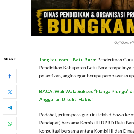
Gaji Guru P
Jangkau.com
–
Batu Bara
: Penderitaan Gur
SHARE
Pendidikan Kabupaten Batu Bara tampaknya b
pelantikan, angin segar berupa pembayaran upah
BACA: Wali Wala Sukses “Planga Plongo” d
Anggaran Dikuliti Habis!
Padahal, jeritan para guru ini telah dibawa ke 
Pendapat) bersama Komisi III DPRD Batu Bara
konsultasi bersama antara Komisi III dan Din