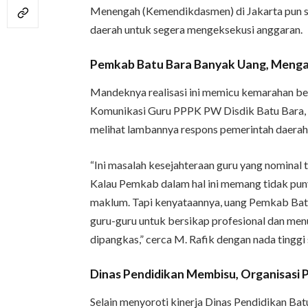
Menengah (Kemendikdasmen) di Jakarta pun 
daerah untuk segera mengeksekusi anggaran.
Pemkab Batu Bara Banyak Uang, Mengap
Mandeknya realisasi ini memicu kemarahan bes
Komunikasi Guru PPPK PW Disdik Batu Bara, M
melihat lambannya respons pemerintah daerah
“Ini masalah kesejahteraan guru yang nominal 
Kalau Pemkab dalam hal ini memang tidak pun
maklum. Tapi kenyataannya, uang Pemkab Batu
guru-guru untuk bersikap profesional dan men
dipangkas,” cerca M. Rafik dengan nada tinggi
Dinas Pendidikan Membisu, Organisasi 
Selain menyoroti kinerja Dinas Pendidikan Bat