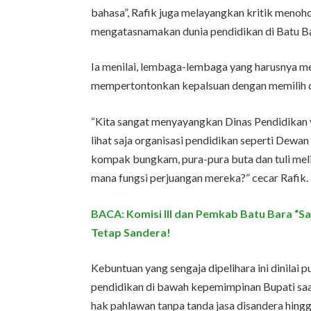
bahasa”, Rafik juga melayangkan kritik menoh
mengatasnamakan dunia pendidikan di Batu B
Ia menilai, lembaga-lembaga yang harusnya me
mempertontonkan kepalsuan dengan memilih d
“Kita sangat menyayangkan Dinas Pendidikan y
lihat saja organisasi pendidikan seperti Dew
kompak bungkam, pura-pura buta dan tuli melih
mana fungsi perjuangan mereka?” cecar Rafik.
BACA: Komisi III dan Pemkab Batu Bara “Sal
Tetap Sandera!
Kebuntuan yang sengaja dipelihara ini dinilai 
pendidikan di bawah kepemimpinan Bupati saat
hak pahlawan tanpa tanda jasa disandera hingg