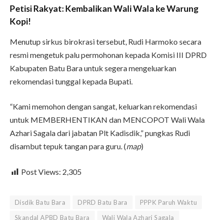
Petisi Rakyat: Kembalikan Wali Wala ke Warung
Kopi!
Menutup sirkus birokrasi tersebut, Rudi Harmoko secara
resmi mengetuk palu permohonan kepada Komisi III DPRD
Kabupaten Batu Bara untuk segera mengeluarkan
rekomendasi tunggal kepada Bupati.
“Kami memohon dengan sangat, keluarkan rekomendasi
untuk MEMBERHENTIKAN dan MENCOPOT Wali Wala
Azhari Sagala dari jabatan Plt Kadisdik,” pungkas Rudi
disambut tepuk tangan para guru. (
map
)
Post Views:
2,305
Disdik Batu Bara
DPRD Batu Bara
PPPK Paruh Waktu
Skandal APBD Batu Bara
Wali Wala Azhari Sagala