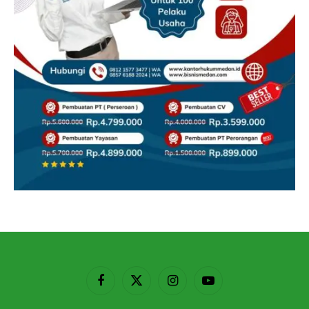
Facebook
X
Instagram
YouTube
(Twitter)