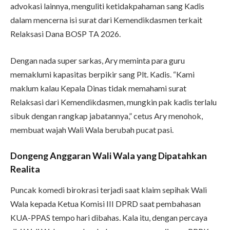
advokasi lainnya, menguliti ketidakpahaman sang Kadis
dalam mencerna isi surat dari Kemendikdasmen terkait
Relaksasi Dana BOSP TA 2026.
Dengan nada super sarkas, Ary meminta para guru
memaklumi kapasitas berpikir sang Plt. Kadis. “Kami
maklum kalau Kepala Dinas tidak memahami surat
Relaksasi dari Kemendikdasmen, mungkin pak kadis terlalu
sibuk dengan rangkap jabatannya,” cetus Ary menohok,
membuat wajah Wali Wala berubah pucat pasi.
Dongeng Anggaran Wali Wala yang Dipatahkan
Realita
Puncak komedi birokrasi terjadi saat klaim sepihak Wali
Wala kepada Ketua Komisi III DPRD saat pembahasan
KUA-PPAS tempo hari dibahas. Kala itu, dengan percaya