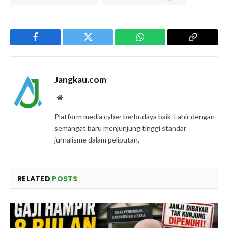
Facebook
Twitter
WhatsApp
Copy
Link
Jangkau.com
Website
Platform media cyber berbudaya baik. Lahir dengan
semangat baru menjunjung tinggi standar
jurnalisme dalam peliputan.
RELATED
POSTS