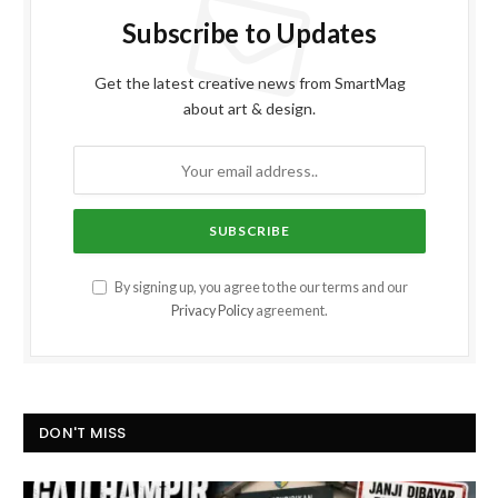
Subscribe to Updates
Get the latest creative news from SmartMag
about art & design.
By signing up, you agree to the our terms and our
Privacy Policy
agreement.
DON'T MISS