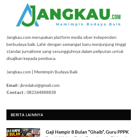
Jangkau.com merupakan platform media siber independen
berbudaya baik. Lahir dengan semangat baru menjunjung tinggi
standar jurnalisme yang sesungguhnya dalam peliputan untuk
disajikan kepada pembaca.
Jangkau.com | Memimpin Budaya Baik
Email :
jkredaksi@gmail.com
Contact :
082364888838
BERITA LAINNYA
Gaji Hampir 8 Bulan “Ghaib”, Guru PPPK