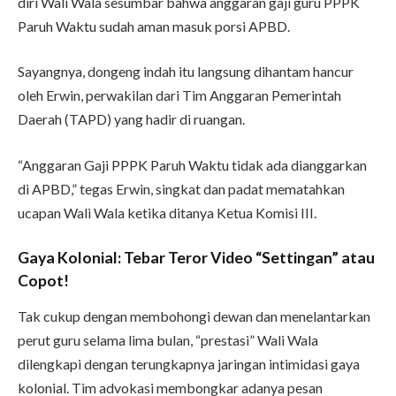
diri Wali Wala sesumbar bahwa anggaran gaji guru PPPK
Paruh Waktu sudah aman masuk porsi APBD.
Sayangnya, dongeng indah itu langsung dihantam hancur
oleh Erwin, perwakilan dari Tim Anggaran Pemerintah
Daerah (TAPD) yang hadir di ruangan.
“Anggaran Gaji PPPK Paruh Waktu tidak ada dianggarkan
di APBD,” tegas Erwin, singkat dan padat mematahkan
ucapan Wali Wala ketika ditanya Ketua Komisi III.
Gaya Kolonial: Tebar Teror Video “Settingan” atau
Copot!
Tak cukup dengan membohongi dewan dan menelantarkan
perut guru selama lima bulan, “prestasi” Wali Wala
dilengkapi dengan terungkapnya jaringan intimidasi gaya
kolonial. Tim advokasi membongkar adanya pesan