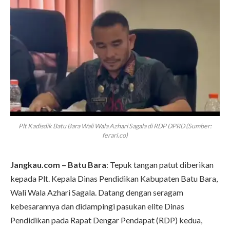
Plt Kadisdik Batu Bara Wali Wala Azhari Sagala di RDP DPRD (Sumber:
ferari.co)
Jangkau.com – Batu Bara
: Tepuk tangan patut diberikan
kepada Plt. Kepala Dinas Pendidikan Kabupaten Batu Bara,
Wali Wala Azhari Sagala. Datang dengan seragam
kebesarannya dan didampingi pasukan elite Dinas
Pendidikan pada Rapat Dengar Pendapat (RDP) kedua,