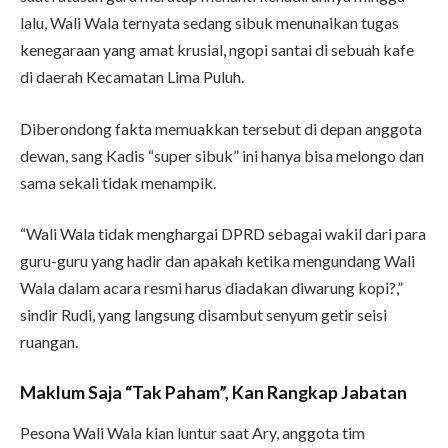
lalu, Wali Wala ternyata sedang sibuk menunaikan tugas
kenegaraan yang amat krusial, ngopi santai di sebuah kafe
di daerah Kecamatan Lima Puluh.
Diberondong fakta memuakkan tersebut di depan anggota
dewan, sang Kadis “super sibuk” ini hanya bisa melongo dan
sama sekali tidak menampik.
“Wali Wala tidak menghargai DPRD sebagai wakil dari para
guru-guru yang hadir dan apakah ketika mengundang Wali
Wala dalam acara resmi harus diadakan diwarung kopi?,”
sindir Rudi, yang langsung disambut senyum getir seisi
ruangan.
Maklum Saja “Tak Paham”, Kan Rangkap Jabatan
Pesona Wali Wala kian luntur saat Ary, anggota tim