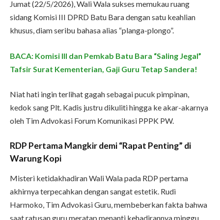
Jumat (22/5/2026), Wali Wala sukses memukau ruang
sidang Komisi III DPRD Batu Bara dengan satu keahlian
khusus, diam seribu bahasa alias “planga-plongo”.
BACA: Komisi III dan Pemkab Batu Bara “Saling Jegal”
Tafsir Surat Kementerian, Gaji Guru Tetap Sandera!
Niat hati ingin terlihat gagah sebagai pucuk pimpinan,
kedok sang Plt. Kadis justru dikuliti hingga ke akar-akarnya
oleh Tim Advokasi Forum Komunikasi PPPK PW.
RDP Pertama Mangkir demi “Rapat Penting” di
Warung Kopi
Misteri ketidakhadiran Wali Wala pada RDP pertama
akhirnya terpecahkan dengan sangat estetik. Rudi
Harmoko, Tim Advokasi Guru, membeberkan fakta bahwa
saat ratusan guru meratap menanti kehadirannya minggu