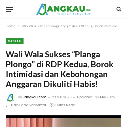
Home
»
Wali Wala Sukses “Planga Plongo” di RDP Kedua, Borok Intimidasi dan Kebohongan Anggaran Dikuliti Habis!
DAERAH
Wali Wala Sukses “Planga
Plongo” di RDP Kedua, Borok
Intimidasi dan Kebohongan
Anggaran Dikuliti Habis!
By
Jangkau.com
23 Mei 2026
Updated:
23 Mei 2026
Tidak ada komentar
3 Mins Read