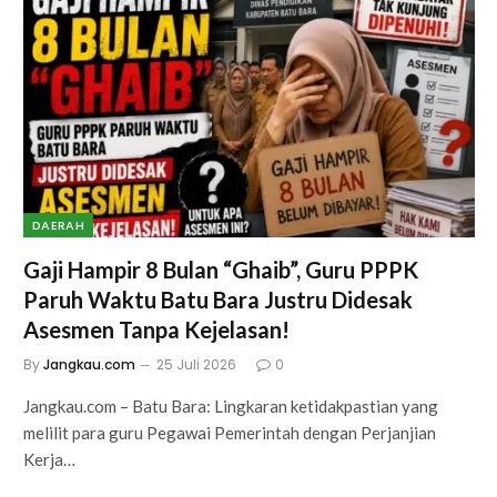
DAERAH
Gaji Hampir 8 Bulan “Ghaib”, Guru PPPK
Paruh Waktu Batu Bara Justru Didesak
Asesmen Tanpa Kejelasan!
By
Jangkau.com
25 Juli 2026
0
Jangkau.com – Batu Bara: Lingkaran ketidakpastian yang
melilit para guru Pegawai Pemerintah dengan Perjanjian
Kerja…